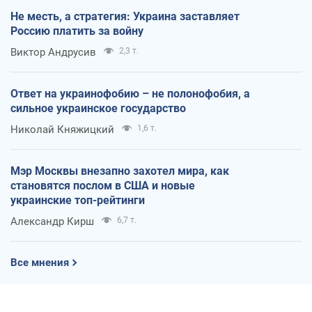
Не месть, а стратегия: Украина заставляет
Россию платить за войну
Виктор Андрусив
2,3 т.
Ответ на украинофобию – не полонофобия, а
сильное украинское государство
Николай Княжицкий
1,6 т.
Мэр Москвы внезапно захотел мира, как
становятся послом в США и новые
украинские топ-рейтинги
Александр Кирш
6,7 т.
Все мнения