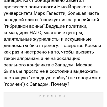
Швеции. Как проницательно заметил
профессор политологии Нью-Йоркского
университета Марк Галеотти, большая часть
западной элиты "паникует из-за российской
"гибридной войны".Ведущие политики,
командиры НАТО, мозговые центры,
влиятельные журналисты и искушенные
дипломаты бьют тревогу. Позерство Кремля
как раз и настроено на то, чтобы вызвать
такой алярмизм, а не на эскалацию
реального конфликта с Западом. Москва
была бы просто не в состоянии выдержать
настоящую "холодную войну" (не говоря уж о
"горячей") с Западом. Почему?