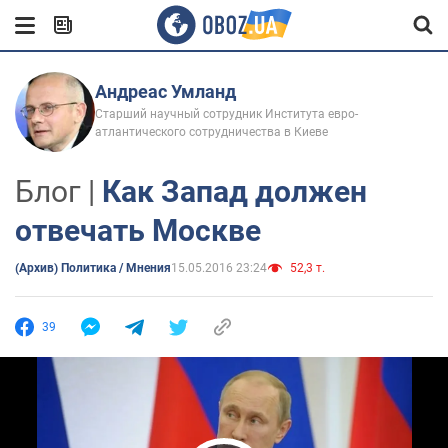
Андреас Умланд
Старший научный сотрудник Института евро-
атлантического сотрудничества в Киеве
Блог |
Как Запад должен
отвечать Москве
(Архив) Политика / Мнения
15.05.2016 23:24
52,3 т.
39