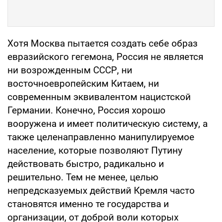
Хотя Москва пытается создать себе образ
евразийского гегемона, Россия не является
ни возрожденным СССР, ни
восточноевропейским Китаем, ни
современным эквивалентом нацистской
Германии. Конечно, Россия хорошо
вооружена и имеет политическую систему, а
также целенаправленно манипулируемое
население, которые позволяют Путину
действовать быстро, радикально и
решительно. Тем не менее, целью
непредсказуемых действий Кремля часто
становятся именно те государства и
организации, от доброй воли которых