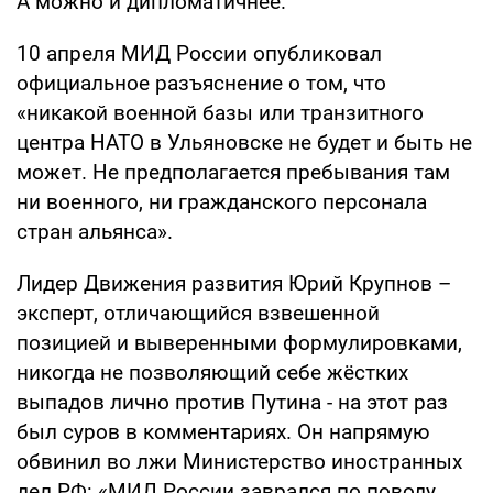
А можно и дипломатичнее.
10 апреля МИД России опубликовал
официальное разъяснение о том, что
«никакой военной базы или транзитного
центра НАТО в Ульяновске не будет и быть не
может. Не предполагается пребывания там
ни военного, ни гражданского персонала
стран альянса».
Лидер Движения развития Юрий Крупнов –
эксперт, отличающийся взвешенной
позицией и выверенными формулировками,
никогда не позволяющий себе жёстких
выпадов лично против Путина - на этот раз
был суров в комментариях. Он напрямую
обвинил во лжи Министерство иностранных
дел РФ: «МИД России заврался по поводу