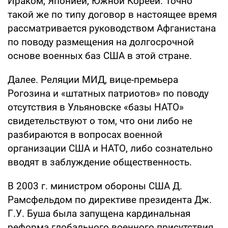
Ираком, Японией, Южной Кореей. Точно
такой же по типу договор в настоящее время
рассматривается руководством Афганистана
по поводу размещения на долгосрочной
основе военных баз США в этой стране.
Далее. Реляции МИД, вице-премьера
Рогозина и «штатных патриотов» по поводу
отсутствия в Ульяновске «базы НАТО»
свидетельствуют о том, что они либо не
разбираются в вопросах военной
организации США и НАТО, либо сознательно
вводят в заблуждение общественность.
В 2003 г. министром обороны США Д.
Рамсфельдом по директиве президента Дж.
Г.У. Буша была запущена кардинальная
реформа глобального военного присутствия