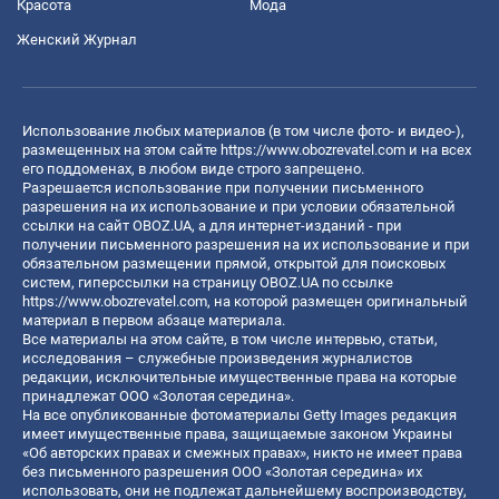
Красота
Мода
Женский Журнал
Использование любых материалов (в том числе фото- и видео-),
размещенных на этом сайте
https://www.obozrevatel.com
и на всех
его поддоменах, в любом виде строго запрещено.
Разрешается использование при получении письменного
разрешения на их использование и при условии обязательной
ссылки на сайт OBOZ.UA, а для интернет-изданий - при
получении письменного разрешения на их использование и при
обязательном размещении прямой, открытой для поисковых
систем, гиперссылки на страницу OBOZ.UA по ссылке
https://www.obozrevatel.com
, на которой размещен оригинальный
материал в первом абзаце материала.
Все материалы на этом сайте, в том числе интервью, статьи,
исследования – служебные произведения журналистов
редакции, исключительные имущественные права на которые
принадлежат ООО «Золотая середина».
На все опубликованные фотоматериалы Getty Images редакция
имеет имущественные права, защищаемые законом Украины
«Об авторских правах и смежных правах», никто не имеет права
без письменного разрешения ООО «Золотая середина» их
использовать, они не подлежат дальнейшему воспроизводству,