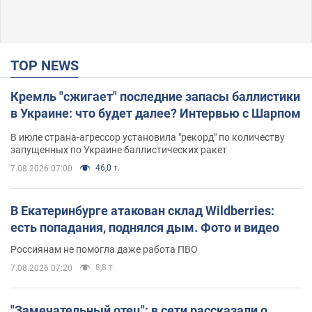
TOP NEWS
Кремль "сжигает" последние запасы баллистики
в Украине: что будет далее? Интервью с Шарпом
В июле страна-агрессор установила "рекорд" по количеству
запущенных по Украине баллистических ракет
46,0 т.
7.08.2026 07:00
В Екатеринбурге атакован склад Wildberries:
есть попадания, поднялся дым. Фото и видео
Россиянам не помогла даже работа ПВО
8,8 т.
7.08.2026 07:20
"Замечательный отец": в сети рассказали о