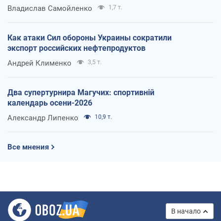
Владислав Самойленко
1,7 т.
Как атаки Сил обороны Украины сократили
экспорт российских нефтепродуктов
Андрей Клименко
3,5 т.
Два супертурнира Магучих: спортивній
календарь осени-2026
Александр Липенко
10,9 т.
Все мнения
В начало