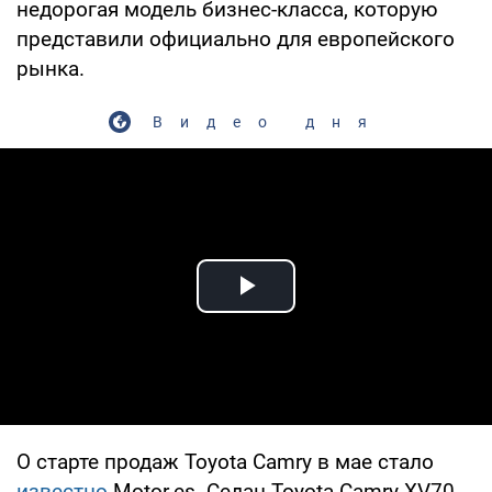
недорогая модель бизнес-класса, которую
представили официально для европейского
рынка.
Видео дня
Play Video
О старте продаж Toyota Camry в мае стало
известно
Motor.es. Седан Toyota Camry XV70