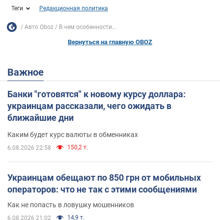
Теги
Редакционная политика
Авто Oboz
В чем особенности...
Вернуться на главную OBOZ
Важное
Банки "готовятся" к новому курсу доллара:
украинцам рассказали, чего ожидать в
ближайшие дни
Каким будет курс валюты в обменниках
150,2 т.
6.08.2026 22:58
Украинцам обещают по 850 грн от мобильных
операторов: что не так с этими сообщениями
Как не попасть в ловушку мошенников
14,9 т.
6.08.2026 21:02