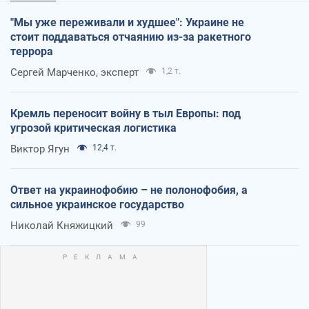
"Мы уже переживали и худшее": Украине не
стоит поддаваться отчаянию из-за ракетного
террора
Сергей Марченко, эксперт
1,2 т.
Кремль переносит войну в тыл Европы: под
угрозой критическая логистика
Виктор Ягун
12,4 т.
Ответ на украинофобию – не полонофобия, а
сильное украинское государство
Николай Княжицкий
99