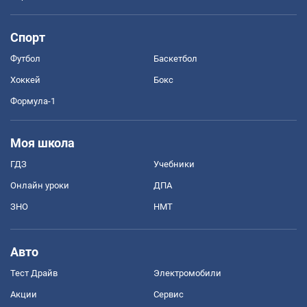
Спорт
Футбол
Баскетбол
Хоккей
Бокс
Формула-1
Моя школа
ГДЗ
Учебники
Онлайн уроки
ДПА
ЗНО
НМТ
Авто
Тест Драйв
Электромобили
Акции
Сервис