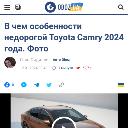
В чем особенности
недорогой Toyota Camry 2024
года. Фото
Стас Сидилев
Авто Oboz
12.01.2024 00:48
1 минута
62,7 т.
0