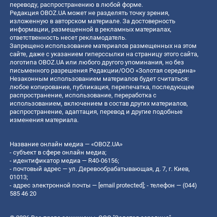
переводу, распространению в любой форме.
Редакция OBOZ.UA может не разделять точку зрения,
изложенную в авторском материале. За достоверность
информации, размещенной в рекламных материалах,
ответственность несет рекламодатель.
Запрещено использование материалов размещенных на этом
сайте, даже с указанием гиперссылки на страницу этого сайта,
логотипа OBOZ.UA или любого другого упоминания, но без
письменного разрешения Редакции/ООО «Золотая середина»
Незаконным использованием материалов будет считаться:
любое копирование, публикация, перепечатка, последующее
распространение, использование, переработка с
использованием, включением в состав других материалов,
распространение, адаптация, перевод и другие подобные
изменения материала.
Название онлайн медиа — «OBOZ.UA»
- субъект в сфере онлайн медиа;
- идентификатор медиа — R40-06156;
- почтовый адрес — ул. Деревообрабатывающая, д. 7, г. Киев,
01013;
- адрес электронной почты —
[email protected]
; - телефон — (044)
585 46 20