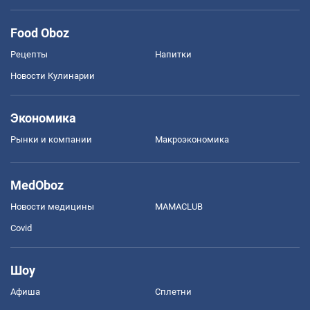
Food Oboz
Рецепты
Напитки
Новости Кулинарии
Экономика
Рынки и компании
Mакроэкономика
MedOboz
Новости медицины
MAMACLUB
Covid
Шоу
Афиша
Сплетни