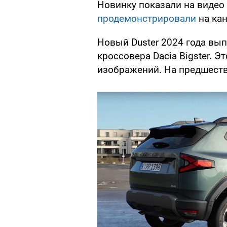
Новинку показали на видео
продемонстрировали
на кан
Новый Duster 2024 года вы
кроссовера Dacia Bigster. Э
изображений. На предшеств