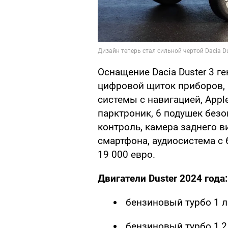
Оснащение Dacia Duster 3 г
цифровой щиток приборов,
системы с навигацией, Apple
парктроник, 6 подушек безо
контроль, камера заднего в
смартфона, аудиосистема с 
19 000 евро.
Двигатели Duster 2024 года:
бензиновый турбо 1 л (
бензиновый турбо 1,2 л