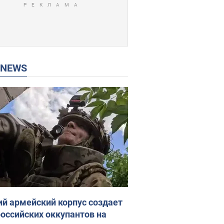
P NEWS
ий армейский корпус создает
российских оккупантов на