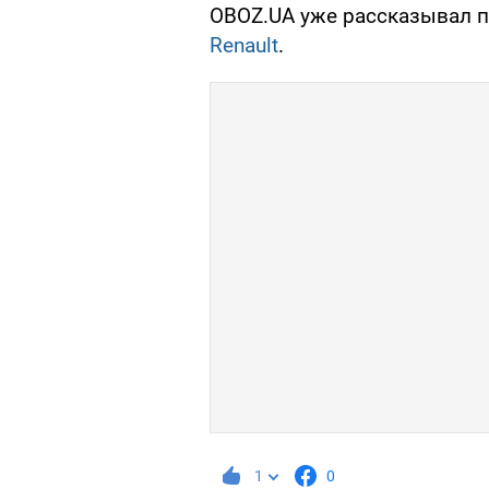
OBOZ.UA уже рассказывал 
Renault
.
1
0