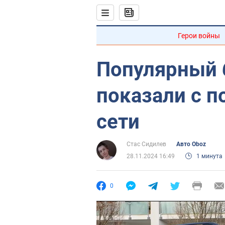
Герои войны
Популярный 
показали с п
сети
Стас Сидилев
Авто Oboz
28.11.2024 16:49
1 минута
0