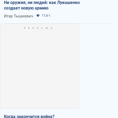
Ни оружия, ни людей: как Лукашенко
создает новую армию
Игар Тышкевич
11,6 т.
Когда закончится война?