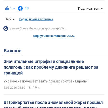
1
18
Подписаться
Теги
Редакционная политика
Авто Oboz
Недорогой кроссовер VW...
Вернуться на главную OBOZ
Важное
Значительные штрафы и специальные
полигоны: как проблему джипинга решают за
границей
Украине не помешает взять пример со стран Европы
1,9 т.
8.08.2026 05:10
В Прикарпатье после аномальной жары прошел