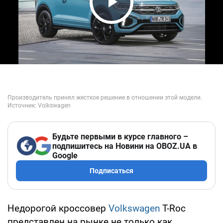
Play Video
Будьте первыми в курсе главного –
подпишитесь на Новини на OBOZ.UA в
Google
Подписаться
Недорогой кроссовер
Volkswagen
T-Roc
представлен на рынке не только как