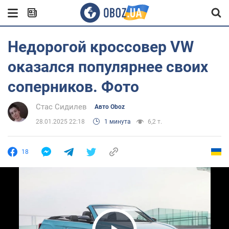
Недорогой кроссовер VW
оказался популярнее своих
соперников. Фото
Стас Сидилев
Авто Oboz
28.01.2025 22:18
1 минута
6,2 т.
18