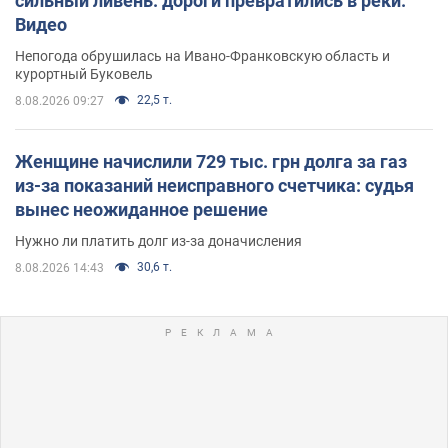
сильный ливень: дороги превратились в реки.
Видео
Непогода обрушилась на Ивано-Франковскую область и
курортный Буковель
22,5 т.
8.08.2026 09:27
Женщине начислили 729 тыс. грн долга за газ
из-за показаний неисправного счетчика: судья
вынес неожиданное решение
Нужно ли платить долг из-за доначисления
30,6 т.
8.08.2026 14:43