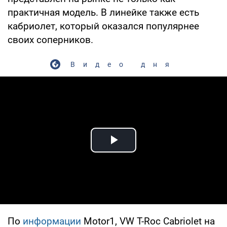
практичная модель. В линейке также есть
кабриолет, который оказался популярнее
своих соперников.
Видео дня
Play Video
По
информации
Motor1, VW T-Roc Cabriolet на