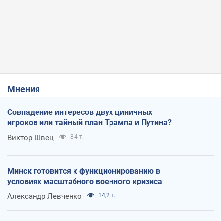
Мнения
Совпадение интересов двух циничных
игроков или тайный план Трампа и Путина?
Виктор Швец
8,4 т.
Минск готовится к функционированию в
условиях масштабного военного кризиса
Александр Левченко
14,2 т.