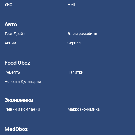
ЗНО
НМТ
Авто
Тест Драйв
Электромобили
Акции
Сервис
Food Oboz
Рецепты
Напитки
Новости Кулинарии
Экономика
Рынки и компании
Mакроэкономика
MedOboz