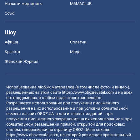
Новости медицины
MAMACLUB
Covid
Шоу
Афиша
Сплетни
Красота
Мода
Женский Журнал
Использование любых материалов (в том числе фото- и видео-),
размещенных на этом сайте
https://www.obozrevatel.com
и на всех
его поддоменах, в любом виде строго запрещено.
Разрешается использование при получении письменного
разрешения на их использование и при условии обязательной
ссылки на сайт OBOZ.UA, а для интернет-изданий - при
получении письменного разрешения на их использование и при
обязательном размещении прямой, открытой для поисковых
систем, гиперссылки на страницу OBOZ.UA по ссылке
https://www.obozrevatel.com
, на которой размещен оригинальный