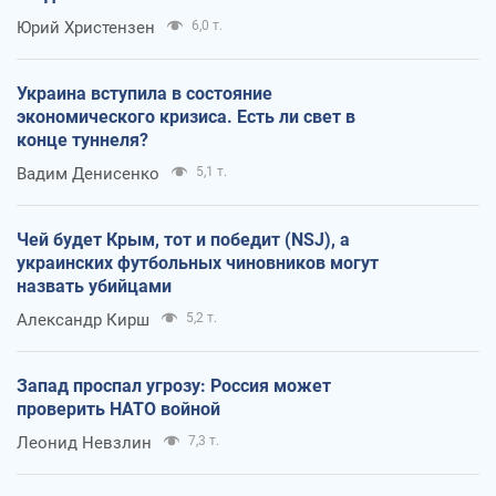
Юрий Христензен
6,0 т.
Украина вступила в состояние
экономического кризиса. Есть ли свет в
конце туннеля?
Вадим Денисенко
5,1 т.
Чей будет Крым, тот и победит (NSJ), а
украинских футбольных чиновников могут
назвать убийцами
Александр Кирш
5,2 т.
Запад проспал угрозу: Россия может
проверить НАТО войной
Леонид Невзлин
7,3 т.