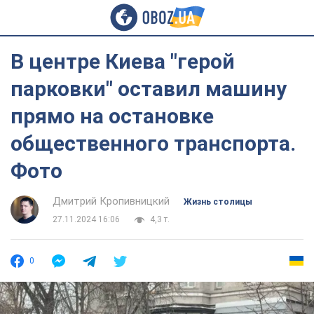
В центре Киева "герой
парковки" оставил машину
прямо на остановке
общественного транспорта.
Фото
Дмитрий Кропивницкий
Жизнь столицы
27.11.2024 16:06
4,3 т.
0