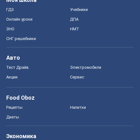
ГДЗ
Учебники
Онлайн уроки
ДПА
ЗНО
НМТ
СНГ решебники
Авто
Тест Драйв
Электромобили
Акции
Сервис
Food Oboz
Рецепты
Напитки
Диеты
Экономика