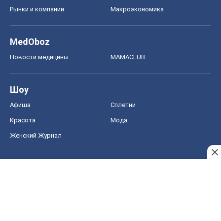
Рынки и компании
Mакроэкономика
MedOboz
Новости медицины
MAMACLUB
Шоу
Афиша
Сплетни
Красота
Мода
Женский Журнал