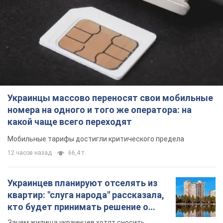
Украинцы массово переносят свои мобильные
номера на одного и того же оператора: на
какой чаще всего переходят
Мобильные тарифы достигли критического предела
12 часов назад
66,4 т.
Украинцев планируют отселять из
квартир: "слуга народа" рассказала,
кто будет принимать решение о
сносе домов
Зачем жилища украинцев хотят сносить