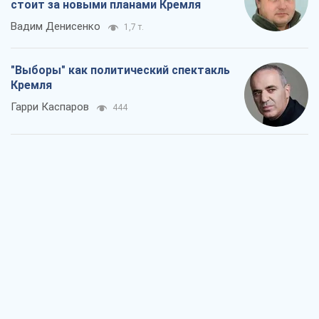
стоит за новыми планами Кремля
Вадим Денисенко
1,7 т.
"Выборы" как политический спектакль
Кремля
Гарри Каспаров
444