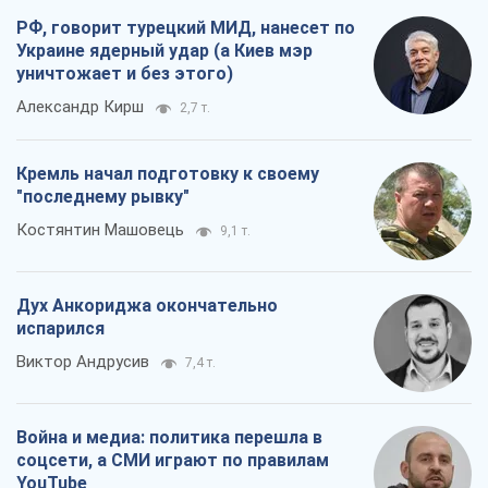
РФ, говорит турецкий МИД, нанесет по
Украине ядерный удар (а Киев мэр
уничтожает и без этого)
Александр Кирш
2,7 т.
Кремль начал подготовку к своему
"последнему рывку"
Костянтин Машовець
9,1 т.
Дух Анкориджа окончательно
испарился
Виктор Андрусив
7,4 т.
Война и медиа: политика перешла в
соцсети, а СМИ играют по правилам
YouTube