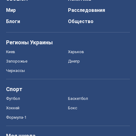
Мир
Расследования
Блоги
Общество
Регионы Украины
Киев
Харьков
Запорожье
Днепр
Черкассы
Спорт
Футбол
Баскетбол
Хоккей
Бокс
Формула-1
Моя школа