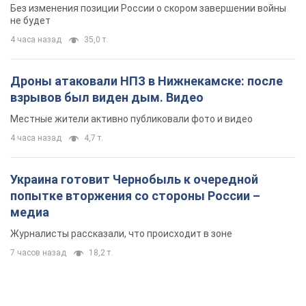
Без изменения позиции России о скором завершении войны
не будет
4 часа назад
35,0 т.
Дроны атаковали НПЗ в Нижнекамске: после
взрывов был виден дым. Видео
Местные жители активно публиковали фото и видео
4 часа назад
4,7 т.
Украина готовит Чернобыль к очередной
попытке вторжения со стороны России –
медиа
Журналисты рассказали, что происходит в зоне
7 часов назад
18,2 т.