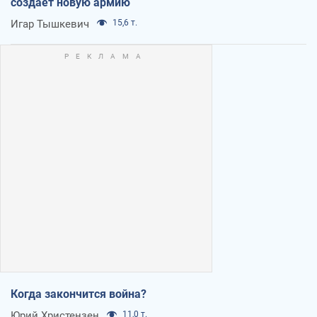
создает новую армию
Игар Тышкевич
15,6 т.
Когда закончится война?
Юрий Христензен
11,0 т.