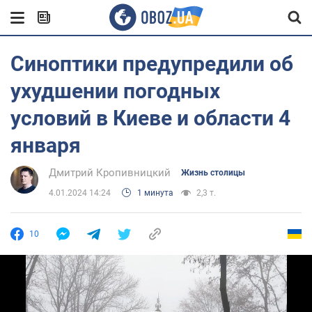
Синоптики предупредили об
ухудшении погодных
условий в Киеве и области 4
января
Дмитрий Кропивницкий
Жизнь столицы
4.01.2024 14:24
1 минута
2,3 т.
10