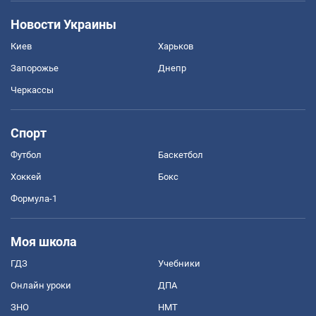
Новости Украины
Киев
Харьков
Запорожье
Днепр
Черкассы
Спорт
Футбол
Баскетбол
Хоккей
Бокс
Формула-1
Моя школа
ГДЗ
Учебники
Онлайн уроки
ДПА
ЗНО
НМТ