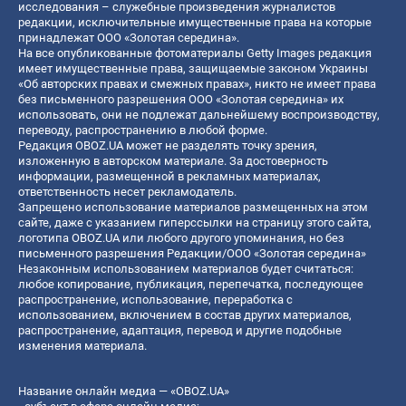
исследования – служебные произведения журналистов
редакции, исключительные имущественные права на которые
принадлежат ООО «Золотая середина».
На все опубликованные фотоматериалы Getty Images редакция
имеет имущественные права, защищаемые законом Украины
«Об авторских правах и смежных правах», никто не имеет права
без письменного разрешения ООО «Золотая середина» их
использовать, они не подлежат дальнейшему воспроизводству,
переводу, распространению в любой форме.
Редакция OBOZ.UA может не разделять точку зрения,
изложенную в авторском материале. За достоверность
информации, размещенной в рекламных материалах,
ответственность несет рекламодатель.
Запрещено использование материалов размещенных на этом
сайте, даже с указанием гиперссылки на страницу этого сайта,
логотипа OBOZ.UA или любого другого упоминания, но без
письменного разрешения Редакции/ООО «Золотая середина»
Незаконным использованием материалов будет считаться:
любое копирование, публикация, перепечатка, последующее
распространение, использование, переработка с
использованием, включением в состав других материалов,
распространение, адаптация, перевод и другие подобные
изменения материала.
Название онлайн медиа — «OBOZ.UA»