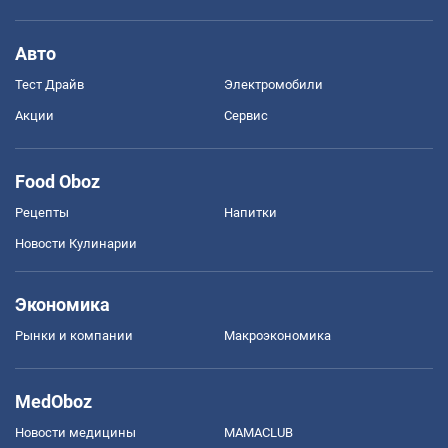
Авто
Тест Драйв
Электромобили
Акции
Сервис
Food Oboz
Рецепты
Напитки
Новости Кулинарии
Экономика
Рынки и компании
Mакроэкономика
MedOboz
Новости медицины
MAMACLUB