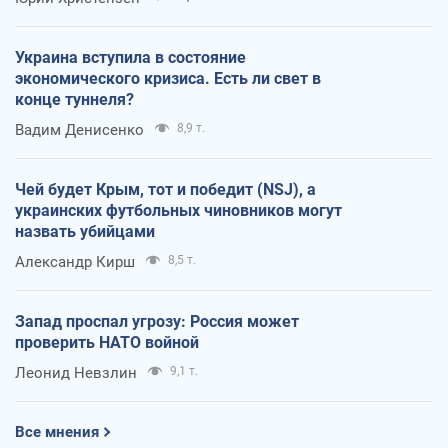
Украина вступила в состояние
экономического кризиса. Есть ли свет в
конце туннеля?
Вадим Денисенко
8,9 т.
Чей будет Крым, тот и победит (NSJ), а
украинских футбольных чиновников могут
назвать убийцами
Александр Кирш
8,5 т.
Запад проспал угрозу: Россия может
проверить НАТО войной
Леонид Невзлин
9,1 т.
Все мнения