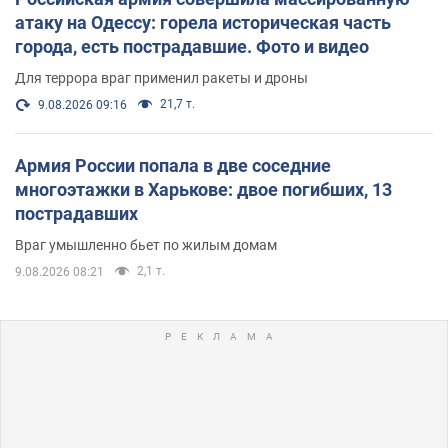
атаку на Одессу: горела историческая часть
города, есть пострадавшие. Фото и видео
Для террора враг применил ракеты и дроны
21,7 т.
9.08.2026 09:16
Армия России попала в две соседние
многоэтажки в Харькове: двое погибших, 13
пострадавших
Враг умышленно бьет по жилым домам
2,1 т.
9.08.2026 08:21