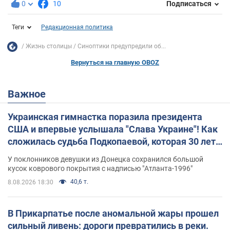
0
10
Подписаться
Теги
Редакционная политика
Жизнь столицы
Синоптики предупредили об...
Вернуться на главную OBOZ
Важное
Украинская гимнастка поразила президента
США и впервые услышала "Слава Украине"! Как
сложилась судьба Подкопаевой, которая 30 лет
назад завоевала "золото" Олимпиады
У поклонников девушки из Донецка сохранился большой
кусок коврового покрытия с надписью "Атланта-1996"
40,6 т.
8.08.2026 18:30
В Прикарпатье после аномальной жары прошел
сильный ливень: дороги превратились в реки.