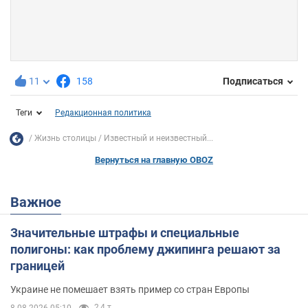
11
158
Подписаться
Теги
Редакционная политика
Жизнь столицы
Известный и неизвестный...
Вернуться на главную OBOZ
Важное
Значительные штрафы и специальные
полигоны: как проблему джипинга решают за
границей
Украине не помешает взять пример со стран Европы
2,4 т.
8.08.2026 05:10