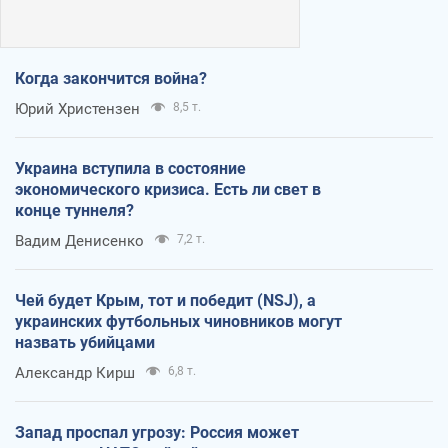
Когда закончится война?
Юрий Христензен
8,5 т.
Украина вступила в состояние
экономического кризиса. Есть ли свет в
конце туннеля?
Вадим Денисенко
7,2 т.
Чей будет Крым, тот и победит (NSJ), а
украинских футбольных чиновников могут
назвать убийцами
Александр Кирш
6,8 т.
Запад проспал угрозу: Россия может