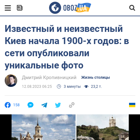
Известный и неизвестный
Киев начала 1900-х годов: в
сети опубликовали
уникальные фото
Дмитрий Кропивницкий
Жизнь столицы
12.08.2023 06:25
3 минуты
23,2 т.
158