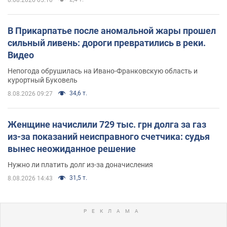
В Прикарпатье после аномальной жары прошел
сильный ливень: дороги превратились в реки.
Видео
Непогода обрушилась на Ивано-Франковскую область и
курортный Буковель
34,6 т.
8.08.2026 09:27
Женщине начислили 729 тыс. грн долга за газ
из-за показаний неисправного счетчика: судья
вынес неожиданное решение
Нужно ли платить долг из-за доначисления
31,5 т.
8.08.2026 14:43