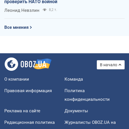
проверить НАТО войной
Леонид Невзлин
8,2 т.
Все мнения
В начало
О компании
Команда
Правовая информация
Политика
конфиденциальности
Реклама на сайте
Документы
Редакционная политика
Журналисты OBOZ.UA на