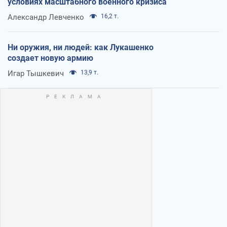
условиях масштабного военного кризиса
Александр Левченко
16,2 т.
Ни оружия, ни людей: как Лукашенко
создает новую армию
Игар Тышкевич
13,9 т.