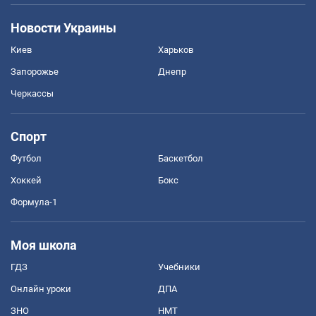
Новости Украины
Киев
Харьков
Запорожье
Днепр
Черкассы
Спорт
Футбол
Баскетбол
Хоккей
Бокс
Формула-1
Моя школа
ГДЗ
Учебники
Онлайн уроки
ДПА
ЗНО
НМТ