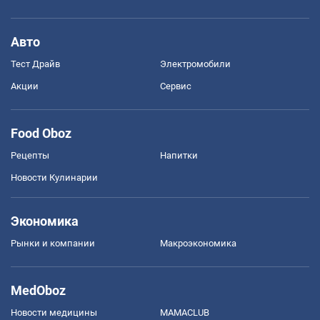
Авто
Тест Драйв
Электромобили
Акции
Сервис
Food Oboz
Рецепты
Напитки
Новости Кулинарии
Экономика
Рынки и компании
Mакроэкономика
MedOboz
Новости медицины
MAMACLUB