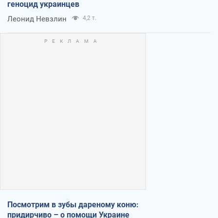
геноцид украинцев
Леонид Невзлин
4,2 т.
Посмотрим в зубы дареному коню:
придирчиво – о помощи Украине