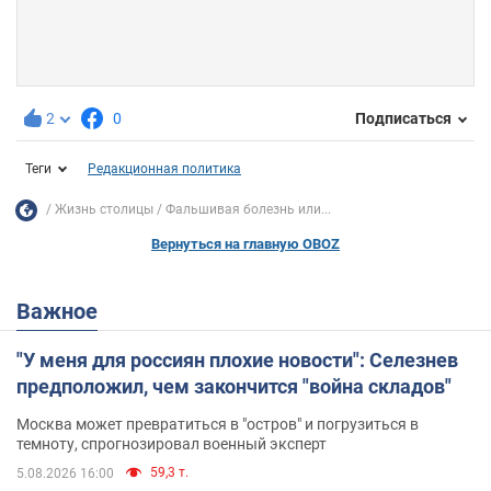
2
0
Подписаться
Теги
Редакционная политика
Жизнь столицы
Фальшивая болезнь или...
Вернуться на главную OBOZ
Важное
"У меня для россиян плохие новости": Селезнев
предположил, чем закончится "война складов"
Москва может превратиться в "остров" и погрузиться в
темноту, спрогнозировал военный эксперт
59,3 т.
5.08.2026 16:00