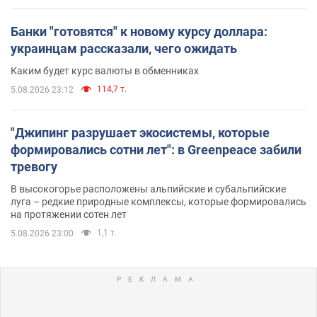
Банки "готовятся" к новому курсу доллара:
украинцам рассказали, чего ожидать
Каким будет курс валюты в обменниках
114,7 т.
5.08.2026 23:12
"Джипинг разрушает экосистемы, которые
формировались сотни лет": в Greenpeace забили
тревогу
В высокогорье расположены альпийские и субальпийские
луга – редкие природные комплексы, которые формировались
на протяжении сотен лет
1,1 т.
5.08.2026 23:00