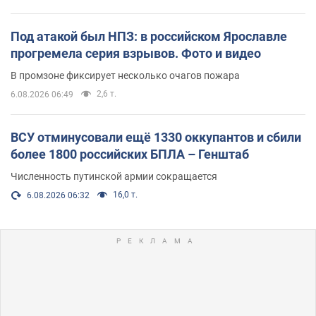
Под атакой был НПЗ: в российском Ярославле
прогремела серия взрывов. Фото и видео
В промзоне фиксирует несколько очагов пожара
2,6 т.
6.08.2026 06:49
ВСУ отминусовали ещё 1330 оккупантов и сбили
более 1800 российских БПЛА – Генштаб
Численность путинской армии сокращается
16,0 т.
6.08.2026 06:32