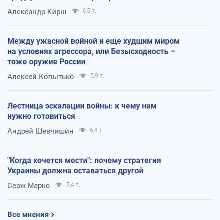
Александр Кирш
6,5 т.
Между ужасной войной и еще худшим миром
на условиях агрессора, или Безысходность –
тоже оружие России
Алексей Копытько
5,9 т.
Лестница эскалации войны: к чему нам
нужно готовиться
Андрей Шевчишин
6,8 т.
"Когда хочется мести": почему стратегия
Украины должна оставаться другой
Серж Марко
7,4 т.
Все мнения