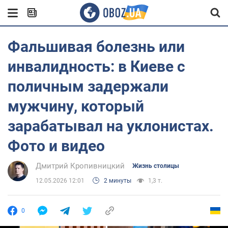
Фальшивая болезнь или
инвалидность: в Киеве с
поличным задержали
мужчину, который
зарабатывал на уклонистах.
Фото и видео
Дмитрий Кропивницкий
Жизнь столицы
12.05.2026 12:01
2 минуты
1,3 т.
0