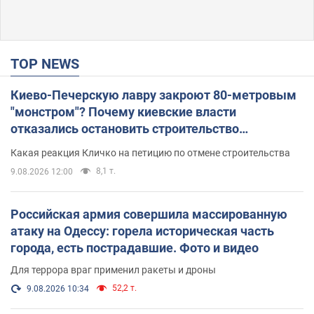
TOP NEWS
Киево-Печерскую лавру закроют 80-метровым
"монстром"? Почему киевские власти
отказались остановить строительство
небоскреба "московского верующего"
Какая реакция Кличко на петицию по отмене строительства
8,1 т.
9.08.2026 12:00
Российская армия совершила массированную
атаку на Одессу: горела историческая часть
города, есть пострадавшие. Фото и видео
Для террора враг применил ракеты и дроны
52,2 т.
9.08.2026 10:34