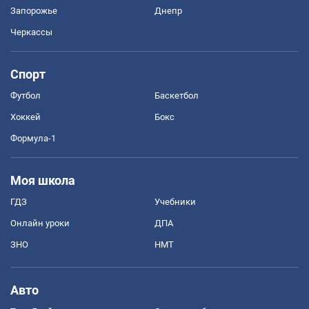
Запорожье
Днепр
Черкассы
Спорт
Футбол
Баскетбол
Хоккей
Бокс
Формула-1
Моя школа
ГДЗ
Учебники
Онлайн уроки
ДПА
ЗНО
НМТ
Авто