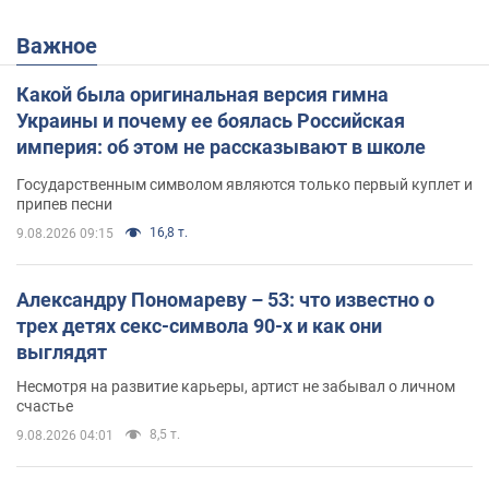
Важное
Какой была оригинальная версия гимна
Украины и почему ее боялась Российская
империя: об этом не рассказывают в школе
Государственным символом являются только первый куплет и
припев песни
16,8 т.
9.08.2026 09:15
Александру Пономареву – 53: что известно о
трех детях секс-символа 90-х и как они
выглядят
Несмотря на развитие карьеры, артист не забывал о личном
счастье
8,5 т.
9.08.2026 04:01