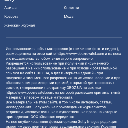
Афиша
Сплетни
Красота
Мода
Женский Журнал
Использование любых материалов (в том числе фото- и видео-),
размещенных на этом сайте
https://www.obozrevatel.com
и на всех
его поддоменах, в любом виде строго запрещено.
Разрешается использование при получении письменного
разрешения на их использование и при условии обязательной
ссылки на сайт OBOZ.UA, а для интернет-изданий - при
получении письменного разрешения на их использование и при
обязательном размещении прямой, открытой для поисковых
систем, гиперссылки на страницу OBOZ.UA по ссылке
https://www.obozrevatel.com
, на которой размещен оригинальный
материал в первом абзаце материала.
Все материалы на этом сайте, в том числе интервью, статьи,
исследования – служебные произведения журналистов
редакции, исключительные имущественные права на которые
принадлежат ООО «Золотая середина».
На все опубликованные фотоматериалы Getty Images редакция
имеет имущественные права, защищаемые законом Украины