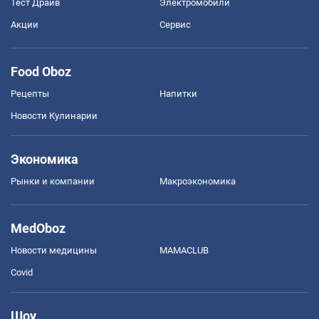
Тест Драйв
Электромобили
Акции
Сервис
Food Oboz
Рецепты
Напитки
Новости Кулинарии
Экономика
Рынки и компании
Mакроэкономика
MedOboz
Новости медицины
MAMACLUB
Covid
Шоу