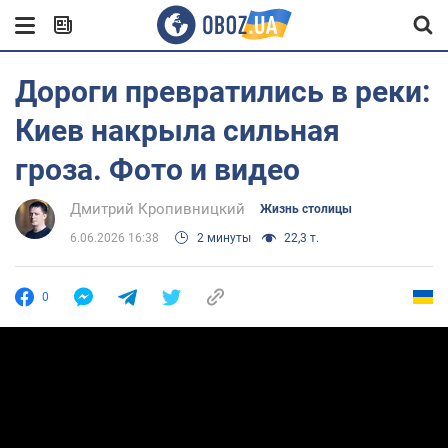
Дороги превратились в реки:
Киев накрыла сильная
гроза. Фото и видео
Дмитрий Кропивницкий
Жизнь столицы
6.06.2026 16:38
2 минуты
22,3 т.
0