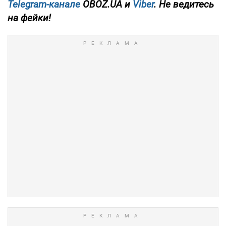
Telegram-канале
OBOZ.UA и
Viber
. Не ведитесь
на фейки!