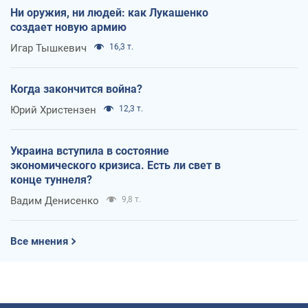
Ни оружия, ни людей: как Лукашенко
создает новую армию
Игар Тышкевич
16,3 т.
Когда закончится война?
Юрий Христензен
12,3 т.
Украина вступила в состояние
экономического кризиса. Есть ли свет в
конце туннеля?
Вадим Денисенко
9,8 т.
Все мнения