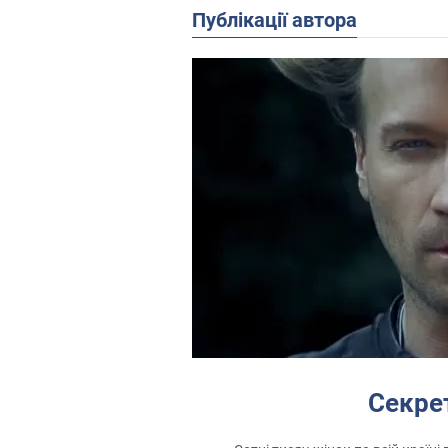
Публікації автора
Секре