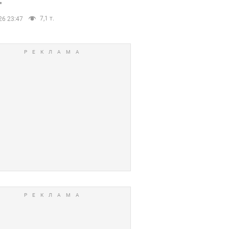
"
7,1 т.
26 23:47