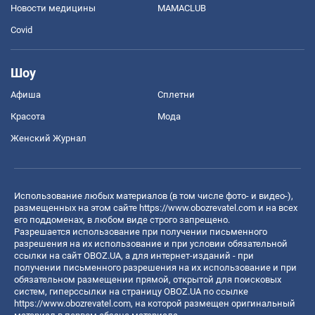
Новости медицины
MAMACLUB
Covid
Шоу
Афиша
Сплетни
Красота
Мода
Женский Журнал
Использование любых материалов (в том числе фото- и видео-),
размещенных на этом сайте
https://www.obozrevatel.com
и на всех
его поддоменах, в любом виде строго запрещено.
Разрешается использование при получении письменного
разрешения на их использование и при условии обязательной
ссылки на сайт OBOZ.UA, а для интернет-изданий - при
получении письменного разрешения на их использование и при
обязательном размещении прямой, открытой для поисковых
систем, гиперссылки на страницу OBOZ.UA по ссылке
https://www.obozrevatel.com
, на которой размещен оригинальный