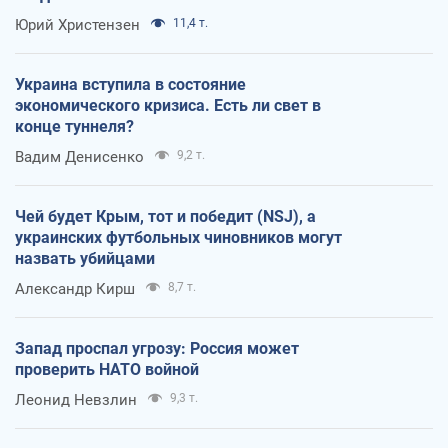
Юрий Христензен
11,4 т.
Украина вступила в состояние
экономического кризиса. Есть ли свет в
конце туннеля?
Вадим Денисенко
9,2 т.
Чей будет Крым, тот и победит (NSJ), а
украинских футбольных чиновников могут
назвать убийцами
Александр Кирш
8,7 т.
Запад проспал угрозу: Россия может
проверить НАТО войной
Леонид Невзлин
9,3 т.