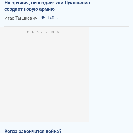
Ни оружия, ни людей: как Лукашенко
создает новую армию
Игар Тышкевич
15,8 т.
Когда закончится война?