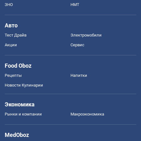
ЗНО
НМТ
Авто
Тест Драйв
Электромобили
Акции
Сервис
Food Oboz
Рецепты
Напитки
Новости Кулинарии
Экономика
Рынки и компании
Mакроэкономика
MedOboz