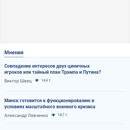
Мнения
Совпадение интересов двух циничных
игроков или тайный план Трампа и Путина?
Виктор Швец
14,4 т.
Минск готовится к функционированию в
условиях масштабного военного кризиса
Александр Левченко
18,7 т.