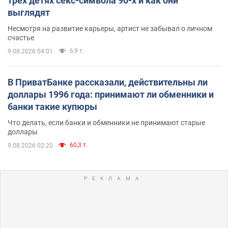
трех детях секс-символа 90-х и как они
выглядят
Несмотря на развитие карьеры, артист не забывал о личном
счастье
6,9 т.
9.08.2026 04:01
В ПриватБанке рассказали, действительны ли
доллары 1996 года: принимают ли обменники и
банки такие купюры
Что делать, если банки и обменники не принимают старые
доллары
60,3 т.
9.08.2026 02:20