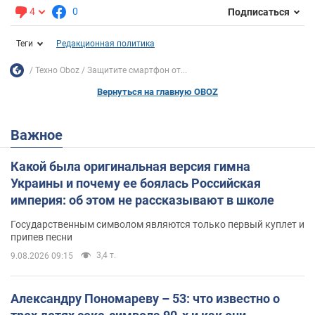
4
0
Подписаться
Теги
Редакционная политика
Техно Oboz
Защитите смартфон от...
Вернуться на главную OBOZ
Важное
Какой была оригинальная версия гимна
Украины и почему ее боялась Российская
империя: об этом не рассказывают в школе
Государственным символом являются только первый куплет и
припев песни
3,4 т.
9.08.2026 09:15
Александру Пономареву – 53: что известно о