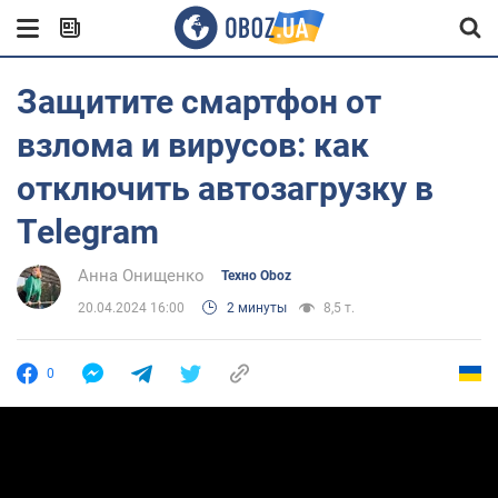
Защитите смартфон от
взлома и вирусов: как
отключить автозагрузку в
Telegram
Анна Онищенко
Техно Oboz
20.04.2024 16:00
2 минуты
8,5 т.
0