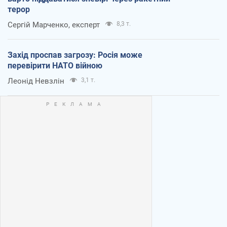
терор
Сергій Марченко, експерт
8,3 т.
Захід проспав загрозу: Росія може
перевірити НАТО війною
Леонід Невзлін
3,1 т.