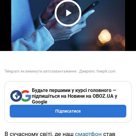
Play Video
Будьте першими у курсі головного —
підпишіться на Новини на OBOZ.UA у
Google
Підписатися
В сучасному світі, де наш
смартфон
став