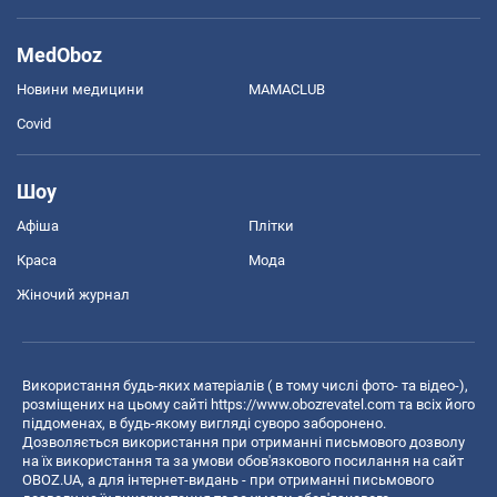
MedOboz
Новини медицини
MAMACLUB
Covid
Шоу
Афіша
Плітки
Краса
Мода
Жіночий журнал
Використання будь-яких матеріалів ( в тому числі фото- та відео-),
розміщених на цьому сайті
https://www.obozrevatel.com
та всіх його
піддоменах, в будь-якому вигляді суворо заборонено.
Дозволяється використання при отриманні письмового дозволу
на їх використання та за умови обов'язкового посилання на сайт
OBOZ.UA, а для інтернет-видань - при отриманні письмового