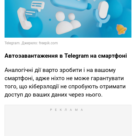
Автозавантаження в Telegram на смартфоні
Аналогічні дії варто зробити і на вашому
смартфоні, адже ніхто не може гарантувати
того, що кіберзлодії не спробують отримати
доступ до ваших даних через нього.