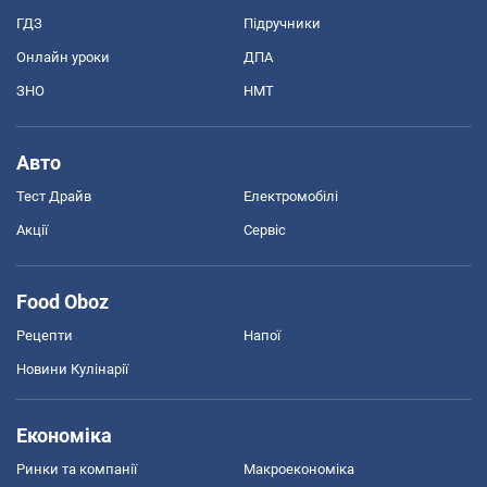
ГДЗ
Підручники
Онлайн уроки
ДПА
ЗНО
НМТ
Авто
Тест Драйв
Електромобілі
Акції
Сервіс
Food Oboz
Рецепти
Напої
Новини Кулінарії
Економіка
Ринки та компанії
Макроекономіка