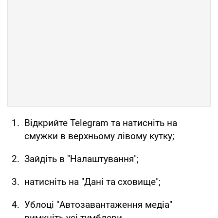
Відкрийте Telegram та натисніть на
смужки в верхньому лівому кутку;
Зайдіть в "Налаштування";
натисніть на "Дані та сховище";
Ублоці "Автозавантаження медіа"
вимкніть усі тумблери.