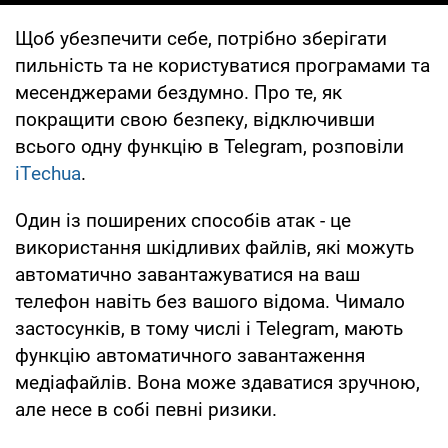
Щоб убезпечити себе, потрібно зберігати
пильність та не користуватися програмами та
месенджерами бездумно. Про те, як
покращити свою безпеку, відключивши
всього одну функцію в Telegram, розповіли
iТechua
.
Один із поширених способів атак - це
використання шкідливих файлів, які можуть
автоматично завантажуватися на ваш
телефон навіть без вашого відома. Чимало
застосунків, в тому числі і Telegram, мають
функцію автоматичного завантаження
медіафайлів. Вона може здаватися зручною,
але несе в собі певні ризики.