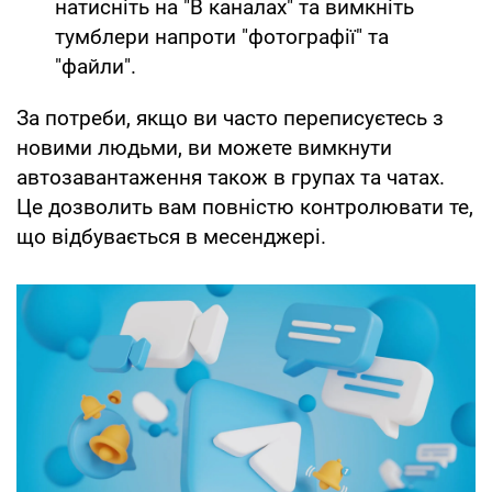
натисніть на "В каналах" та вимкніть
тумблери напроти "фотографії" та
"файли".
За потреби, якщо ви часто переписуєтесь з
новими людьми, ви можете вимкнути
автозавантаження також в групах та чатах.
Це дозволить вам повністю контролювати те,
що відбувається в месенджері.