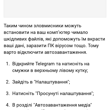
Таким чином зловмисники можуть
встановити на ваш комп’ютер чимало
шкідливих файлів, які допоможуть їм вкрасти
ваші дані, заразити ПК вірусом тощо. Тому
варто відключити автозавантаження.
Відкрийте Telegram та натисніть на
смужки в верхньому лівому кутку;
Зайдіть в "Налаштування";
Натисніть "Просунуті налаштування";
В розділі "Автозавантаження медіа"