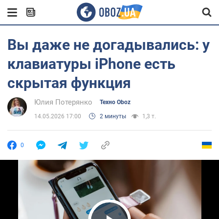
Вы даже не догадывались: у
клавиатуры iPhone есть
скрытая функция
Юлия Потерянко
Техно Oboz
14.05.2026 17:00
2 минуты
1,3 т.
0