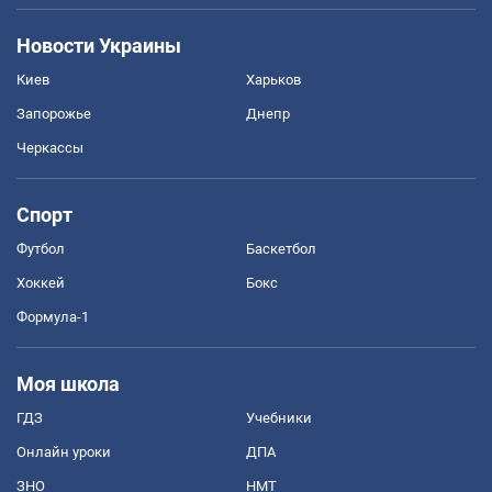
Новости Украины
Киев
Харьков
Запорожье
Днепр
Черкассы
Спорт
Футбол
Баскетбол
Хоккей
Бокс
Формула-1
Моя школа
ГДЗ
Учебники
Онлайн уроки
ДПА
ЗНО
НМТ