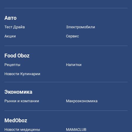
Авто
Тест Драйв
Электромобили
Акции
Сервис
Food Oboz
Рецепты
Напитки
Новости Кулинарии
Экономика
Рынки и компании
Mакроэкономика
MedOboz
Новости медицины
MAMACLUB