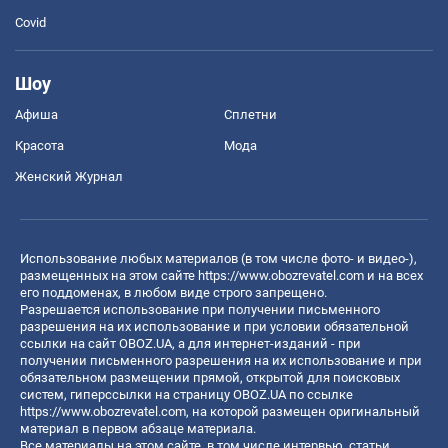
Covid
Шоу
Афиша
Сплетни
Красота
Мода
Женский Журнал
Использование любых материалов (в том числе фото- и видео-),
размещенных на этом сайте
https://www.obozrevatel.com
и на всех
его поддоменах, в любом виде строго запрещено.
Разрешается использование при получении письменного
разрешения на их использование и при условии обязательной
ссылки на сайт OBOZ.UA, а для интернет-изданий - при
получении письменного разрешения на их использование и при
обязательном размещении прямой, открытой для поисковых
систем, гиперссылки на страницу OBOZ.UA по ссылке
https://www.obozrevatel.com
, на которой размещен оригинальный
материал в первом абзаце материала.
Все материалы на этом сайте, в том числе интервью, статьи,