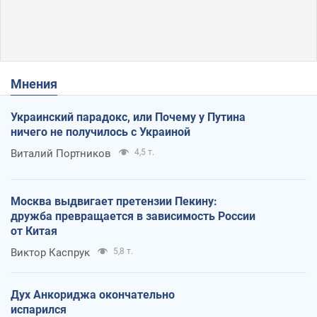
Мнения
Украинский парадокс, или Почему у Путина
ничего не получилось с Украиной
Виталий Портников
4,5 т.
Москва выдвигает претензии Пекину:
дружба превращается в зависимость России
от Китая
Виктор Каспрук
5,8 т.
Дух Анкориджа окончательно
испарился