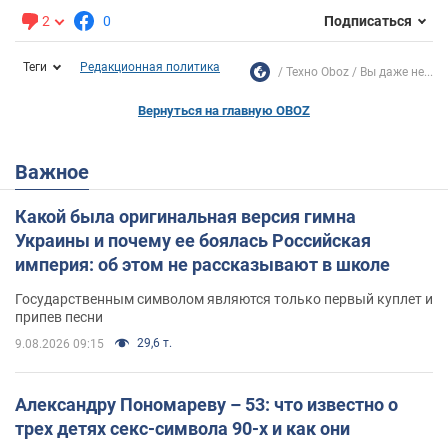
2
0
Подписаться
Теги
Редакционная политика
Техно Oboz
Вы даже не...
Вернуться на главную OBOZ
Важное
Какой была оригинальная версия гимна
Украины и почему ее боялась Российская
империя: об этом не рассказывают в школе
Государственным символом являются только первый куплет и
припев песни
29,6 т.
9.08.2026 09:15
Александру Пономареву – 53: что известно о
трех детях секс-символа 90-х и как они