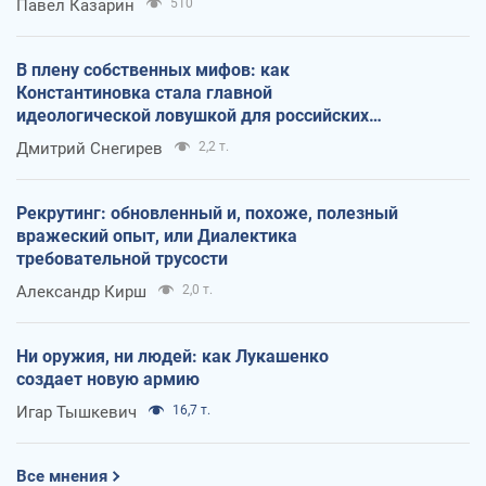
Павел Казарин
510
В плену собственных мифов: как
Константиновка стала главной
идеологической ловушкой для российских
оккупантов
Дмитрий Снегирев
2,2 т.
Рекрутинг: обновленный и, похоже, полезный
вражеский опыт, или Диалектика
требовательной трусости
Александр Кирш
2,0 т.
Ни оружия, ни людей: как Лукашенко
создает новую армию
Игар Тышкевич
16,7 т.
Все мнения