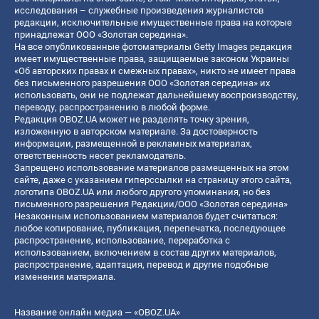
исследования – служебные произведения журналистов
редакции, исключительные имущественные права на которые
принадлежат ООО «Золотая середина».
На все опубликованные фотоматериалы Getty Images редакция
имеет имущественные права, защищаемые законом Украины
«Об авторских правах и смежных правах», никто не имеет права
без письменного разрешения ООО «Золотая середина» их
использовать, они не подлежат дальнейшему воспроизводству,
переводу, распространению в любой форме.
Редакция OBOZ.UA может не разделять точку зрения,
изложенную в авторском материале. За достоверность
информации, размещенной в рекламных материалах,
ответственность несет рекламодатель.
Запрещено использование материалов размещенных на этом
сайте, даже с указанием гиперссылки на страницу этого сайта,
логотипа OBOZ.UA или любого другого упоминания, но без
письменного разрешения Редакции/ООО «Золотая середина»
Незаконным использованием материалов будет считаться:
любое копирование, публикация, перепечатка, последующее
распространение, использование, переработка с
использованием, включением в состав других материалов,
распространение, адаптация, перевод и другие подобные
изменения материала.
Название онлайн медиа — «OBOZ.UA»