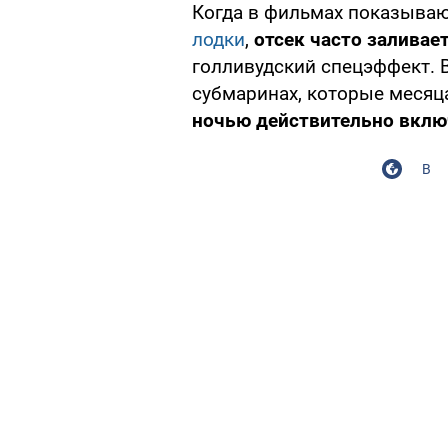
Когда в фильмах показыва
лодки
,
отсек часто заливае
голливудский спецэффект. 
субмаринах, которые месяц
ночью действительно вклю
В