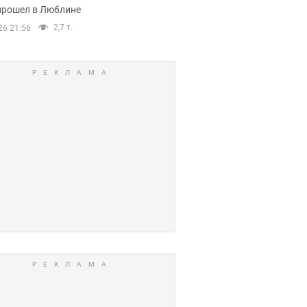
прошел в Люблине
2,7 т.
26 21:56