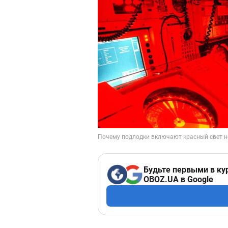
Будьте первыми в ку
OBOZ.UA в Google