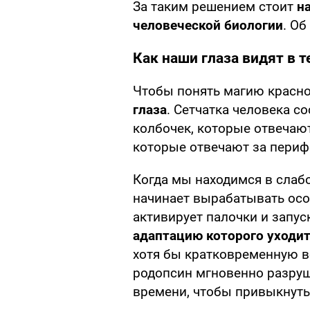
За таким решением стоит
н
человеческой биологии
. О
Как наши глаза видят в 
Чтобы понять магию красно
глаза
. Сетчатка человека с
колбочек, которые отвечают
которые отвечают за периф
Когда мы находимся в слаб
начинает вырабатывать осо
активирует палочки и запус
адаптацию которого уходит
хотя бы кратковременную в
родопсин мгновенно разруша
времени, чтобы привыкнуть 