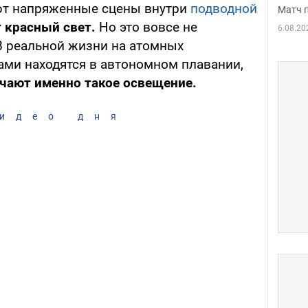
ют напряженные сцены внутри
подводной
Матч 
т красный свет.
Но это вовсе не
6.08.20
В реальной жизни на атомных
ами находятся в автономном плавании,
чают именно такое освещение.
идео дня