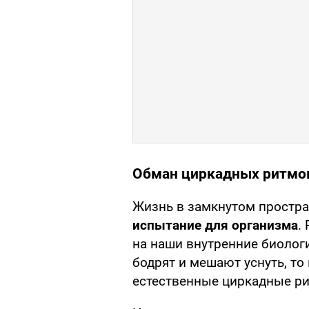
Обман циркадных ритмов
Жизнь в замкнутом простра
испытание для организма
.
на наши внутренние биологи
бодрят и мешают уснуть, то
естественные циркадные р