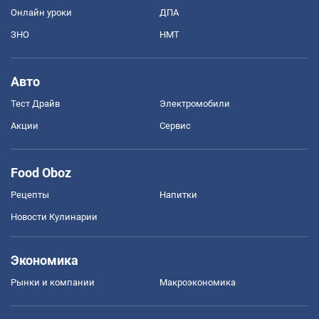
Онлайн уроки
ДПА
ЗНО
НМТ
Авто
Тест Драйв
Электромобили
Акции
Сервис
Food Oboz
Рецепты
Напитки
Новости Кулинарии
Экономика
Рынки и компании
Mакроэкономика