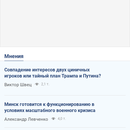
Мнения
Совпадение интересов двух циничных
игроков или тайный план Трампа и Путина?
Виктор Швец
2,1 т.
Минск готовится к функционированию в
условиях масштабного военного кризиса
Александр Левченко
4,0 т.