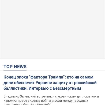
TOP NEWS
Конец эпохи "фактора Трампа": кто на самом
деле обеспечит Украине защиту от российской
баллистики. Интервью с Безсмертным
Владимир Зеленский встретился с украинским дипломатом и
изложил новое видение войны и роли международных
партнеров в борьбе с Россией