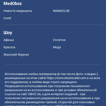
MedOboz
Новости медицины
MAMACLUB
Covid
Шоу
Афиша
Сплетни
Красота
Мода
Женский Журнал
Использование любых материалов (в том числе фото- и видео-),
размещенных на этом сайте
https://www.obozrevatel.com
и на всех
его поддоменах, в любом виде строго запрещено.
Разрешается использование при получении письменного
разрешения на их использование и при условии обязательной
ссылки на сайт OBOZ.UA, а для интернет-изданий - при
получении письменного разрешения на их использование и при
обязательном размещении прямой, открытой для поисковых