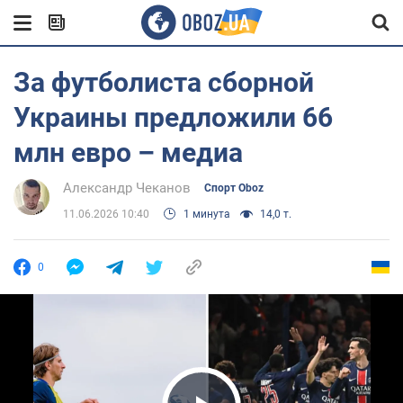
За футболиста сборной
Украины предложили 66
млн евро – медиа
Александр Чеканов
Спорт Oboz
11.06.2026 10:40
1 минута
14,0 т.
0