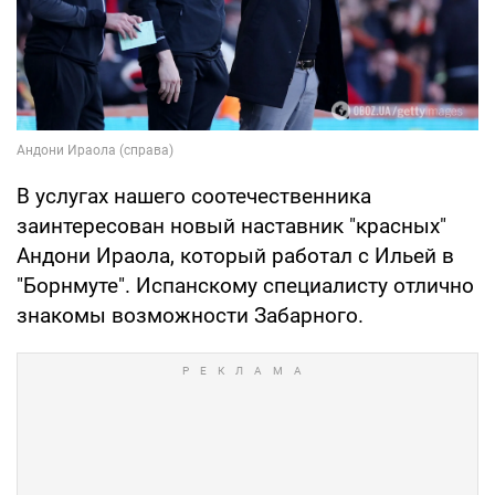
В услугах нашего соотечественника
заинтересован новый наставник "красных"
Андони Ираола, который работал с Ильей в
"Борнмуте". Испанскому специалисту отлично
знакомы возможности Забарного.