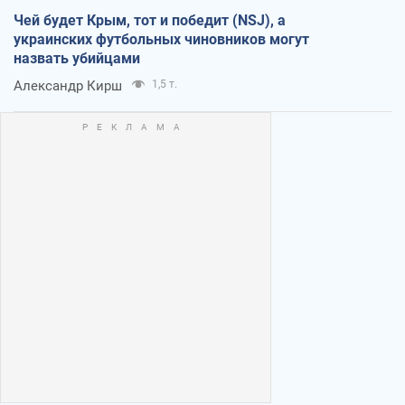
Чей будет Крым, тот и победит (NSJ), а
украинских футбольных чиновников могут
назвать убийцами
Александр Кирш
1,5 т.