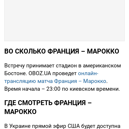
ВО СКОЛЬКО ФРАНЦИЯ – МАРОККО
Встречу принимает стадион в американском
Бостоне. OBOZ.UA проведет
онлайн-
трансляцию матча Франция – Марокко
.
Время начала – 23:00 по киевском времени.
ГДЕ СМОТРЕТЬ ФРАНЦИЯ –
МАРОККО
В Украине прямой эфир США будет доступна