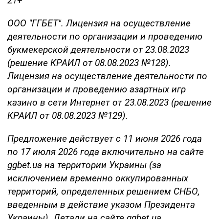
21+
ООО "ГГБЕТ". Лицензия на осуществление
деятельности по организации и проведению
букмекерской деятельности от 23.08.2023
(решение КРАИЛ от 08.08.2023 №128).
Лицензия на осуществление деятельности по
организации и проведению азартных игр
казино в сети Интернет от 23.08.2023 (решение
КРАИЛ от 08.08.2023 №129).
Предложение действует с 11 июня 2026 года
по 17 июля 2026 года включительно на сайте
ggbet.ua на территории Украины (за
исключением временно оккупированных
территорий, определенных решением СНБО,
введенным в действие указом Президента
Украины). Детали на сайте ggbet.ua.