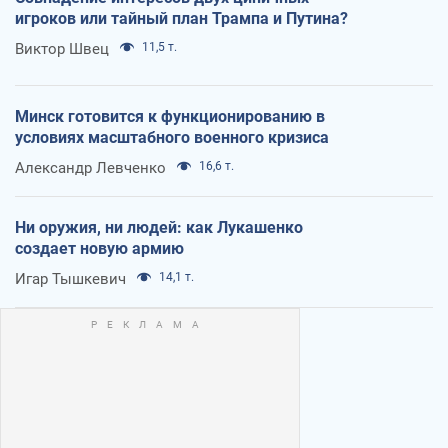
игроков или тайный план Трампа и Путина?
Виктор Швец
11,5 т.
Минск готовится к функционированию в
условиях масштабного военного кризиса
Александр Левченко
16,6 т.
Ни оружия, ни людей: как Лукашенко
создает новую армию
Игар Тышкевич
14,1 т.