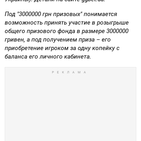
Под "3000000 грн призовых" понимается
возможность принять участие в розыгрыше
общего призового фонда в размере 3000000
гривен, а под получением приза – его
приобретение игроком за одну копейку с
баланса его личного кабинета.