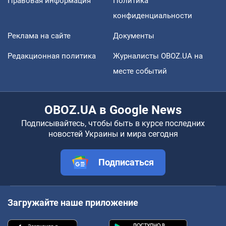
Правовая информация
Политика
конфиденциальности
Реклама на сайте
Документы
Редакционная политика
Журналисты OBOZ.UA на
месте событий
OBOZ.UA в Google News
Подписывайтесь, чтобы быть в курсе последних
новостей Украины и мира сегодня
Подписаться
Загружайте наше приложение