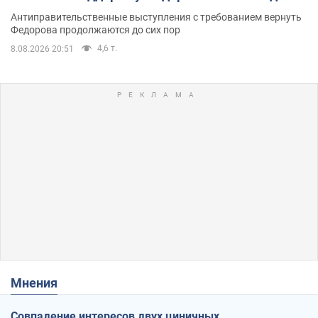
Антиправительственные выступления с требованием вернуть
Федорова продолжаются до сих пор
4,6 т.
8.08.2026 20:51
Мнения
Совпадение интересов двух циничных