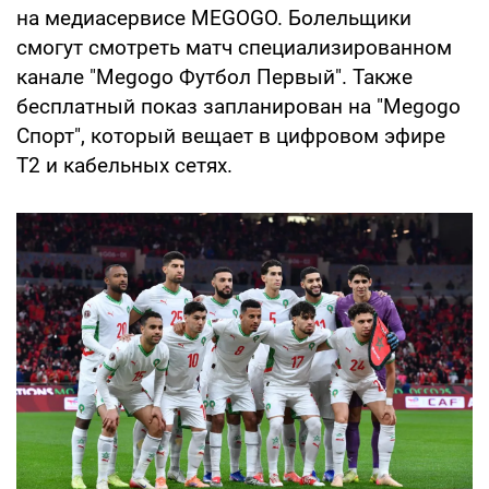
на медиасервисе MEGOGO. Болельщики
смогут смотреть матч специализированном
канале "Megogo Футбол Первый". Также
бесплатный показ запланирован на "Megogo
Спорт", который вещает в цифровом эфире
Т2 и кабельных сетях.