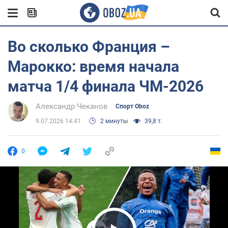
Во сколько Франция –
Марокко: время начала
матча 1/4 финала ЧМ-2026
Александр Чеканов
Спорт Oboz
9.07.2026 14:41
2 минуты
39,8 т.
0