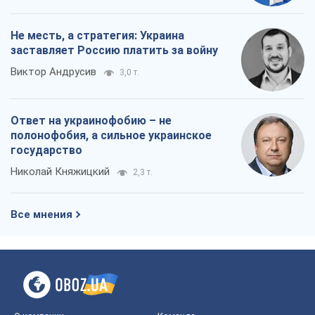
Не месть, а стратегия: Украина
заставляет Россию платить за войну
Виктор Андрусив
3,0 т.
Ответ на украинофобию – не
полонофобия, а сильное украинское
государство
Николай Княжицкий
2,3 т.
Все мнения