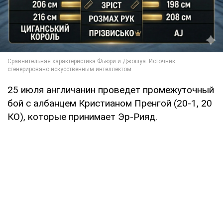
25 июля англичанин проведет промежуточный
бой с албанцем Кристианом Пренгой (20-1, 20
КО), которые принимает Эр-Рияд.