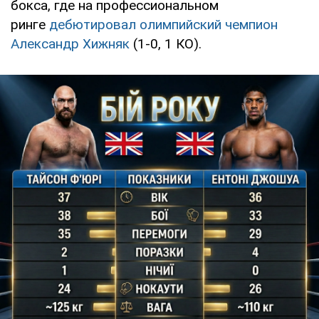
бокса, где на профессиональном
ринге
дебютировал олимпийский чемпион
Александр Хижняк
(1-0, 1 КО).