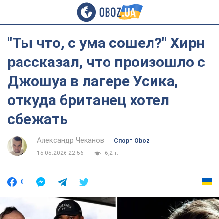
"Ты что, с ума сошел?" Хирн
рассказал, что произошло с
Джошуа в лагере Усика,
откуда британец хотел
сбежать
Александр Чеканов
Спорт Oboz
15.05.2026 22:56
6,2 т.
0