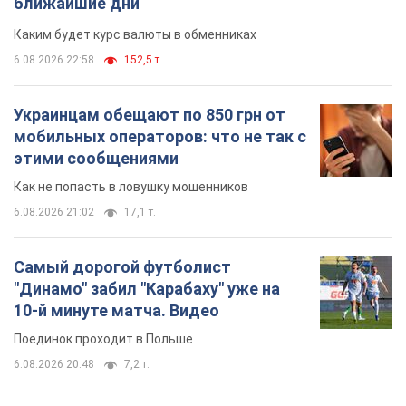
ближайшие дни
Каким будет курс валюты в обменниках
6.08.2026 22:58
152,5 т.
Украинцам обещают по 850 грн от
мобильных операторов: что не так с
этими сообщениями
Как не попасть в ловушку мошенников
6.08.2026 21:02
17,1 т.
Самый дорогой футболист
"Динамо" забил "Карабаху" уже на
10-й минуте матча. Видео
Поединок проходит в Польше
6.08.2026 20:48
7,2 т.