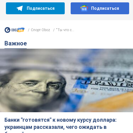
Подписаться
Подписаться
Спорт Oboz
"Ты что с...
Важное
Банки "готовятся" к новому курсу доллара:
украинцам рассказали, чего ожидать в