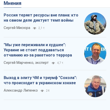
Мнения
Россия теряет ресурсы вне плана: кто
на самом деле диктует темп войны
Сергей Мисюра
2,1 т.
"Мы уже переживали и худшее":
Украине не стоит поддаваться
отчаянию из-за ракетного террора
Сергей Марченко, эксперт
4,7 т.
Выход в элиту ЧМ и триумф "Сокола":
что происходит в украинском хоккее
Александр Липенко
24