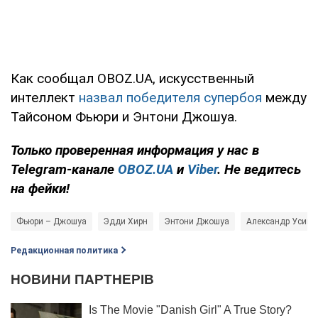
Как сообщал OBOZ.UA, искусственный
интеллект
назвал победителя супербоя
между
Тайсоном Фьюри и Энтони Джошуа.
Только
проверенная информация у нас в
Telegram-канале
OBOZ.UA
и
Viber
. Не ведитесь
на фейки!
Фьюри – Джошуа
Эдди Хирн
Энтони Джошуа
Александр Усик
Редакционная политика