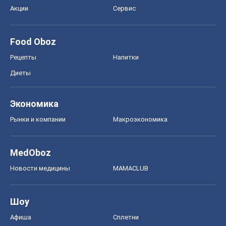
Акции
Сервис
Food Oboz
Рецепты
Напитки
Диеты
Экономика
Рынки и компании
Mакроэкономика
MedOboz
Новости медицины
MAMACLUB
Шоу
Афиша
Сплетни