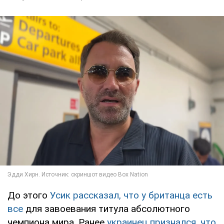
До этого
Усик рассказал, что у британца есть
все
для завоевания титула абсолютного
чемпиона мира. Ранее
украинец признался, что