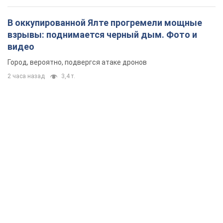
В оккупированной Ялте прогремели мощные
взрывы: поднимается черный дым. Фото и
видео
Город, вероятно, подвергся атаке дронов
2 часа назад
3,4 т.