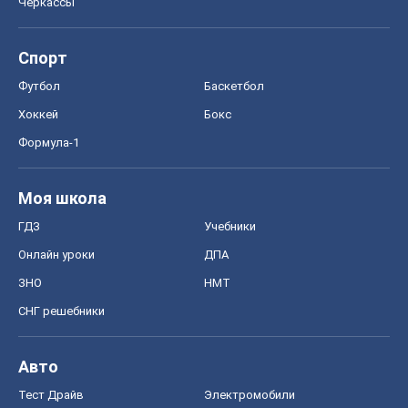
Черкассы
Спорт
Футбол
Баскетбол
Хоккей
Бокс
Формула-1
Моя школа
ГДЗ
Учебники
Онлайн уроки
ДПА
ЗНО
НМТ
СНГ решебники
Авто
Тест Драйв
Электромобили