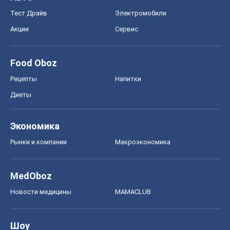
Тест Драйв
Электромобили
Акции
Сервис
Food Oboz
Рецепты
Напитки
Диеты
Экономика
Рынки и компании
Mакроэкономика
MedOboz
Новости медицины
MAMACLUB
Шоу