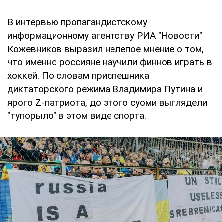
В интервью пропагандистскому
информационному агентству РИА "Новости"
Кожевников выразил нелепое мнение о том,
что именно россияне научили финнов играть в
хоккей. По словам приспешника
диктаторского режима Владимира Путина и
ярого Z-патриота, до этого суоми выглядели
"тупорыло" в этом виде спорта.