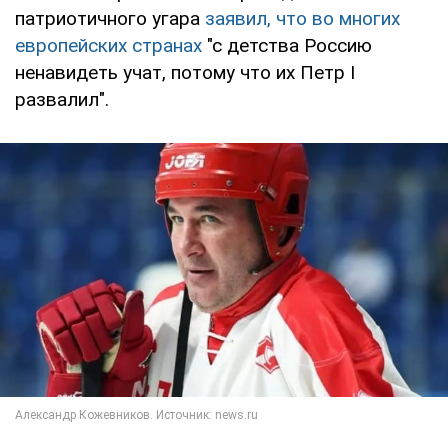
патриотичного угара
заявил, что во многих
европейских странах
"с детства Россию
ненавидеть учат, потому что их Петр I
развалил".