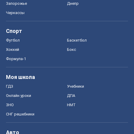
Запорожье
Днепр
Черкассы
Спорт
Футбол
Баскетбол
Хоккей
Бокс
Формула-1
Моя школа
ГДЗ
Учебники
Онлайн уроки
ДПА
ЗНО
НМТ
СНГ решебники
Авто