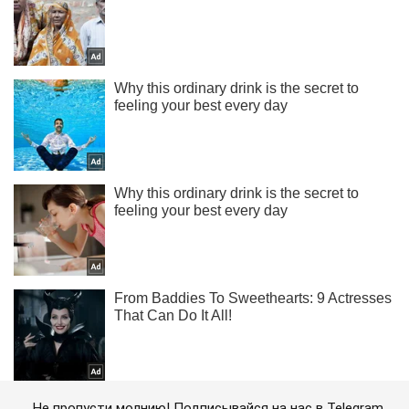
Не пропусти молнию! Подписывайся на нас в Telegram