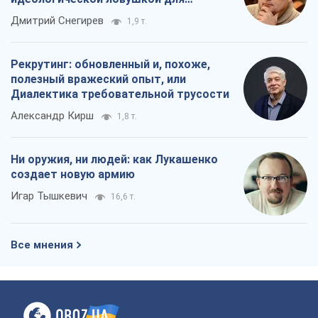
российских оккупантов
Дмитрий Снегирев
1,9 т.
Рекрутинг: обновленный и, похоже,
полезный вражеский опыт, или
Диалектика требовательной трусости
Александр Кирш
1,8 т.
Ни оружия, ни людей: как Лукашенко
создает новую армию
Игар Тышкевич
16,6 т.
Все мнения