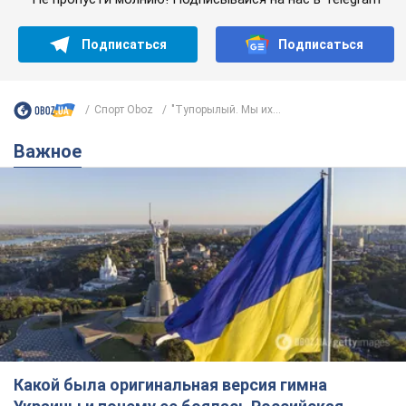
Подписаться
Подписаться
Спорт Oboz
"Тупорылый. Мы их...
Важное
Какой была оригинальная версия гимна