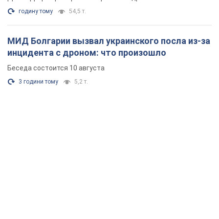
годину тому
54,5 т.
МИД Болгарии вызвал украинского посла из-за
инцидента с дроном: что произошло
Беседа состоится 10 августа
3 години тому
5,2 т.