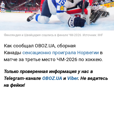
Как сообщал OBOZ.UA, сборная
Канады
сенсационно проиграла Норвегии
в
матче за третье место ЧМ-2026 по хоккею.
Только
проверенная информация у нас в
Telegram-канале
OBOZ.UA
и
Viber
. Не ведитесь
на фейки!