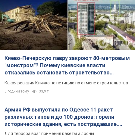
Киево-Печерскую лавру закроют 80-метровым
"монстром"? Почему киевские власти
отказались остановить строительство
небоскреба "московского верующего"
Какая реакция Кличко на петицию по отмене строительства
3 години тому
33,9 т.
Армия РФ выпустила по Одессе 11 ракет
различных типов и до 100 дронов: горели
исторические здания, есть пострадавшие.
Фото и видео
Для террора враг применил ракеты и дроны