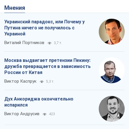
Мнения
Украинский парадокс, или Почему у
Путина ничего не получилось с
Украиной
Виталий Портников
3,7 т.
Москва выдвигает претензии Пекину:
дружба превращается в зависимость
России от Китая
Виктор Каспрук
5,3 т.
Дух Анкориджа окончательно
испарился
Виктор Андрусив
423