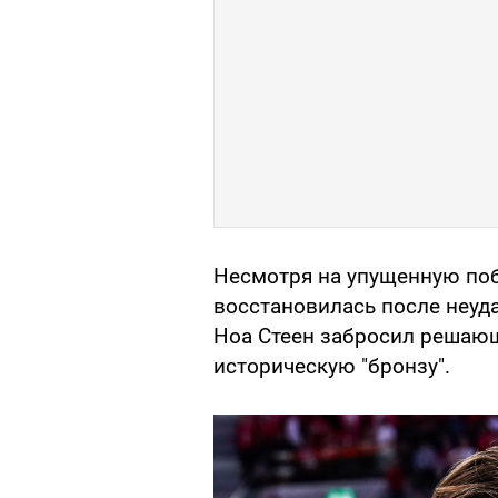
Несмотря на упущенную поб
восстановилась после неуда
Ноа Стеен забросил решаю
историческую "бронзу".