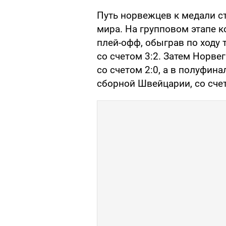
Путь норвежцев к медали 
мира. На групповом этапе к
плей-офф, обыграв по ходу 
со счетом 3:2. Затем Норве
со счетом 2:0, а в полуфин
сборной Швейцарии, со счет