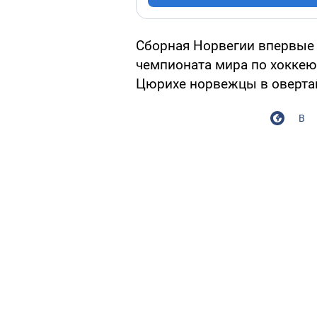
Сборная Норвегии впервые 
чемпионата мира по хоккею.
Цюрихе норвежцы в овертай
В