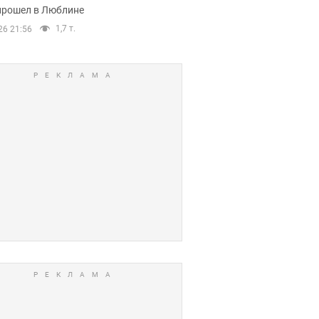
прошел в Люблине
1,7 т.
26 21:56