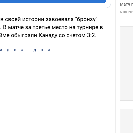
Матч 
6.08.20
в своей истории завоевала "бронзу"
 В матче за третье место на турнире в
ме обыграли Канаду со счетом 3:2.
идео дня