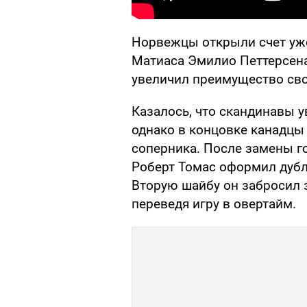
Норвежцы открыли счет уже
Матиаса Эмилио Петтерсена
увеличил преимущество сво
Казалось, что скандинавы у
однако в концовке канадц
соперника. После замены г
Роберт Томас оформил дубль
Вторую шайбу он забросил 
переведя игру в овертайм.