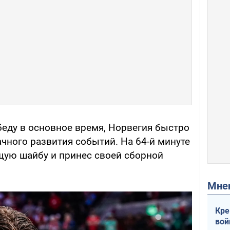
еду в основное время, Норвегия быстро
чного развития событий. На 64-й минуте
щую шайбу и принес своей сборной
Мн
Кре
вой