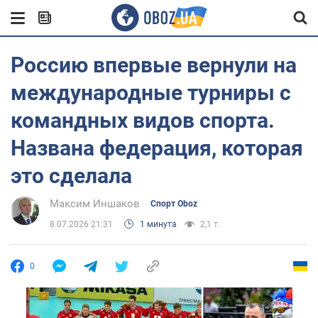
Россию впервые вернули на
международные турниры с
командных видов спорта.
Названа федерация, которая
это сделала
Максим Иншаков
Спорт Oboz
8.07.2026 21:31
1 минута
2,1 т.
0