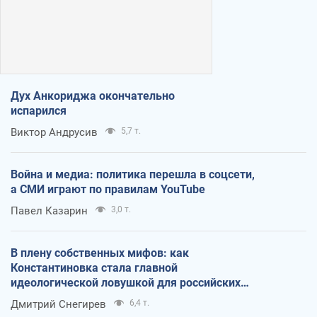
Дух Анкориджа окончательно
испарился
Виктор Андрусив
5,7 т.
Война и медиа: политика перешла в соцсети,
а СМИ играют по правилам YouTube
Павел Казарин
3,0 т.
В плену собственных мифов: как
Константиновка стала главной
идеологической ловушкой для российских
оккупантов
Дмитрий Снегирев
6,4 т.