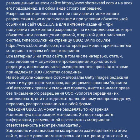
размещенных на этом сайте
https://www.obozrevatel.com
и на всех
его поддоменах, в любом виде строго запрещено.
Разрешается использование при получении письменного
разрешения на их использование и при условии обязательной
ссылки на сайт OBOZ.UA, а для интернет-изданий - при
получении письменного разрешения на их использование и при
обязательном размещении прямой, открытой для поисковых
систем, гиперссылки на страницу OBOZ.UA по ссылке
https://www.obozrevatel.com
, на которой размещен оригинальный
материал в первом абзаце материала.
Все материалы на этом сайте, в том числе интервью, статьи,
исследования – служебные произведения журналистов
редакции, исключительные имущественные права на которые
принадлежат ООО «Золотая середина».
На все опубликованные фотоматериалы Getty Images редакция
имеет имущественные права, защищаемые законом Украины
«Об авторских правах и смежных правах», никто не имеет права
без письменного разрешения ООО «Золотая середина» их
использовать, они не подлежат дальнейшему воспроизводству,
переводу, распространению в любой форме.
Редакция OBOZ.UA может не разделять точку зрения,
изложенную в авторском материале. За достоверность
информации, размещенной в рекламных материалах,
ответственность несет рекламодатель.
Запрещено использование материалов размещенных на этом
сайте, даже с указанием гиперссылки на страницу этого сайта,