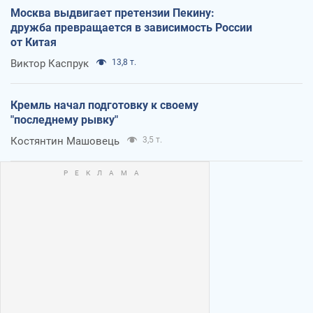
Москва выдвигает претензии Пекину:
дружба превращается в зависимость России
от Китая
Виктор Каспрук
13,8 т.
Кремль начал подготовку к своему
"последнему рывку"
Костянтин Машовець
3,5 т.