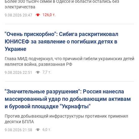
Более 300 тысяч семей в Одессе и области остались без
электричества
126,0 т.
9.08.2026 20:47
"Очень прискорбно": Сибига раскритиковал
ЮНИСЕФ за заявление о погибших детях в
Украине
Глава МИД подчеркнул, что причиной гибели украинских детей
является война, развязанная РФ
7,7 т.
9.08.2026 22:51
"Значительные разрушения": Россия нанесла
массированный удар по добывающим активам
и буровой площадке "Укрнафты"
Против добывающей инфраструктуры противник применил
десятки БПЛА
6,0 т.
9.08.2026 21:58