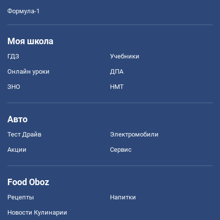
Формула-1
Моя школа
ГДЗ
Учебники
Онлайн уроки
ДПА
ЗНО
НМТ
Авто
Тест Драйв
Электромобили
Акции
Сервис
Food Oboz
Рецепты
Напитки
Новости Кулинарии