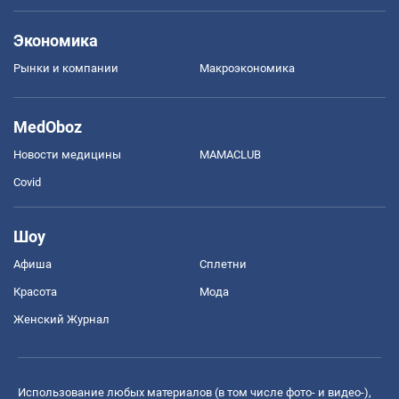
Экономика
Рынки и компании
Mакроэкономика
MedOboz
Новости медицины
MAMACLUB
Covid
Шоу
Афиша
Сплетни
Красота
Мода
Женский Журнал
Использование любых материалов (в том числе фото- и видео-),