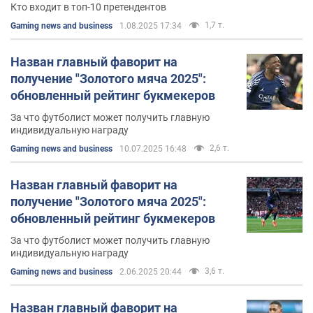
Кто входит в топ-10 претендентов
1,7 т.
Gaming news and business
1.08.2025 17:34
Назван главный фаворит на
получение "Золотого мяча 2025":
обновленный рейтинг букмекеров
За что футболист может получить главную
индивидуальную награду
2,6 т.
Gaming news and business
10.07.2025 16:48
Назван главный фаворит на
получение "Золотого мяча 2025":
обновленный рейтинг букмекеров
За что футболист может получить главную
индивидуальную награду
3,6 т.
Gaming news and business
2.06.2025 20:44
Назван главный фаворит на