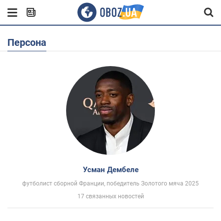
Персона
Усман Дембеле
футболист сборной Франции, победитель Золотого мяча 2025
17 связанных новостей