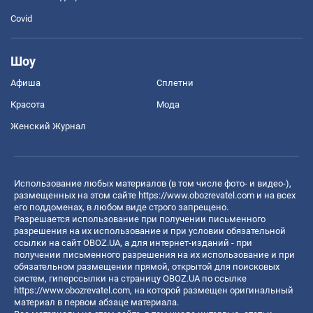
Covid
Шоу
Афиша
Сплетни
Красота
Мода
Женский Журнал
Использование любых материалов (в том числе фото- и видео-),
размещенных на этом сайте
https://www.obozrevatel.com
и на всех
его поддоменах, в любом виде строго запрещено.
Разрешается использование при получении письменного
разрешения на их использование и при условии обязательной
ссылки на сайт OBOZ.UA, а для интернет-изданий - при
получении письменного разрешения на их использование и при
обязательном размещении прямой, открытой для поисковых
систем, гиперссылки на страницу OBOZ.UA по ссылке
https://www.obozrevatel.com
, на которой размещен оригинальный
материал в первом абзаце материала.