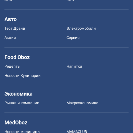
Авто
Тест Драйв
Электромобили
Акции
Сервис
Food Oboz
Рецепты
Напитки
Новости Кулинарии
Экономика
Рынки и компании
Mакроэкономика
MedOboz
Новости медицины
MAMACLUB