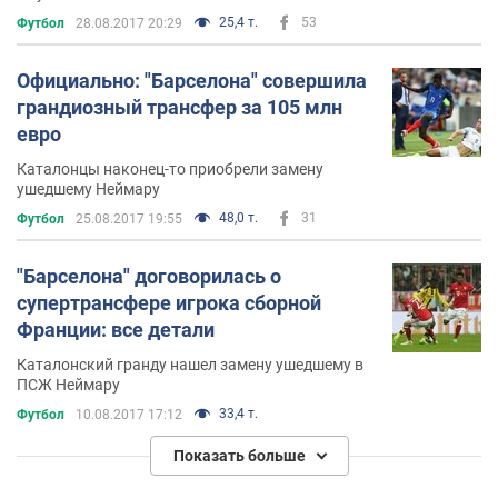
25,4 т.
53
Футбол
28.08.2017 20:29
Официально: "Барселона" совершила
грандиозный трансфер за 105 млн
евро
Каталонцы наконец-то приобрели замену
ушедшему Неймару
48,0 т.
31
Футбол
25.08.2017 19:55
"Барселона" договорилась о
супертрансфере игрока сборной
Франции: все детали
Каталонский гранду нашел замену ушедшему в
ПСЖ Неймару
33,4 т.
Футбол
10.08.2017 17:12
Показать больше