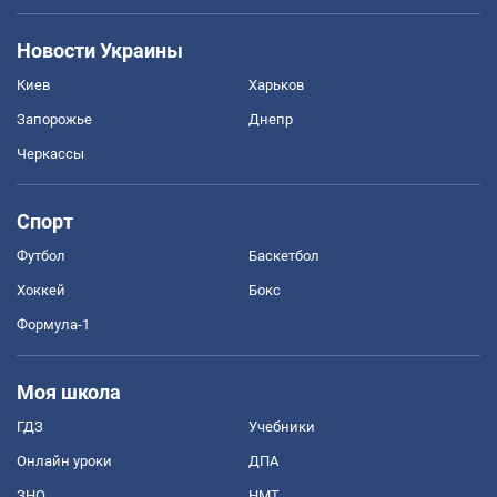
Новости Украины
Киев
Харьков
Запорожье
Днепр
Черкассы
Спорт
Футбол
Баскетбол
Хоккей
Бокс
Формула-1
Моя школа
ГДЗ
Учебники
Онлайн уроки
ДПА
ЗНО
НМТ