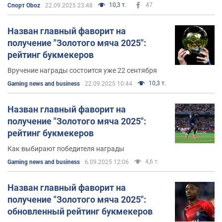
10,3 т.
47
Спорт Oboz
22.09.2025 23:48
Назван главный фаворит на
получение "Золотого мяча 2025":
рейтинг букмекеров
Вручение награды состоится уже 22 сентября
10,3 т.
Gaming news and business
22.09.2025 10:44
Назван главный фаворит на
получение "Золотого мяча 2025":
рейтинг букмекеров
Как выбирают победителя награды
4,6 т.
Gaming news and business
6.09.2025 12:06
Назван главный фаворит на
получение "Золотого мяча 2025":
обновленный рейтинг букмекеров