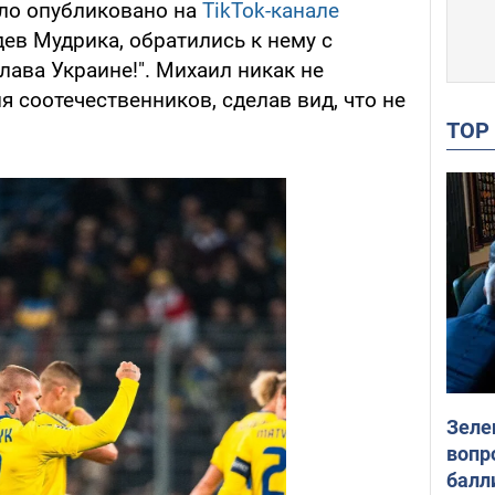
ло опубликовано на
TikTok-канале
дев Мудрика, обратились к нему с
ава Украине!". Михаил никак не
я соотечественников, сделав вид, что не
TO
Зеле
вопр
балл