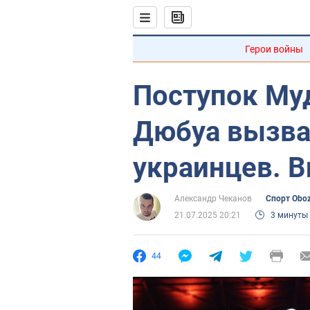
Герои войны
Поступок Муд
Дюбуа вызва
украинцев. 
Александр Чеканов
Спорт Obo
21.07.2025 20:21
3 минуты
44