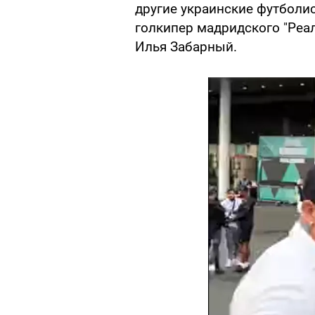
другие украинские футболи
голкипер мадридского "Реал
Илья Забарный.