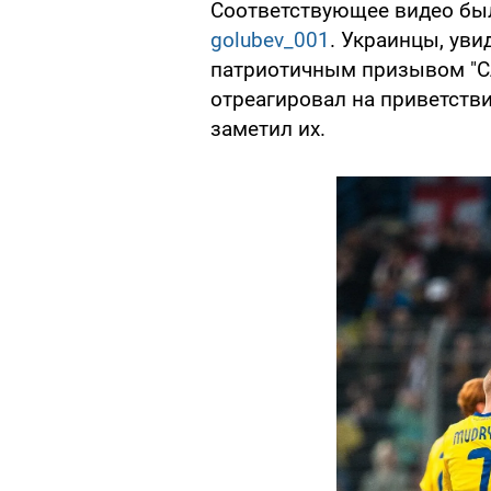
Соответствующее видео бы
golubev_001
. Украинцы, уви
патриотичным призывом "Сл
отреагировал на приветстви
заметил их.