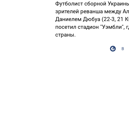
Футболист сборной Украин
зрителей реванша между Але
Даниелем Дюбуа (22-3, 21 К
посетил стадион "Уэмбли", 
страны.
В