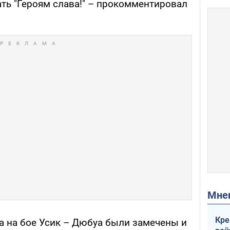
ать "Героям слава!" – прокомментировал
Мн
Кре
а на бое Усик – Дюбуа были замечены и