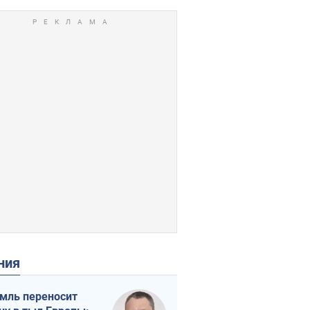
ения
мль переносит