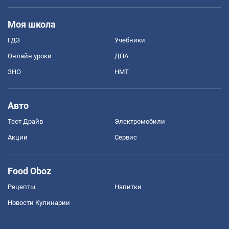
Моя школа
ГДЗ
Учебники
Онлайн уроки
ДПА
ЗНО
НМТ
Авто
Тест Драйв
Электромобили
Акции
Сервис
Food Oboz
Рецепты
Напитки
Новости Кулинарии