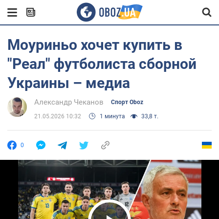
Моуриньо хочет купить в
"Реал" футболиста сборной
Украины – медиа
Александр Чеканов
Спорт Oboz
21.05.2026 10:32
1 минута
33,8 т.
0