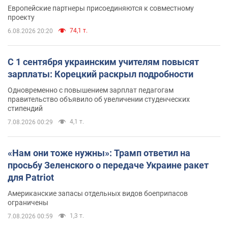
Европейские партнеры присоединяются к совместному
проекту
74,1 т.
6.08.2026 20:20
С 1 сентября украинским учителям повысят
зарплаты: Корецкий раскрыл подробности
Одновременно с повышением зарплат педагогам
правительство объявило об увеличении студенческих
стипендий
4,1 т.
7.08.2026 00:29
«Нам они тоже нужны»: Трамп ответил на
просьбу Зеленского о передаче Украине ракет
для Patriot
Американские запасы отдельных видов боеприпасов
ограничены
1,3 т.
7.08.2026 00:59