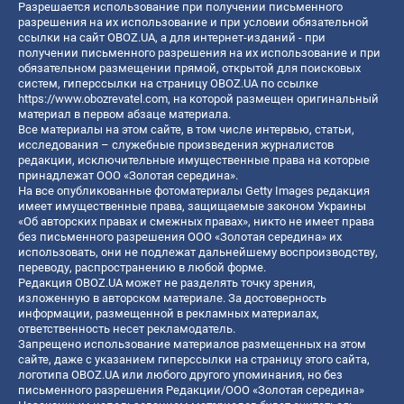
Разрешается использование при получении письменного
разрешения на их использование и при условии обязательной
ссылки на сайт OBOZ.UA, а для интернет-изданий - при
получении письменного разрешения на их использование и при
обязательном размещении прямой, открытой для поисковых
систем, гиперссылки на страницу OBOZ.UA по ссылке
https://www.obozrevatel.com
, на которой размещен оригинальный
материал в первом абзаце материала.
Все материалы на этом сайте, в том числе интервью, статьи,
исследования – служебные произведения журналистов
редакции, исключительные имущественные права на которые
принадлежат ООО «Золотая середина».
На все опубликованные фотоматериалы Getty Images редакция
имеет имущественные права, защищаемые законом Украины
«Об авторских правах и смежных правах», никто не имеет права
без письменного разрешения ООО «Золотая середина» их
использовать, они не подлежат дальнейшему воспроизводству,
переводу, распространению в любой форме.
Редакция OBOZ.UA может не разделять точку зрения,
изложенную в авторском материале. За достоверность
информации, размещенной в рекламных материалах,
ответственность несет рекламодатель.
Запрещено использование материалов размещенных на этом
сайте, даже с указанием гиперссылки на страницу этого сайта,
логотипа OBOZ.UA или любого другого упоминания, но без
письменного разрешения Редакции/ООО «Золотая середина»