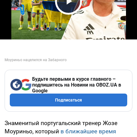
Play Video
Будьте первыми в курсе главного –
подпишитесь на Новини на OBOZ.UA в
Google
Подписаться
Знаменитый португальский тренер Жозе
Моуриньо, который
в ближайшее время