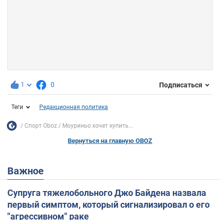
1
0
Подписаться
Теги
Редакционная политика
Спорт Oboz
Моуриньо хочет купить...
Вернуться на главную OBOZ
Важное
Супруга тяжелобольного Джо Байдена назвала
первый симптом, который сигнализировал о его
"агрессивном" раке