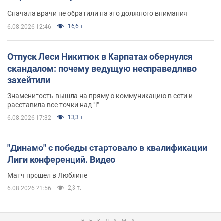
Сначала врачи не обратили на это должного внимания
16,6 т.
6.08.2026 12:46
Отпуск Леси Никитюк в Карпатах обернулся
скандалом: почему ведущую несправедливо
захейтили
Знаменитость вышла на прямую коммуникацию в сети и
расставила все точки над "i"
13,3 т.
6.08.2026 17:32
"Динамо" с победы стартовало в квалификации
Лиги конференций. Видео
Матч прошел в Люблине
2,3 т.
6.08.2026 21:56