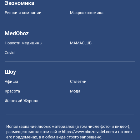
Экономика
Рынки и компании
Mакроэкономика
MedOboz
Новости медицины
MAMACLUB
Covid
Шоу
Афиша
Сплетни
Красота
Мода
Женский Журнал
Использование любых материалов (в том числе фото- и видео-),
размещенных на этом сайте
https://www.obozrevatel.com
и на всех
его поддоменах, в любом виде строго запрещено.