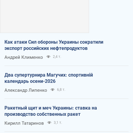
Как атаки Сил обороны Украины сократили
экспорт российских нефтепродуктов
Андрей Клименко
2,4 т.
Два супертурнира Магучих: спортивній
календарь осени-2026
Александр Липенко
6,8 т.
Ракетный щит и меч Украины: ставка на
производство собственных ракет
Кирилл Татаринов
3,1 т.