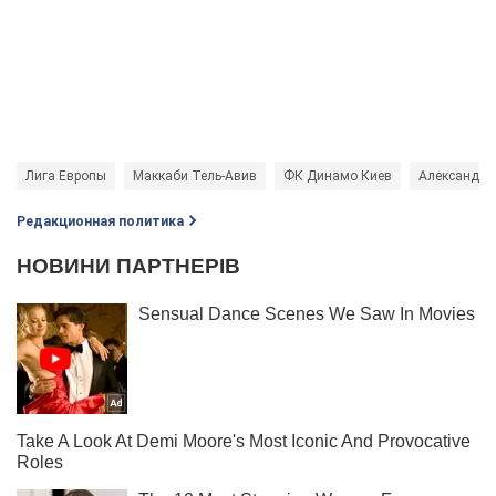
Лига Европы
Маккаби Тель-Авив
ФК Динамо Киев
Александр 
Редакционная политика