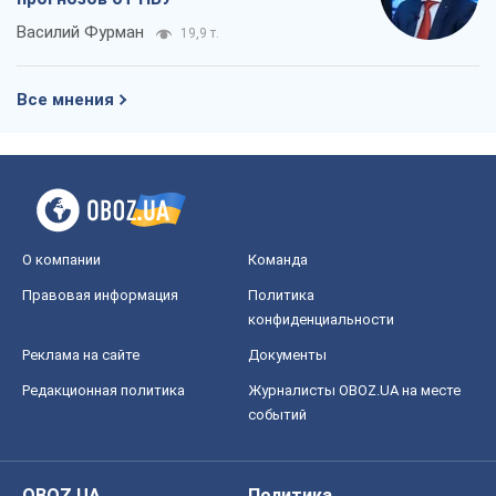
Правовая информация
Политика
конфиденциальности
Реклама на сайте
Документы
Редакционная политика
Журналисты OBOZ.UA на месте
событий
OBOZ.UA
Политика
Мир
Расследования
Блоги
Общество
Регионы Украины
Киев
Харьков
Запорожье
Днепр
Черкассы