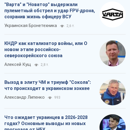
Выход в элиту ЧМ и триумф "Сокола":
что происходит в украинском хоккее
Александр Липенко
993
Что ожидает украинцев в 2026-2028
годах? Основные выводы из новых
прогнозов от НБУ
Василий Фурман
19,9 т.
Все мнения
О компании
Команда