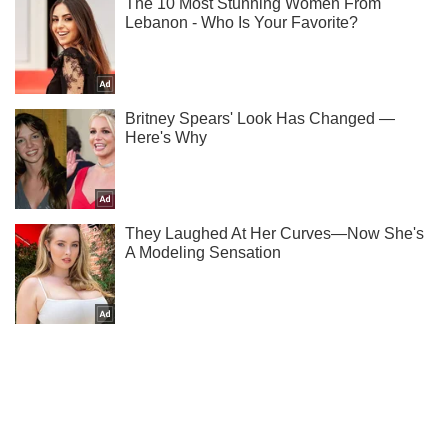
Не надоедаем! Только самое важное - подписывайся на
наш Telegram-канал
Подписаться
Подписаться