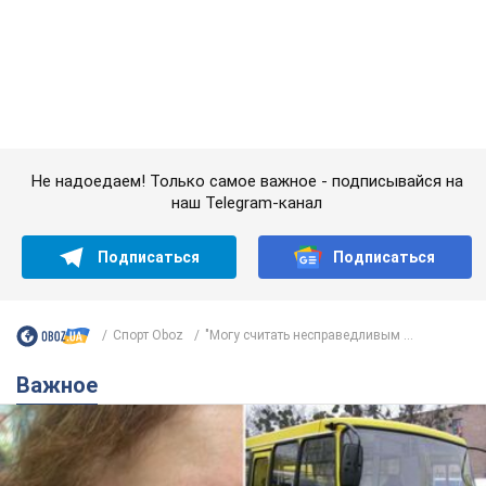
Спорт Oboz
"Могу считать несправедливым ...
Важное
Во Львове женщина спровоцировала конфликт,
разговаривая на русском языке в маршрутке:
полиция составила административный
протокол. Видео
На место происшествия прибыли патрульные полицейские и