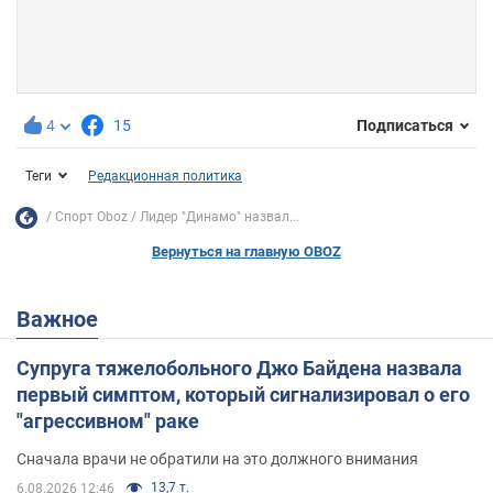
4
15
Подписаться
Теги
Редакционная политика
Спорт Oboz
Лидер "Динамо" назвал...
Вернуться на главную OBOZ
Важное
Супруга тяжелобольного Джо Байдена назвала
первый симптом, который сигнализировал о его
"агрессивном" раке
Сначала врачи не обратили на это должного внимания
13,7 т.
6.08.2026 12:46