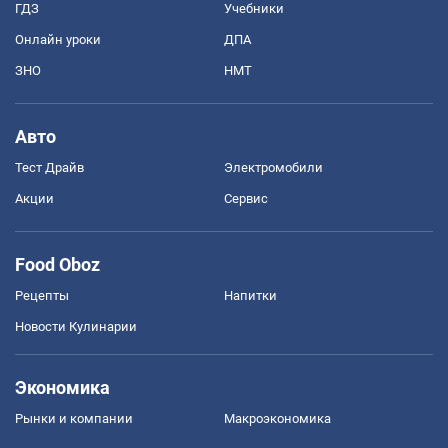
ГДЗ
Учебники
Онлайн уроки
ДПА
ЗНО
НМТ
Авто
Тест Драйв
Электромобили
Акции
Сервис
Food Oboz
Рецепты
Напитки
Новости Кулинарии
Экономика
Рынки и компании
Mакроэкономика