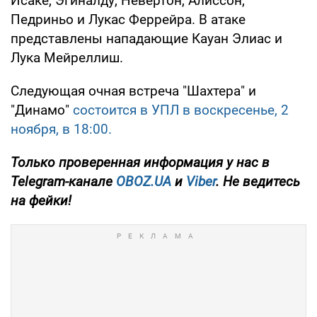
Исаке, Эгиналду, Невертон, Алиссон,
Педриньо и Лукас Феррейра. В атаке
представлены нападающие Кауан Элиас и
Лука Мейреллиш.
Следующая очная встреча "Шахтера" и
"Динамо"
состоится в УПЛ в воскресенье, 2
ноября, в 18:00.
Только
проверенная информация у нас в
Telegram-канале
OBOZ.UA
и
Viber
. Не ведитесь
на фейки!