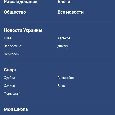
Расследования
Блоги
Общество
Все новости
Новости Украины
Киев
Харьков
Запорожье
Днепр
Черкассы
Спорт
Футбол
Баскетбол
Хоккей
Бокс
Формула-1
Моя школа