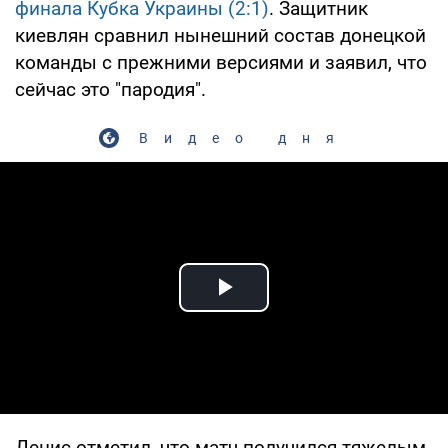
финала Кубка Украины (2:1)
. Защитник
киевлян сравнил нынешний состав донецкой
команды с прежними версиями и заявил, что
сейчас это "пародия".
Видео дня
Play Video
Денис отметил, что матч получился тяжелым