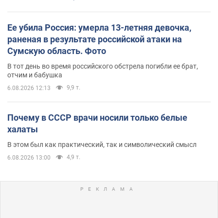
Ее убила Россия: умерла 13-летняя девочка,
раненая в результате российской атаки на
Сумскую область. Фото
В тот день во время российского обстрела погибли ее брат,
отчим и бабушка
9,9 т.
6.08.2026 12:13
Почему в СССР врачи носили только белые
халаты
В этом был как практический, так и символический смысл
4,9 т.
6.08.2026 13:00