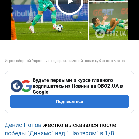
Play Video
Будьте первыми в курсе главного –
подпишитесь на Новини на OBOZ.UA в
Google
Подписаться
Денис Попов
жестко высказался после
победы "Динамо" над "Шахтером" в 1/8