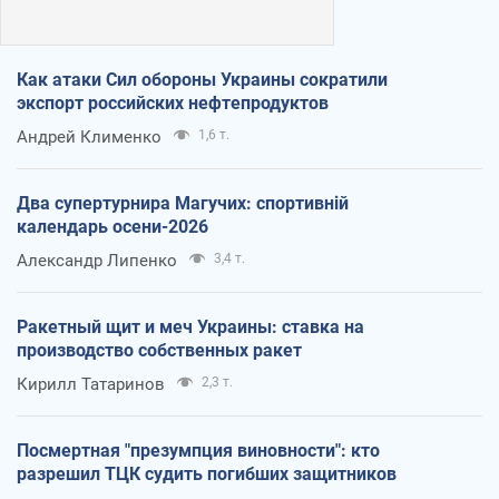
Как атаки Сил обороны Украины сократили
экспорт российских нефтепродуктов
Андрей Клименко
1,6 т.
Два супертурнира Магучих: спортивній
календарь осени-2026
Александр Липенко
3,4 т.
Ракетный щит и меч Украины: ставка на
производство собственных ракет
Кирилл Татаринов
2,3 т.
Посмертная "презумпция виновности": кто
разрешил ТЦК судить погибших защитников