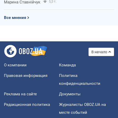
Марина Ставнійчук
5,5 т.
Все мнения
В начало
О компании
Команда
Правовая информация
Политика
конфиденциальности
Реклама на сайте
Документы
Редакционная политика
Журналисты OBOZ.UA на
месте событий