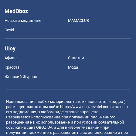
MedOboz
Новости медицины
MAMACLUB
Covid
Шоу
Афиша
Сплетни
Красота
Мода
Женский Журнал
Использование любых материалов (в том числе фото- и видео-),
размещенных на этом сайте
https://www.obozrevatel.com
и на всех
его поддоменах, в любом виде строго запрещено.
Разрешается использование при получении письменного
разрешения на их использование и при условии обязательной
ссылки на сайт OBOZ.UA, а для интернет-изданий - при
получении письменного разрешения на их использование и при