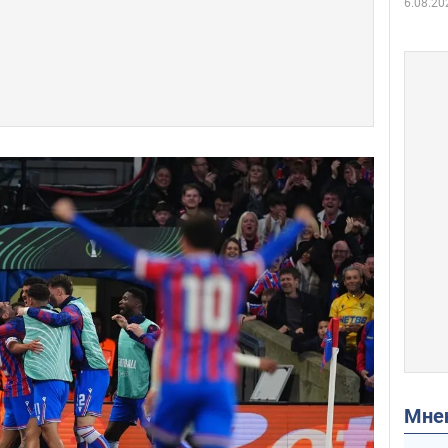
6.08.20
Мн