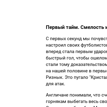
Первый тайм. Смелость 
С первых секунд мы почувс
настроил своих футболистов
вперед стала первым ударом
быстрый гол, чтобы ошелом
стали тому доказательство
на нашей половине в первы
Ризнык. Это пугало "Криста
для атак.
Англичане понимали, что с
горнякам выбегать весь сво