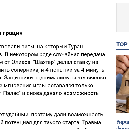
и грация
TO
твовали ритм, на который Туран
. В некотором роде случайная передача
 от Элиаса. "Шахтер" делал ставку на
ить соперника, и 4 попытки за 4 минуты
м. Защитники поднимались очень высоко,
е мгновения игры оставался только
л Пэлас" и снова давало возможность
чет удобный, поэтому дали возможность
Укра
й потенциал для такого старта. Травма
фонд