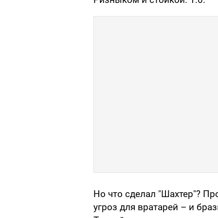
Но что сделал "Шахтер"? П
угроз для вратарей – и бра