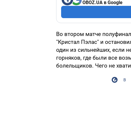
OBOZ.UA в Google
Во втором матче полуфинал
"Кристал Пэлас" и останови
один из сильнейших, если н
горняков, где были все во
болельщиков. Чего не хват
В