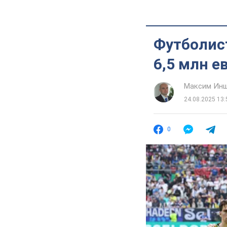
Футболис
6,5 млн е
Максим Ин
24.08.2025 13:
0