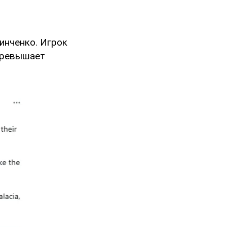
инченко. Игрок
 превышает