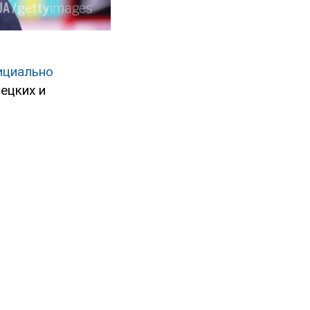
ициально
ецких и