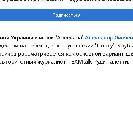
Подписаться
ной Украины и игрок "Арсенала"
Александр Зинче
ентом на переход в португальский "Порту". Клуб
раинец рассматривается как основной вариант дл
авторитетный журналист TEAMtalk Руди Галетти.