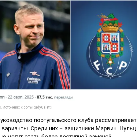
 руководство португальского клуба рассматривает
 варианты. Среди них – защитники Марвин Шульц
ые могут стать более доступной заменой.