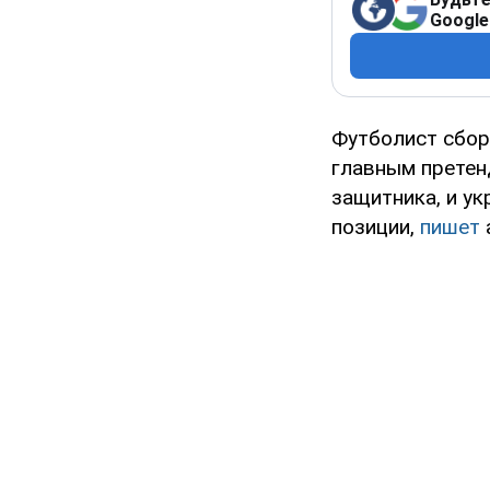
Google
Футболист сбор
главным претенд
защитника, и ук
позиции,
пишет