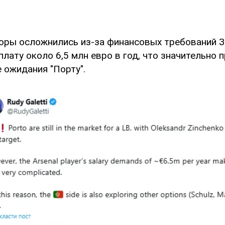
оры осложнились из-за финансовых требований З
лату около 6,5 млн евро в год, что значительно
 ожидания "Порту".