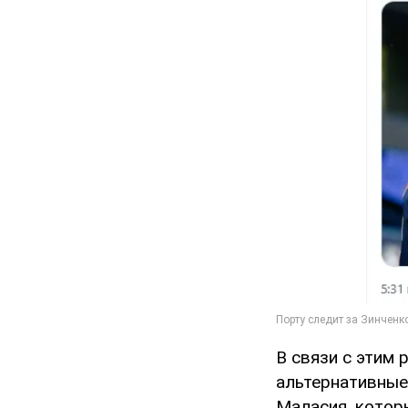
В связи с этим
альтернативные
Маласия, котор