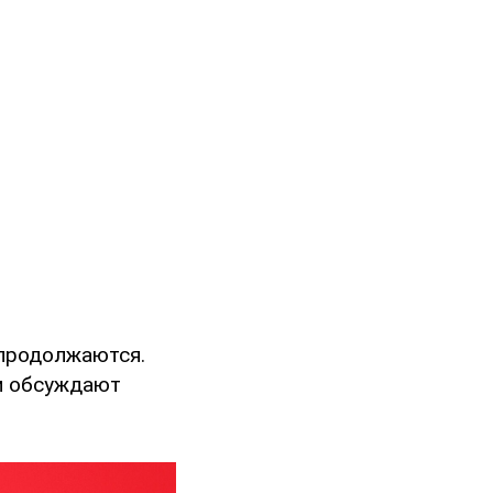
 продолжаются.
 и обсуждают