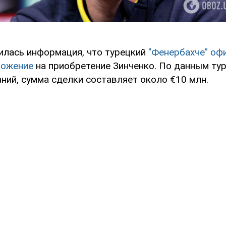
вилась информация, что турецкий
"Фенербахче" оф
ложение
на приобретение Зинченко. По данным тур
ний, сумма сделки составляет около €10 млн.