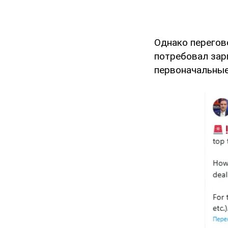
Однако перегов
потребовал зарп
первоначальные