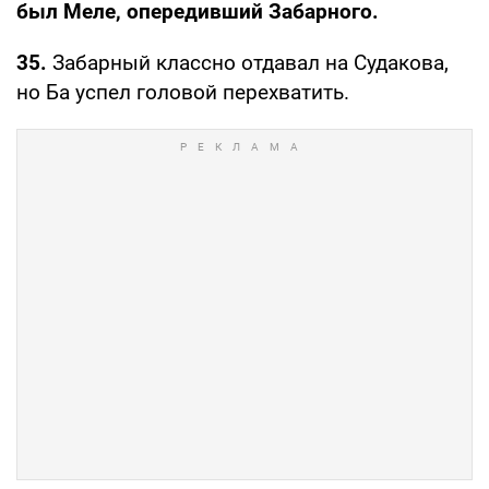
был Меле, опередивший Забарного.
35.
Забарный классно отдавал на Судакова,
но Ба успел головой перехватить.