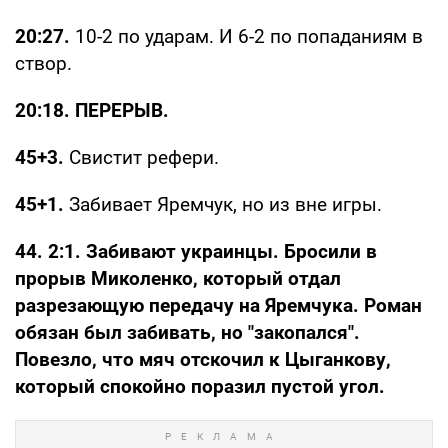
20:27.
10-2 по ударам. И 6-2 по попаданиям в
створ.
20:18. ПЕРЕРЫВ.
45+3.
Свистит рефери.
45+1.
Забивает Яремчук, но из вне игры.
44. 2:1. Забивают украинцы. Бросили в
прорыв Миколенко, который отдал
разрезающую передачу на Яремчука. Роман
обязан был забивать, но "закопался".
Повезло, что мяч отскочил к Цыганкову,
который спокойно поразил пустой угол.