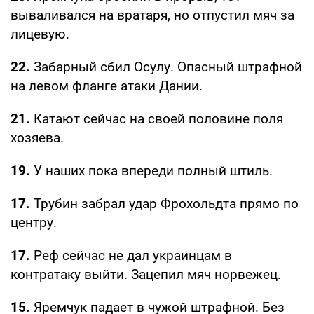
вываливался на вратаря, но отпустил мяч за
лицевую.
22.
Забарный сбил Осулу. Опасный штрафной
на левом фланге атаки Дании.
21.
Катают сейчас на своей половине поля
хозяева.
19.
У наших пока впереди полный штиль.
17.
Трубин забрал удар Фрохольдта прямо по
центру.
17.
Реф сейчас не дал украинцам в
контратаку выйти. Зацепил мяч норвежец.
15.
Яремчук падает в чужой штрафной. Без