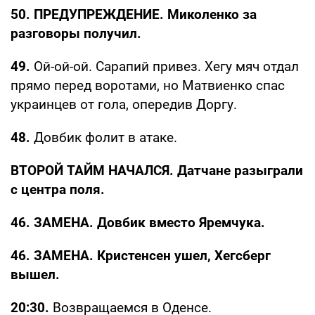
50. ПРЕДУПРЕЖДЕНИЕ. Миколенко за
разговоры получил.
49.
Ой-ой-ой. Сарапий привез. Хегу мяч отдал
прямо перед воротами, но Матвиенко спас
украинцев от гола, опередив Доргу.
48.
Довбик фолит в атаке.
ВТОРОЙ ТАЙМ НАЧАЛСЯ. Датчане разыграли
с центра поля.
46. ЗАМЕНА. Довбик вместо Яремчука.
46. ЗАМЕНА. Кристенсен ушел, Хегсберг
вышел.
20:30.
Возвращаемся в Оденсе.