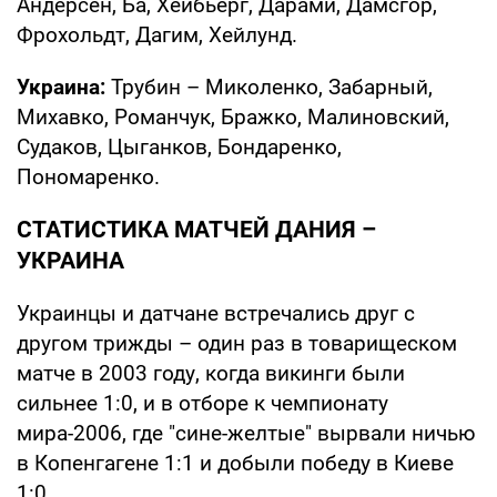
Андерсен, Ба, Хейбьерг, Дарами, Дамсгор,
Фрохольдт, Дагим, Хейлунд.
Украина:
Трубин – Миколенко, Забарный,
Михавко, Романчук, Бражко, Малиновский,
Судаков, Цыганков, Бондаренко,
Пономаренко.
СТАТИСТИКА МАТЧЕЙ ДАНИЯ –
УКРАИНА
Украинцы и датчане встречались друг с
другом трижды – один раз в товарищеском
матче в 2003 году, когда викинги были
сильнее 1:0, и в отборе к чемпионату
мира-2006, где "сине-желтые" вырвали ничью
в Копенгагене 1:1 и добыли победу в Киеве
1:0.