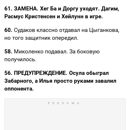
61. ЗАМЕНА. Хег Ба и Доргу уходят. Дагим,
Расмус Кристенсен и Хейлунн в игре.
60.
Судаков классно отдавал на Цыганкова,
но того защитник опередил.
58.
Миколенко подавал. За боковую
получилось.
56. ПРЕДУПРЕЖДЕНИЕ. Осула обыграл
Забарного, а Илья просто руками завалил
оппонента.