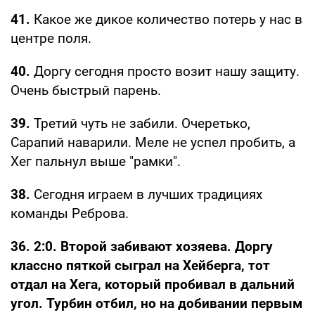
41.
Какое же дикое количество потерь у нас в
центре поля.
40.
Доргу сегодня просто возит нашу защиту.
Очень быстрый парень.
39.
Третий чуть не забили. Очеретько,
Сарапий наварили. Меле не успел пробить, а
Хег пальнул выше "рамки".
38.
Сегодня играем в лучших традициях
команды Реброва.
36. 2:0. Второй забивают хозяева. Доргу
классно пяткой сыграл на Хейберга, тот
отдал на Хега, который пробивал в дальний
угол. Турбин отбил, но на добивании первым