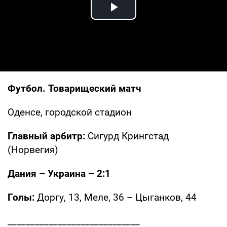
Play Video
Футбол. Товарищеский матч
Оденсе, городской стадион
Главный арбитр:
Сигурд Крингстад
(Норвегия)
Дания – Украина – 2:1
Голы:
Доргу, 13, Меле, 36 – Цыганков, 44
_____________________________