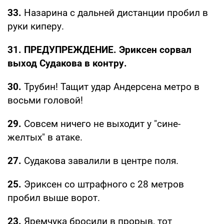
33.
Назарина с дальней дистанции пробил в
руки киперу.
31. ПРЕДУПРЕЖДЕНИЕ. Эриксен сорвал
выход Судакова в контру.
30.
Трубин! Тащит удар Андерсена метро в
восьми головой!
29.
Совсем ничего не выходит у "сине-
желтых" в атаке.
27.
Судакова завалили в центре поля.
25.
Эриксен со штрафного с 28 метров
пробил выше ворот.
23.
Яремчука бросили в прорыв, тот