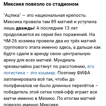
Мексике повезло со стадионом
"Ацтека" — это национальная крепость:
Мексика провела там 89 матчей и уступила
лишь
дважды
! А последние 13 лет
продолжается их серия без поражений. На
ЧМ-26 хозяева провели два из трёх матчей
группового этапа именно здесь, а дальше как
будто сдали в аренду свою центральную
арену для всех матчей. Мундиаль
чрезвычайно растянут по расстоянию,
его
логистика – это кошмар.
Поэтому ФИФА
запланировала всё так, чтобы до
полуфиналов не было длинных перелётов –
победитель этой сетки плей-офф играет все
матчи именно в Мехико. По итогам матчей
повезло именно Мексике.