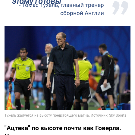
этому готовы
- Томас Тухель, главный тренер
сборной Англии
"Ацтека" по высоте почти как Говерла.