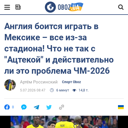
Англия боится играть в
Мексике – все из-за
стадиона! Что не так с
"Ацтекой" и действительно
ли это проблема ЧМ-2026
Артём Россинский
Спорт Oboz
5.07.2026 08:47
6 минут
14,8 т.
0