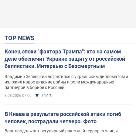
TOP NEWS
Конец эпохи "фактора Трампа": кто на самом
деле обеспечит Украине защиту от российской
баллистики. Интервью с Безсмертным
Владимир Зеленский встретился с украинским дипломатом и
изложил новое видение войны и роли международных
партнеров в борьбе с Россией
14,4 т.
8.08.2026 07:00
В Киеве в результате российской атаки погиб
человек, пострадали четверо. Фото
Враг продолжает регулярный ракетный террор столицы