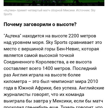
Почему заговорили о высоте?
"Ацтека" находится на высоте 2200 метров
над уровнем моря. Sky Sports сравнивает это
место с вершиной горы Бен-Невис, которая
является самой высокой точкой
Соединенного Королевства, а ее высота
составляет всего 1400 метров. Последний
раз Англия играла на высоте более
километра – это был чемпионат мира 2010
года в Южной Африке, без успеха. Английские
журналисты говорят, что их команда
выиграла бы завтра у Мексики, если бы матч
проходил где-нибудь еще. Тухель говорит, что