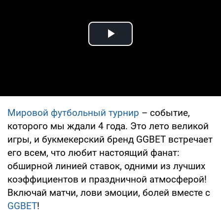
Play Video
Мировой футбольный турнир
– событие,
которого мы ждали 4 года. Это лето великой
игры, и букмекерский бренд GGBET встречает
его всем, что любит настоящий фанат:
обширной линией ставок, одними из лучших
коэффициентов и праздничной атмосферой!
Включай матчи, лови эмоции, болей вместе с
GGBET
!