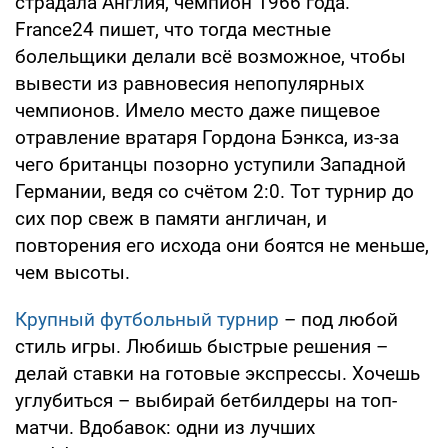
страдала Англия, чемпион 1966 года.
France24 пишет, что тогда местные
болельщики делали всё возможное, чтобы
вывести из равновесия непопулярных
чемпионов. Имело место даже пищевое
отравление вратаря Гордона Бэнкса, из-за
чего британцы позорно уступили Западной
Германии, ведя со счётом 2:0. Тот турнир до
сих пор свеж в памяти англичан, и
повторения его исхода они боятся не меньше,
чем высоты.
Крупный футбольный турнир
– под любой
стиль игры. Любишь быстрые решения –
делай ставки на готовые экспрессы. Хочешь
углубиться – выбирай бетбилдеры на топ-
матчи. Вдобавок: одни из лучших