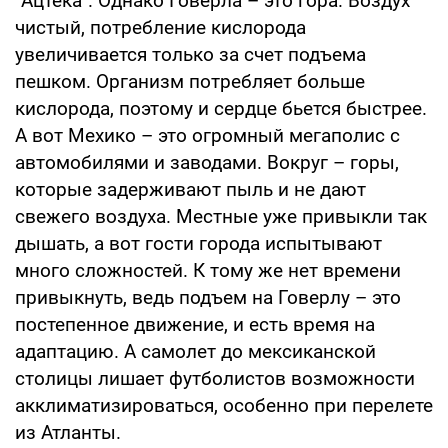
"Ацтека". Однако Говерла – это гора. Воздух
чистый, потребление кислорода
увеличивается только за счет подъема
пешком. Организм потребляет больше
кислорода, поэтому и сердце бьется быстрее.
А вот Мехико – это огромный мегаполис с
автомобилями и заводами. Вокруг – горы,
которые задерживают пыль и не дают
свежего воздуха. Местные уже привыкли так
дышать, а вот гости города испытывают
много сложностей. К тому же нет времени
привыкнуть, ведь подъем на Говерлу – это
постепенное движение, и есть время на
адаптацию. А самолет до мексиканской
столицы лишает футболистов возможности
акклиматизироваться, особенно при перелете
из Атланты.