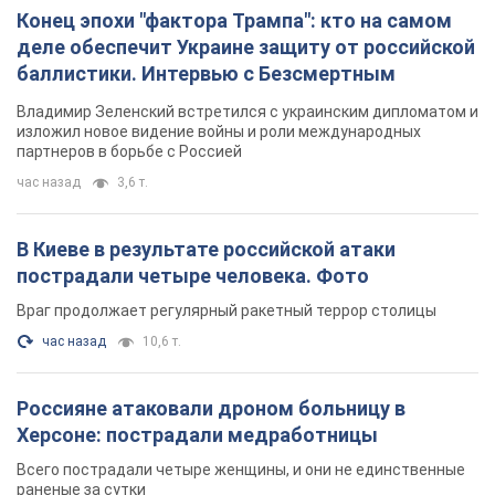
Конец эпохи "фактора Трампа": кто на самом
деле обеспечит Украине защиту от российской
баллистики. Интервью с Безсмертным
Владимир Зеленский встретился с украинским дипломатом и
изложил новое видение войны и роли международных
партнеров в борьбе с Россией
час назад
3,6 т.
В Киеве в результате российской атаки
пострадали четыре человека. Фото
Враг продолжает регулярный ракетный террор столицы
час назад
10,6 т.
Россияне атаковали дроном больницу в
Херсоне: пострадали медработницы
Всего пострадали четыре женщины, и они не единственные
раненые за сутки