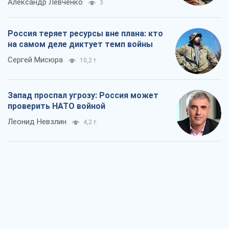
Александр Левченко
3
Россия теряет ресурсы вне плана: кто
на самом деле диктует темп войны
Сергей Мисюра
10,2 т.
Запад проспал угрозу: Россия может
проверить НАТО войной
Леонид Невзлин
4,2 т.