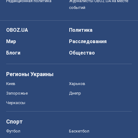
Редакционная политика
Журналисты OBOZ.UA на месте
событий
OBOZ.UA
Политика
Мир
Расследования
Блоги
Общество
Регионы Украины
Киев
Харьков
Запорожье
Днепр
Черкассы
Спорт
Футбол
Баскетбол