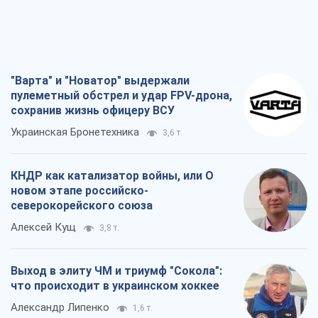
"Варта" и "Новатор" выдержали
пулеметный обстрел и удар FPV-дрона,
сохранив жизнь офицеру ВСУ
Украинская Бронетехника
3,6 т.
КНДР как катализатор войны, или О
новом этапе российско-
северокорейского союза
Алексей Кущ
3,8 т.
Выход в элиту ЧМ и триумф "Сокола":
что происходит в украинском хоккее
Александр Липенко
1,6 т.