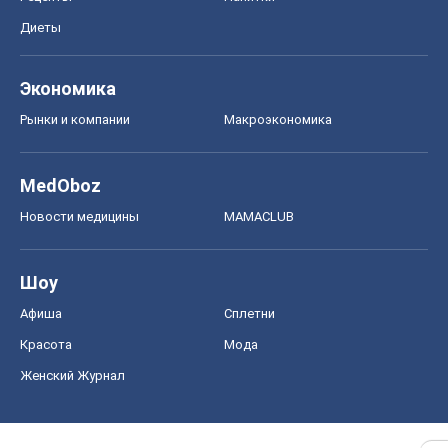
Диеты
Экономика
Рынки и компании
Mакроэкономика
MedOboz
Новости медицины
MAMACLUB
Шоу
Афиша
Сплетни
Красота
Мода
Женский Журнал