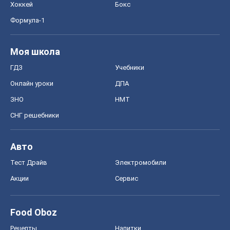
Хоккей
Бокс
Формула-1
Моя школа
ГДЗ
Учебники
Онлайн уроки
ДПА
ЗНО
НМТ
СНГ решебники
Авто
Тест Драйв
Электромобили
Акции
Сервис
Food Oboz
Рецепты
Напитки