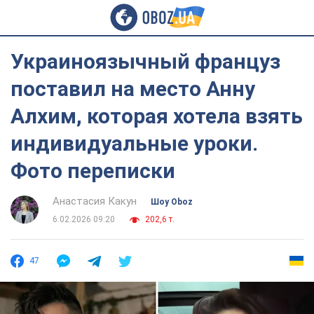
Украиноязычный француз
поставил на место Анну
Алхим, которая хотела взять
индивидуальные уроки.
Фото переписки
Анастасия Какун
Шоу Oboz
6.02.2026 09:20
202,6 т.
47