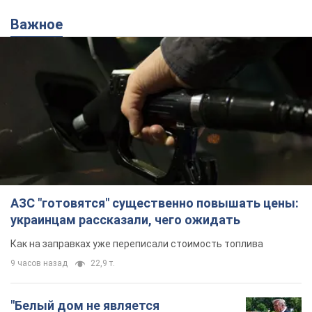
Важное
АЗС "готовятся" существенно повышать цены:
украинцам рассказали, чего ожидать
Как на заправках уже переписали стоимость топлива
9 часов назад
22,9 т.
"Белый дом не является