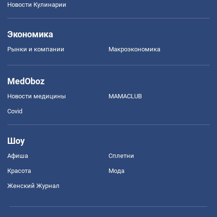
Новости Кулинарии
Экономика
Рынки и компании
Mакроэкономика
MedOboz
Новости медицины
MAMACLUB
Covid
Шоу
Афиша
Сплетни
Красота
Мода
Женский Журнал