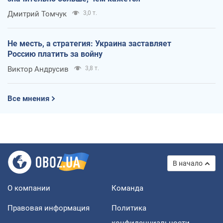
Дмитрий Томчук
3,0 т.
Не месть, а стратегия: Украина заставляет
Россию платить за войну
Виктор Андрусив
3,8 т.
Все мнения
В начало
О компании
Команда
Правовая информация
Политика