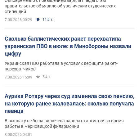
Одновременно с повышением зарплат педагогам
правительство объявило об увеличении студенческих
стипендий
11,6 т.
7.08.2026 00:29
Сколько баллистических ракет перехватила
украинская ПВО в июле: в Минобороны назвали
цифру
Украинская ПВО работала в условиях дефицита ракет-
перехватчиков
5,4 т.
7.08.2026 15:09
Аурика Ротару через суд изменила свою пенсию,
на которую ранее жаловалась: сколько получала
певица
В выплату не была включена зарплата артистки за время
работы в Черновицкой филармонии
8.08.2026 04:01