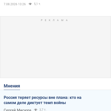
5,1 т.
7.08.2026 13:26
Мнения
Россия теряет ресурсы вне плана: кто на
самом деле диктует темп войны
Сергей Мисюра
3,7 т.