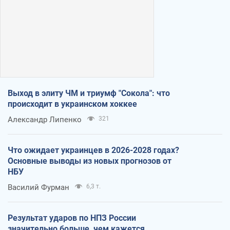
Выход в элиту ЧМ и триумф "Сокола": что
происходит в украинском хоккее
Александр Липенко
321
Что ожидает украинцев в 2026-2028 годах?
Основные выводы из новых прогнозов от
НБУ
Василий Фурман
6,3 т.
Результат ударов по НПЗ России
значительно больше, чем кажется