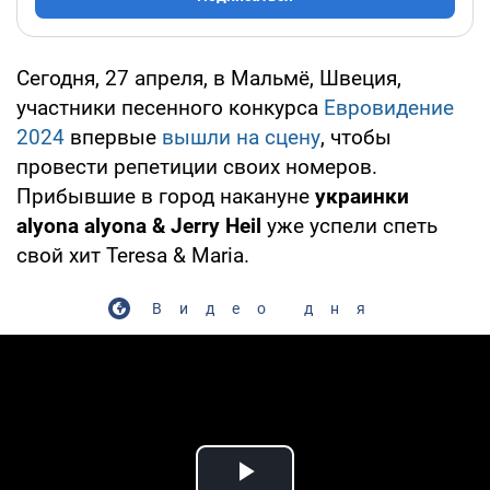
Сегодня, 27 апреля, в Мальмё, Швеция,
участники песенного конкурса
Евровидение
2024
впервые
вышли на сцену
, чтобы
провести репетиции своих номеров.
Прибывшие в город накануне
украинки
аlyona аlyona & Jerry Heil
уже успели спеть
свой хит Teresa & Maria.
Видео дня