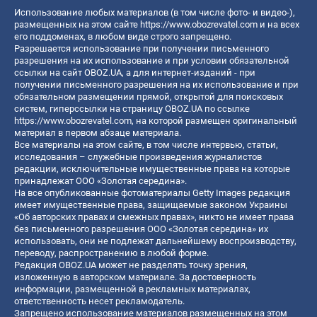
Использование любых материалов (в том числе фото- и видео-),
размещенных на этом сайте
https://www.obozrevatel.com
и на всех
его поддоменах, в любом виде строго запрещено.
Разрешается использование при получении письменного
разрешения на их использование и при условии обязательной
ссылки на сайт OBOZ.UA, а для интернет-изданий - при
получении письменного разрешения на их использование и при
обязательном размещении прямой, открытой для поисковых
систем, гиперссылки на страницу OBOZ.UA по ссылке
https://www.obozrevatel.com
, на которой размещен оригинальный
материал в первом абзаце материала.
Все материалы на этом сайте, в том числе интервью, статьи,
исследования – служебные произведения журналистов
редакции, исключительные имущественные права на которые
принадлежат ООО «Золотая середина».
На все опубликованные фотоматериалы Getty Images редакция
имеет имущественные права, защищаемые законом Украины
«Об авторских правах и смежных правах», никто не имеет права
без письменного разрешения ООО «Золотая середина» их
использовать, они не подлежат дальнейшему воспроизводству,
переводу, распространению в любой форме.
Редакция OBOZ.UA может не разделять точку зрения,
изложенную в авторском материале. За достоверность
информации, размещенной в рекламных материалах,
ответственность несет рекламодатель.
Запрещено использование материалов размещенных на этом