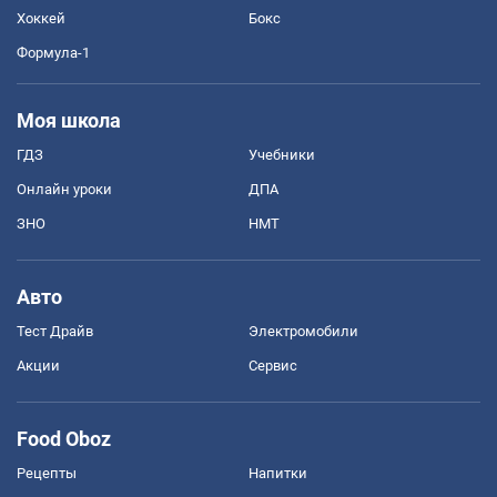
Хоккей
Бокс
Формула-1
Моя школа
ГДЗ
Учебники
Онлайн уроки
ДПА
ЗНО
НМТ
Авто
Тест Драйв
Электромобили
Акции
Сервис
Food Oboz
Рецепты
Напитки