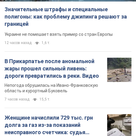
Значительные штрафы и специальные
полигоны: как проблему джипинга решают за
границей
Украине не помешает взять пример со стран Европы
12 часов назад
1,6 т.
В Прикарпатье после аномальной
жары прошел сильный ливень:
дороги превратились в реки. Видео
Непогода обрушилась на Ивано-Франковскую
область и курортный Буковель
7 часов назад
15,5 т.
Женщине начислили 729 тыс. грн
долга за газ из-за показаний
неисправного счетчика: судья