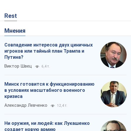
Rest
Мнения
Совпадение интересов двух циничных
игроков или тайный план Трампа и
Путина?
Виктор Швец
6,4 т.
Минск готовится к функционированию
в условиях масштабного военного
кризиса
Александр Левченко
12,4 т.
Ни оружия, ни людей: как Лукашенко
создает новую армию