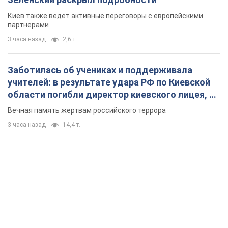
Киев также ведет активные переговоры с европейскими
партнерами
3 часа назад
2,6 т.
Заботилась об учениках и поддерживала
учителей: в результате удара РФ по Киевской
области погибли директор киевского лицея, её
муж и внук
Вечная память жертвам российского террора
3 часа назад
14,4 т.