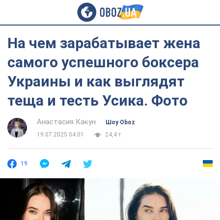
На чем зарабатывает жена
самого успешного боксера
Украины и как выглядят
теща и тесть Усика. Фото
Анастасия Какун
Шоу Oboz
19.07.2025 04:01
24,4 т.
19