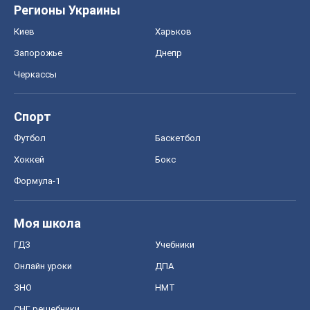
Регионы Украины
Киев
Харьков
Запорожье
Днепр
Черкассы
Спорт
Футбол
Баскетбол
Хоккей
Бокс
Формула-1
Моя школа
ГДЗ
Учебники
Онлайн уроки
ДПА
ЗНО
НМТ
СНГ решебники