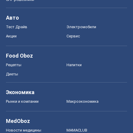
Авто
Тест Драйв
Электромобили
Акции
Сервис
Food Oboz
Рецепты
Напитки
Диеты
Экономика
Рынки и компании
Mакроэкономика
MedOboz
Новости медицины
MAMACLUB