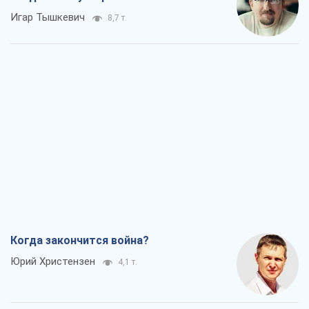
Игар Тышкевич
8,7 т.
Когда закончится война?
Юрий Христензен
4,1 т.