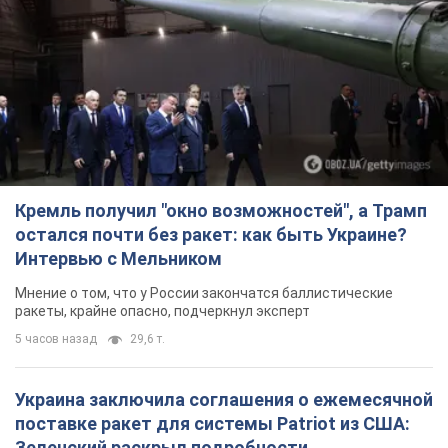
Кремль получил "окно возможностей", а Трамп
остался почти без ракет: как быть Украине?
Интервью с Мельником
Мнение о том, что у России закончатся баллистические
ракеты, крайне опасно, подчеркнул эксперт
5 часов назад
29,6 т.
Украина заключила соглашения о ежемесячной
поставке ракет для системы Patriot из США:
Зеленский раскрыл подробности