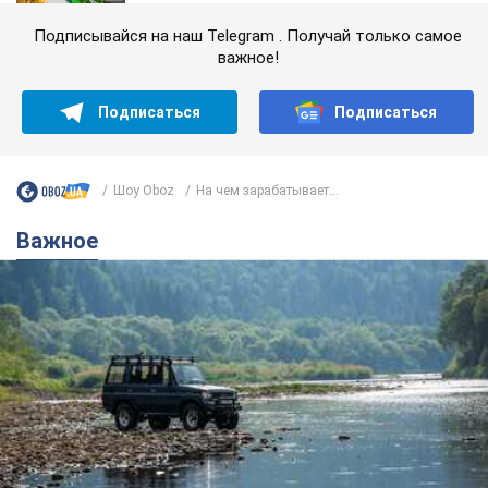
Подписывайся на наш Telegram . Получай только самое
важное!
Подписаться
Подписаться
Шоу Oboz
На чем зарабатывает...
Важное