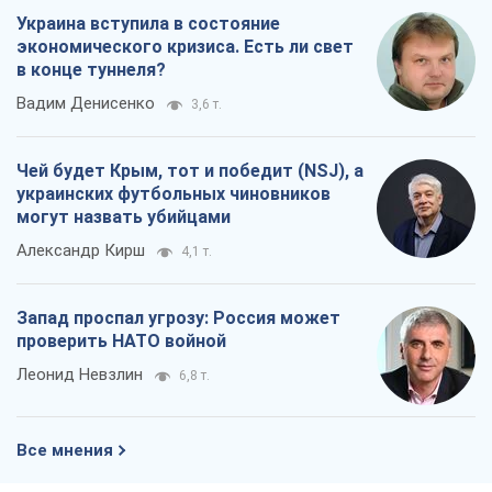
Украина вступила в состояние
экономического кризиса. Есть ли свет
в конце туннеля?
Вадим Денисенко
3,6 т.
Чей будет Крым, тот и победит (NSJ), а
украинских футбольных чиновников
могут назвать убийцами
Александр Кирш
4,1 т.
Запад проспал угрозу: Россия может
проверить НАТО войной
Леонид Невзлин
6,8 т.
Все мнения