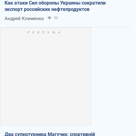
Как атаки Сил обороны Украины сократили
экспорт российских нефтепродуктов
Андрей Клименко
96
Два супертурнира Магучих: спортивній