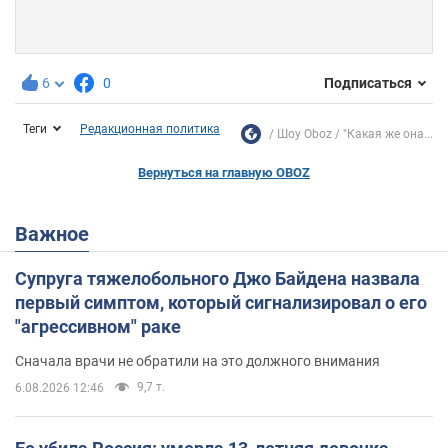
6
0
Подписаться
Теги
Редакционная политика
Шоу Oboz
"Какая же она...
Вернуться на главную OBOZ
Важное
Супруга тяжелобольного Джо Байдена назвала
первый симптом, который сигнализировал о его
"агрессивном" раке
Сначала врачи не обратили на это должного внимания
9,7 т.
6.08.2026 12:46