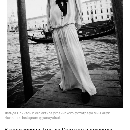
В преддверии Тильда Свинтон и команда