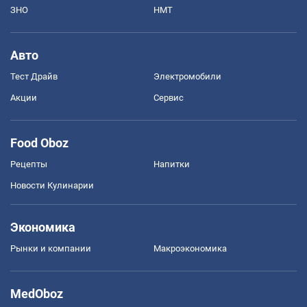
ЗНО
НМТ
Авто
Тест Драйв
Электромобили
Акции
Сервис
Food Oboz
Рецепты
Напитки
Новости Кулинарии
Экономика
Рынки и компании
Mакроэкономика
MedOboz