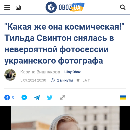
"Какая же она космическая!"
Тильда Свинтон снялась в
невероятной фотосессии
украинского фотографа
Карина Вишнякова
Шоу Oboz
5.09.2024 20:30
2 минуты
5,6 т.
0