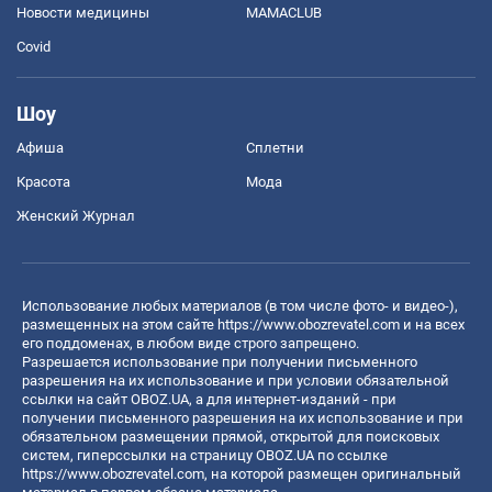
Новости медицины
MAMACLUB
Covid
Шоу
Афиша
Сплетни
Красота
Мода
Женский Журнал
Использование любых материалов (в том числе фото- и видео-),
размещенных на этом сайте
https://www.obozrevatel.com
и на всех
его поддоменах, в любом виде строго запрещено.
Разрешается использование при получении письменного
разрешения на их использование и при условии обязательной
ссылки на сайт OBOZ.UA, а для интернет-изданий - при
получении письменного разрешения на их использование и при
обязательном размещении прямой, открытой для поисковых
систем, гиперссылки на страницу OBOZ.UA по ссылке
https://www.obozrevatel.com
, на которой размещен оригинальный