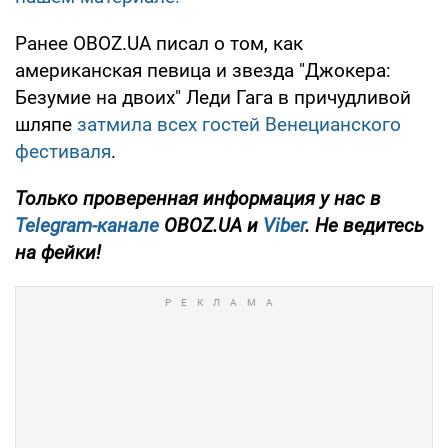
Ранее OBOZ.UA писал о том, как
американская певица и звезда "Джокера:
Безумие на двоих" Леди Гага в причудливой
шляпе
затмила всех гостей Венецианского
фестиваля
.
Только
проверенная информация у нас в
Telegram-канале
OBOZ.UA и
Viber
. Не ведитесь
на фейки!