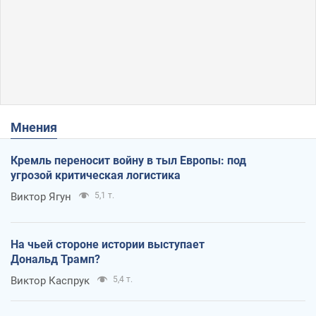
Мнения
Кремль переносит войну в тыл Европы: под
угрозой критическая логистика
Виктор Ягун
5,1 т.
На чьей стороне истории выступает
Дональд Трамп?
Виктор Каспрук
5,4 т.