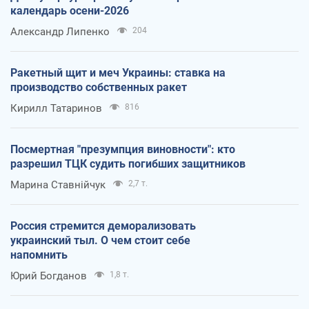
календарь осени-2026
Александр Липенко
204
Ракетный щит и меч Украины: ставка на
производство собственных ракет
Кирилл Татаринов
816
Посмертная "презумпция виновности": кто
разрешил ТЦК судить погибших защитников
Марина Ставнійчук
2,7 т.
Россия стремится деморализовать
украинский тыл. О чем стоит себе
напомнить
Юрий Богданов
1,8 т.