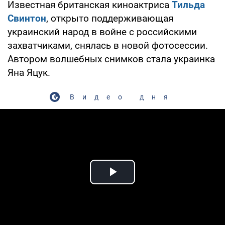
Известная британская киноактриса
Тильда
Свинтон
, открыто поддерживающая
украинский народ в войне с российскими
захватчиками, снялась в новой фотосессии.
Автором волшебных снимков стала украинка
Яна Яцук.
Видео дня
Play Video