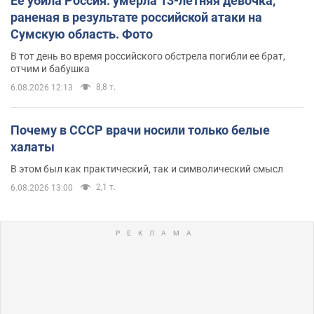
Ее убила Россия: умерла 13-летняя девочка,
раненая в результате российской атаки на
Сумскую область. Фото
В тот день во время российского обстрела погибли ее брат,
отчим и бабушка
8,8 т.
6.08.2026 12:13
Почему в СССР врачи носили только белые
халаты
В этом был как практический, так и символический смысл
2,1 т.
6.08.2026 13:00