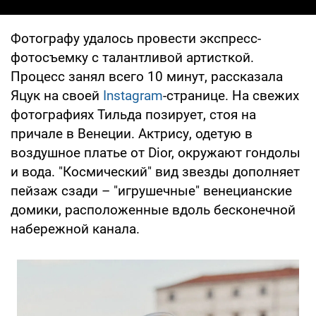
Фотографу удалось провести экспресс-
фотосъемку с талантливой артисткой.
Процесс занял всего 10 минут, рассказала
Яцук на своей
Instagram
-странице. На свежих
фотографиях Тильда позирует, стоя на
причале в Венеции. Актрису, одетую в
воздушное платье от Dior, окружают гондолы
и вода. "Космический" вид звезды дополняет
пейзаж сзади – "игрушечные" венецианские
домики, расположенные вдоль бесконечной
набережной канала.