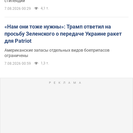
стипендий
4,1 т.
7.08.2026 00:29
«Нам они тоже нужны»: Трамп ответил на
просьбу Зеленского о передаче Украине ракет
для Patriot
Американские запасы отдельных видов боеприпасов
ограничены
1,3 т.
7.08.2026 00:59