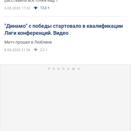
расставила все точки над "i"
13,3 т.
6.08.2026 17:32
"Динамо" с победы стартовало в квалификации
Лиги конференций. Видео
Матч прошел в Люблине
2,3 т.
6.08.2026 21:56