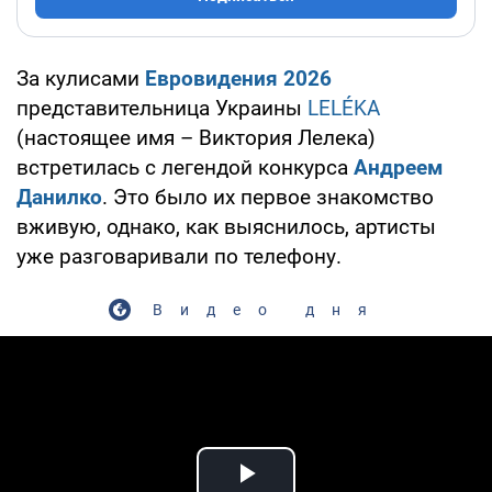
За кулисами
Евровидения 2026
представительница Украины
LELÉKA
(настоящее имя – Виктория Лелека)
встретилась с легендой конкурса
Андреем
Данилко
. Это было их первое знакомство
вживую, однако, как выяснилось, артисты
уже разговаривали по телефону.
Видео дня