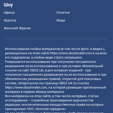
Шоу
Афиша
Сплетни
Красота
Мода
Женский Журнал
Использование любых материалов (в том числе фото- и видео-),
размещенных на этом сайте
https://www.obozrevatel.com
и на всех
его поддоменах, в любом виде строго запрещено.
Разрешается использование при получении письменного
разрешения на их использование и при условии обязательной
ссылки на сайт OBOZ.UA, а для интернет-изданий - при
получении письменного разрешения на их использование и при
обязательном размещении прямой, открытой для поисковых
систем, гиперссылки на страницу OBOZ.UA по ссылке
https://www.obozrevatel.com
, на которой размещен оригинальный
материал в первом абзаце материала.
Все материалы на этом сайте, в том числе интервью, статьи,
исследования – служебные произведения журналистов
редакции, исключительные имущественные права на которые
принадлежат ООО «Золотая середина».