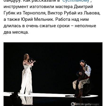
бандуру. Как рассказали в "
Суспільному
",
инструмент изготовили мастера Дмитрий
Губяк из Тернополя, Виктор Рубай из Львова,
а также Юрий Мельник. Работа над ним
длилась в очень сжатые сроки – неполные
два месяца.