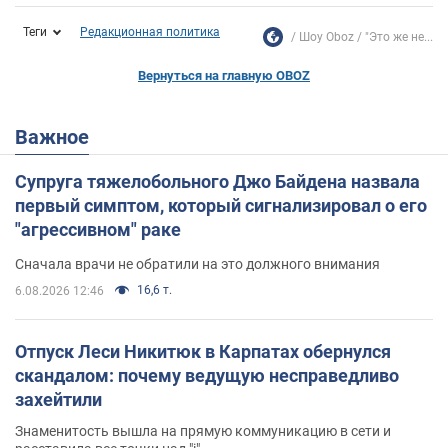
Теги
Редакционная политика
Шоу Oboz
"Это же не...
Вернуться на главную OBOZ
Важное
Супруга тяжелобольного Джо Байдена назвала
первый симптом, который сигнализировал о его
"агрессивном" раке
Сначала врачи не обратили на это должного внимания
16,6 т.
6.08.2026 12:46
Отпуск Леси Никитюк в Карпатах обернулся
скандалом: почему ведущую несправедливо
захейтили
Знаменитость вышла на прямую коммуникацию в сети и