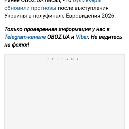
Ранее OBOZ.UA писал, что
букмекеры
обновили прогнозы
после выступления
Украины в полуфинале Евровидения 2026.
Только проверенная информация у нас в
Telegram-канале
OBOZ.UA и
Viber
. Не ведитесь
на фейки!