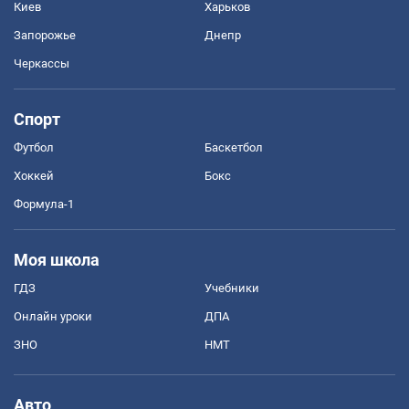
Киев
Харьков
Запорожье
Днепр
Черкассы
Спорт
Футбол
Баскетбол
Хоккей
Бокс
Формула-1
Моя школа
ГДЗ
Учебники
Онлайн уроки
ДПА
ЗНО
НМТ
Авто