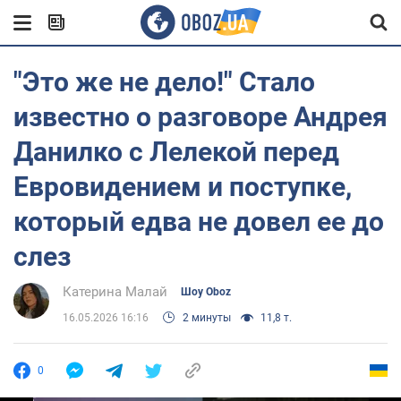
"Это же не дело!" Стало
известно о разговоре Андрея
Данилко с Лелекой перед
Евровидением и поступке,
который едва не довел ее до
слез
Катерина Малай
Шоу Oboz
16.05.2026 16:16
2 минуты
11,8 т.
0