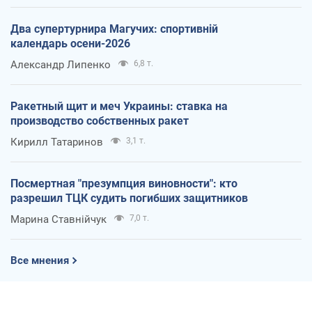
Два супертурнира Магучих: спортивній
календарь осени-2026
Александр Липенко
6,8 т.
Ракетный щит и меч Украины: ставка на
производство собственных ракет
Кирилл Татаринов
3,1 т.
Посмертная "презумпция виновности": кто
разрешил ТЦК судить погибших защитников
Марина Ставнійчук
7,0 т.
Все мнения