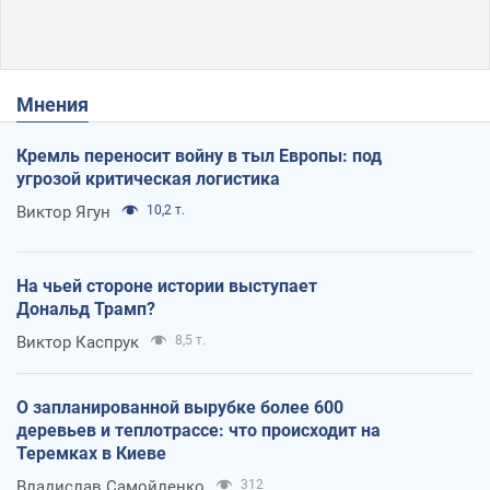
Мнения
Кремль переносит войну в тыл Европы: под
угрозой критическая логистика
Виктор Ягун
10,2 т.
На чьей стороне истории выступает
Дональд Трамп?
Виктор Каспрук
8,5 т.
О запланированной вырубке более 600
деревьев и теплотрассе: что происходит на
Теремках в Киеве
Владислав Самойленко
312