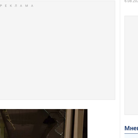
6.08.20
Мн