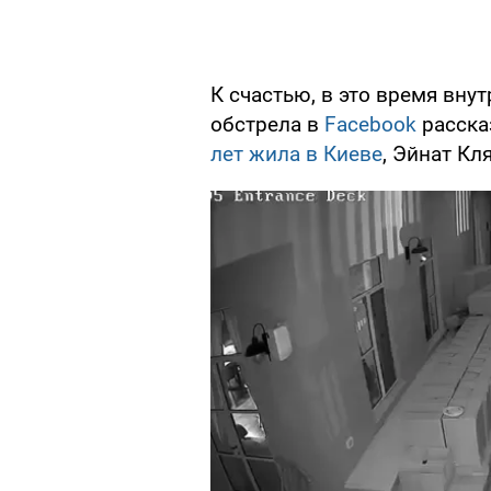
К счастью, в это время вну
обстрела в
Facebook
расска
лет жила в Киеве
, Эйнат Кл