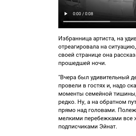
Избранница артиста, на уди
отреагировала на ситуацию,
своей странице она расска
прошедшей ночи.
"Вчера был удивительный д
провели в гостях и, надо ск
моменты семейной тишины, 
редко. Ну, а на обратном п
прямо над головами. Полеж
мелкими перебежками все ж
подписчиками Эйнат.