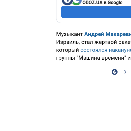
OBOZ.UA в Google
Музыкант
Андрей Макарев
Израиль, стал жертвой раке
который
состоялся наканун
группы "Машина времени" и
В