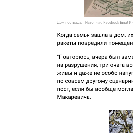
Когда семья зашла в дом, 
ракеты повредили помещени
"Повторюсь, вчера был зам
на разрушения, три очага во
живы и даже не особо напу
по совсем другому сценарию
пост, если бы вообще могла
Макаревича.