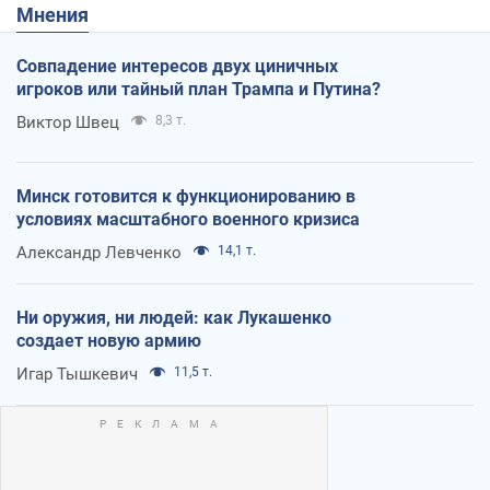
Мнения
Совпадение интересов двух циничных
игроков или тайный план Трампа и Путина?
Виктор Швец
8,3 т.
Минск готовится к функционированию в
условиях масштабного военного кризиса
Александр Левченко
14,1 т.
Ни оружия, ни людей: как Лукашенко
создает новую армию
Игар Тышкевич
11,5 т.