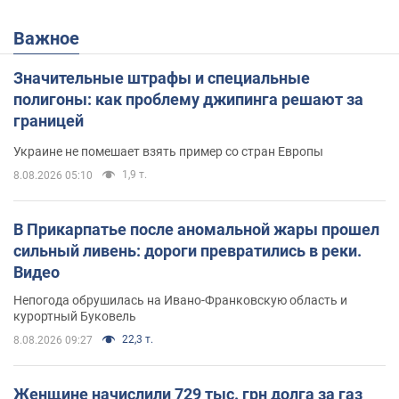
Важное
Значительные штрафы и специальные
полигоны: как проблему джипинга решают за
границей
Украине не помешает взять пример со стран Европы
1,9 т.
8.08.2026 05:10
В Прикарпатье после аномальной жары прошел
сильный ливень: дороги превратились в реки.
Видео
Непогода обрушилась на Ивано-Франковскую область и
курортный Буковель
22,3 т.
8.08.2026 09:27
Женщине начислили 729 тыс. грн долга за газ