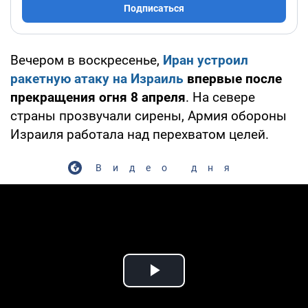
Подписаться
Вечером в воскресенье,
Иран устроил
ракетную атаку на Израиль
впервые после
прекращения огня 8 апреля
. На севере
страны прозвучали сирены, Армия обороны
Израиля работала над перехватом целей.
Видео дня
Play Video