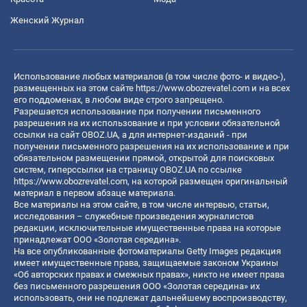
Женский Журнал
Использование любых материалов (в том числе фото- и видео-),
размещенных на этом сайте
https://www.obozrevatel.com
и на всех
его поддоменах, в любом виде строго запрещено.
Разрешается использование при получении письменного
разрешения на их использование и при условии обязательной
ссылки на сайт OBOZ.UA, а для интернет-изданий - при
получении письменного разрешения на их использование и при
обязательном размещении прямой, открытой для поисковых
систем, гиперссылки на страницу OBOZ.UA по ссылке
https://www.obozrevatel.com
, на которой размещен оригинальный
материал в первом абзаце материала.
Все материалы на этом сайте, в том числе интервью, статьи,
исследования – служебные произведения журналистов
редакции, исключительные имущественные права на которые
принадлежат ООО «Золотая середина».
На все опубликованные фотоматериалы Getty Images редакция
имеет имущественные права, защищаемые законом Украины
«Об авторских правах и смежных правах», никто не имеет права
без письменного разрешения ООО «Золотая середина» их
использовать, они не подлежат дальнейшему воспроизводству,