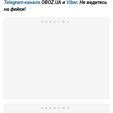
Telegram-канале
OBOZ.UA и
Viber
. Не ведитесь
на фейки!