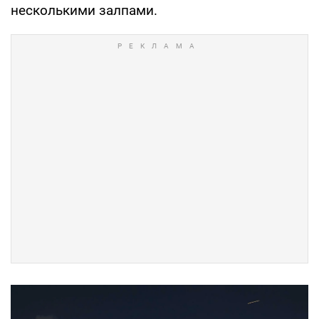
несколькими залпами.