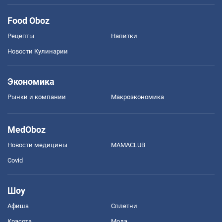
Food Oboz
Рецепты
Напитки
Новости Кулинарии
Экономика
Рынки и компании
Mакроэкономика
MedOboz
Новости медицины
MAMACLUB
Covid
Шоу
Афиша
Сплетни
Красота
Мода