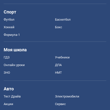
Спорт
Футбол
Баскетбол
Хоккей
Бокс
Формула-1
Моя школа
ГДЗ
Учебники
Онлайн уроки
ДПА
ЗНО
НМТ
Авто
Тест Драйв
Электромобили
Акции
Сервис