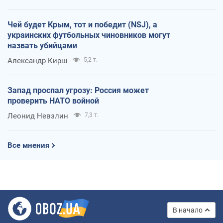
Чей будет Крым, тот и победит (NSJ), а
украинских футбольных чиновников могут
назвать убийцами
Александр Кирш
5,2 т.
Запад проспал угрозу: Россия может
проверить НАТО войной
Леонид Невзлин
7,3 т.
Все мнения
В начало