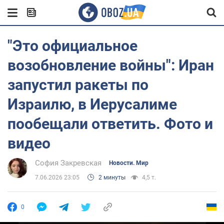
"Это официальное
возобновление войны": Иран
запустил ракеты по
Израилю, в Иерусалиме
пообещали ответить. Фото и
видео
София Закревская
Новости. Мир
7.06.2026 23:05
2 минуты
4,5 т.
0