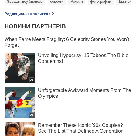
Звезды шоу-бизнеса
соцсети
Россия
фотографии
Дмитрий 
Редакционная политика