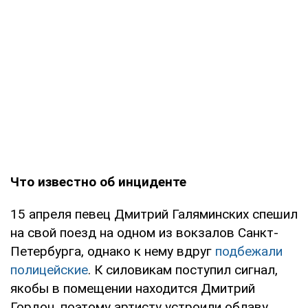
Что известно об инциденте
15 апреля певец Дмитрий Галяминских спешил
на свой поезд на одном из вокзалов Санкт-
Петербурга, однако к нему вдруг
подбежали
полицейские
. К силовикам поступил сигнал,
якобы в помещении находится Дмитрий
Гордон, поэтому артисту устроили облаву.