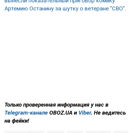
вынесли показательный приговор комику
Артемию Останину за шутку о ветеране "СВО".
Только
проверенная информация у нас в
Telegram-канале
OBOZ.UA и
Viber
. Не ведитесь
на фейки!