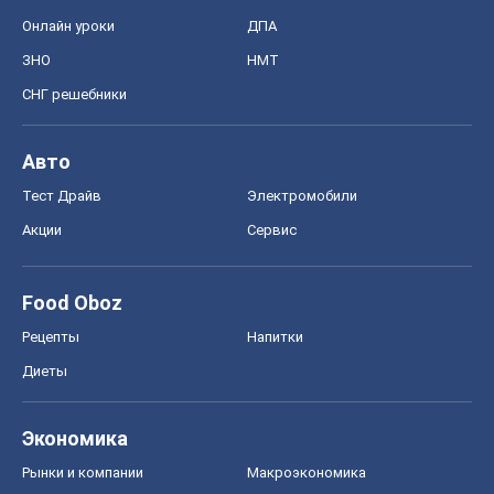
Онлайн уроки
ДПА
ЗНО
НМТ
СНГ решебники
Авто
Тест Драйв
Электромобили
Акции
Сервис
Food Oboz
Рецепты
Напитки
Диеты
Экономика
Рынки и компании
Mакроэкономика