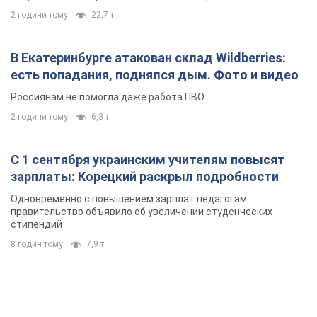
2 години тому
22,7 т.
В Екатеринбурге атакован склад Wildberries:
есть попадания, поднялся дым. Фото и видео
Россиянам не помогла даже работа ПВО
2 години тому
6,3 т.
С 1 сентября украинским учителям повысят
зарплаты: Корецкий раскрыл подробности
Одновременно с повышением зарплат педагогам
правительство объявило об увеличении студенческих
стипендий
8 годин тому
7,9 т.