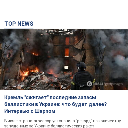
TOP NEWS
Кремль "сжигает" последние запасы
баллистики в Украине: что будет далее?
Интервью с Шарпом
В июле страна-агрессор установила "рекорд" по количеству
запущенных по Украине баллистических ракет