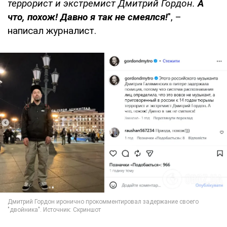
террорист и экстремист Дмитрий Гордон.
А
что, похож! Давно я так не смеялся!
", –
написал журналист.