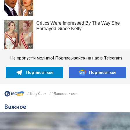
Не пропусти молнию! Подписывайся на нас в Telegram
Подписаться
Подписаться
Шоу Oboz
"Давно так не...
Важное