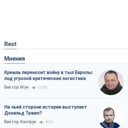
Rest
Мнения
Кремль переносит войну в тыл Европы:
под угрозой критическая логистика
Виктор Ягун
11,5 т.
На чьей стороне истории выступает
Дональд Трамп?
Виктор Каспрук
9,7 т.