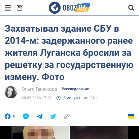
Захватывал здание СБУ в
2014-м: задержанного ранее
жителя Луганска бросили за
решетку за государственную
измену. Фото
Ольга Ганюкова
Расследование
28.05.2026 17:17
2 минуты
2,0 т.
0