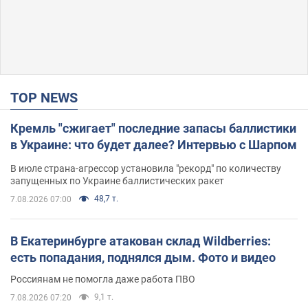
TOP NEWS
Кремль "сжигает" последние запасы баллистики
в Украине: что будет далее? Интервью с Шарпом
В июле страна-агрессор установила "рекорд" по количеству
запущенных по Украине баллистических ракет
48,7 т.
7.08.2026 07:00
В Екатеринбурге атакован склад Wildberries:
есть попадания, поднялся дым. Фото и видео
Россиянам не помогла даже работа ПВО
9,1 т.
7.08.2026 07:20