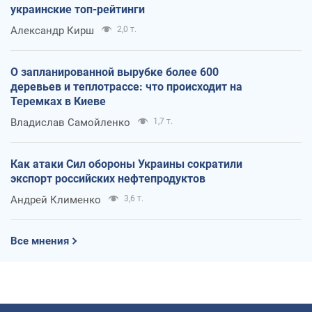
украинские топ-рейтинги
Александр Кирш
2,0 т.
О запланированной вырубке более 600
деревьев и теплотрассе: что происходит на
Теремках в Киеве
Владислав Самойленко
1,7 т.
Как атаки Сил обороны Украины сократили
экспорт российских нефтепродуктов
Андрей Клименко
3,6 т.
Все мнения