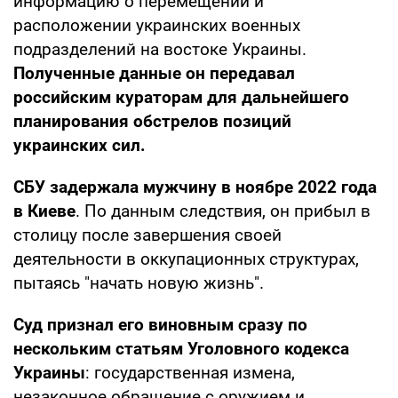
информацию о перемещении и
расположении украинских военных
подразделений на востоке Украины.
Полученные данные он передавал
российским кураторам для дальнейшего
планирования обстрелов позиций
украинских сил.
СБУ задержала мужчину в ноябре 2022 года
в Киеве
. По данным следствия, он прибыл в
столицу после завершения своей
деятельности в оккупационных структурах,
пытаясь "начать новую жизнь".
Суд признал его виновным сразу по
нескольким статьям Уголовного кодекса
Украины
: государственная измена,
незаконное обращение с оружием и