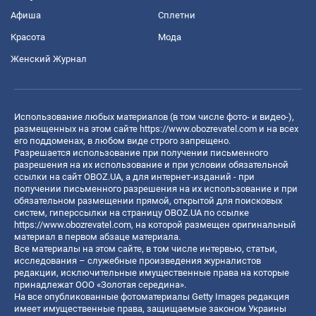
Афиша
Сплетни
Красота
Мода
Женский Журнал
Использование любых материалов (в том числе фото- и видео-),
размещенных на этом сайте
https://www.obozrevatel.com
и на всех
его поддоменах, в любом виде строго запрещено.
Разрешается использование при получении письменного
разрешения на их использование и при условии обязательной
ссылки на сайт OBOZ.UA, а для интернет-изданий - при
получении письменного разрешения на их использование и при
обязательном размещении прямой, открытой для поисковых
систем, гиперссылки на страницу OBOZ.UA по ссылке
https://www.obozrevatel.com
, на которой размещен оригинальный
материал в первом абзаце материала.
Все материалы на этом сайте, в том числе интервью, статьи,
исследования – служебные произведения журналистов
редакции, исключительные имущественные права на которые
принадлежат ООО «Золотая середина».
На все опубликованные фотоматериалы Getty Images редакция
имеет имущественные права, защищаемые законом Украины