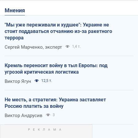
Мнения
"Мы уже переживали и худшее": Украине не
стоит поддаваться отчаянию из-за ракетного
террора
Сергей Марченко, эксперт
1,4 т.
Кремль переносит войну в тыл Европы: под
угрозой критическая логистика
Виктор Ягун
12,5 т.
Не месть, а стратегия: Украина заставляет
Россию платить за войну
Виктор Андрусив
3