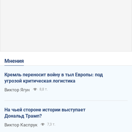
Мнения
Кремль переносит войну в тыл Европы: под
угрозой критическая логистика
Виктор Ягун
8,8 т.
На чьей стороне истории выступает
Дональд Трамп?
Виктор Каспрук
7,3 т.