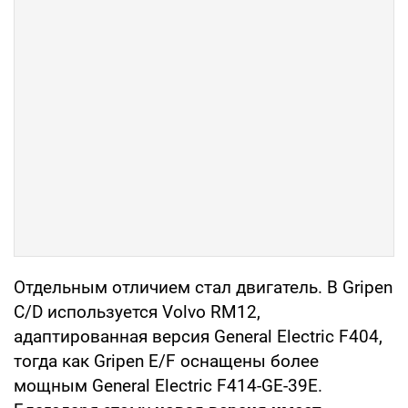
Отдельным отличием стал двигатель. В Gripen
C/D используется Volvo RM12,
адаптированная версия General Electric F404,
тогда как Gripen E/F оснащены более
мощным General Electric F414-GE-39E.