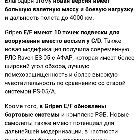
Благодаря этому
новая версия имеет
большую взлетную массу и боевую нагрузку
и дальность полета до 4000 км.
Gripen
E/F имеют 10 точек подвески для
вооружения вместо восьми у C/D
. Также
новая модификация получила современную
РЛС Raven ES-05 с АФАР, которая имеет более
широкий угол обзора, лучшую
помехозащищенность и более высокую
чувствительность по сравнению со старой
системой PS-05/A.
Кроме того,
в Gripen E/F обновлены
бортовые системы
и комплекс РЭБ. Новые
самолеты также имеют потенциал для
дальнейшей модернизации, в частности
интеграции боевого искусственного