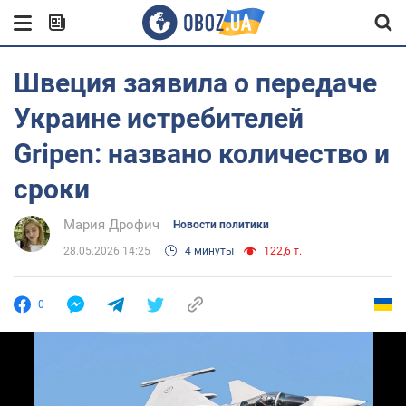
Швеция заявила о передаче
Украине истребителей
Gripen: названо количество и
сроки
Мария Дрофич
Новости политики
28.05.2026 14:25
4 минуты
122,6 т.
0