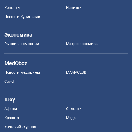
Рецепты
Напитки
Новости Кулинарии
Экономика
Рынки и компании
Mакроэкономика
MedOboz
Новости медицины
MAMACLUB
Covid
Шоу
Афиша
Сплетни
Красота
Мода
Женский Журнал