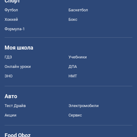
Спорт
Футбол
Баскетбол
Хоккей
Бокс
Формула-1
Моя школа
ГДЗ
Учебники
Онлайн уроки
ДПА
ЗНО
НМТ
Авто
Тест Драйв
Электромобили
Акции
Сервис
Food Oboz