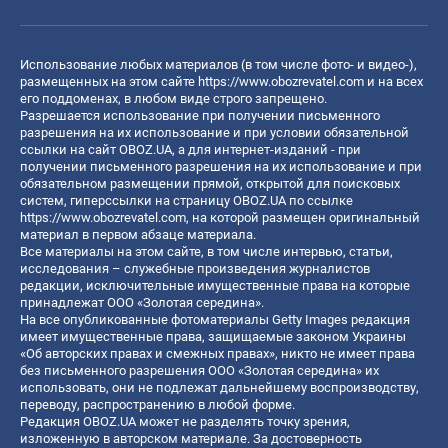
Использование любых материалов (в том числе фото- и видео-),
размещенных на этом сайте
https://www.obozrevatel.com
и на всех
его поддоменах, в любом виде строго запрещено.
Разрешается использование при получении письменного
разрешения на их использование и при условии обязательной
ссылки на сайт OBOZ.UA, а для интернет-изданий - при
получении письменного разрешения на их использование и при
обязательном размещении прямой, открытой для поисковых
систем, гиперссылки на страницу OBOZ.UA по ссылке
https://www.obozrevatel.com
, на которой размещен оригинальный
материал в первом абзаце материала.
Все материалы на этом сайте, в том числе интервью, статьи,
исследования – служебные произведения журналистов
редакции, исключительные имущественные права на которые
принадлежат ООО «Золотая середина».
На все опубликованные фотоматериалы Getty Images редакция
имеет имущественные права, защищаемые законом Украины
«Об авторских правах и смежных правах», никто не имеет права
без письменного разрешения ООО «Золотая середина» их
использовать, они не подлежат дальнейшему воспроизводству,
переводу, распространению в любой форме.
Редакция OBOZ.UA может не разделять точку зрения,
изложенную в авторском материале. За достоверность