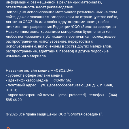
информации, размещенной в рекламных материалах,
ответственность несет рекламодатель.
Запрещено использование материалов размещенных на этом
сайте, даже с указанием гиперссылки на страницу этого сайта,
логотипа OBOZ.UA или любого другого упоминания, но без
письменного разрешения Редакции/ООО «Золотая середина»
Незаконным использованием материалов будет считаться:
любое копирование, публикация, перепечатка, последующее
распространение, использование, переработка с
использованием, включением в состав других материалов,
распространение, адаптация, перевод и другие подобные
изменения материала.
Название онлайн медиа — «OBOZ.UA»
- субъект в сфере онлайн медиа;
- идентификатор медиа — R40-06156;
- почтовый адрес — ул. Деревообрабатывающая, д. 7, г. Киев,
01013;
- адрес электронной почты —
[email protected]
; - телефон — (044)
585 46 20
© 2026 Все права защищены, ООО "Золотая середина".