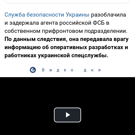
Служба безопасности Украины
разоблачила
и задержала агента российской ФСБ в
собственном прифронтовом подразделении.
По данным следствия, она передавала врагу
информацию об оперативных разработках и
работниках украинской спецслужбы.
Видео дня
Play Video