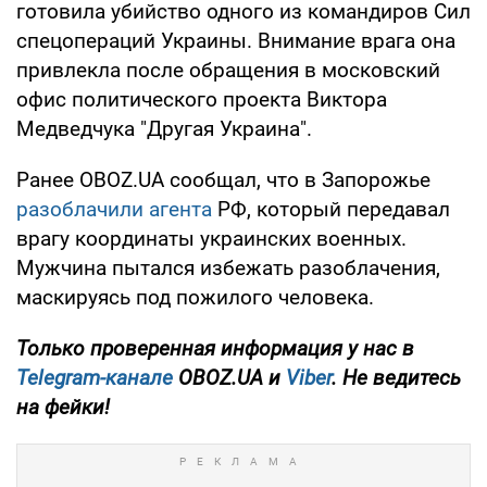
готовила убийство одного из командиров Сил
спецопераций Украины. Внимание врага она
привлекла после обращения в московский
офис политического проекта Виктора
Медведчука "Другая Украина".
Ранее OBOZ.UA сообщал, что в Запорожье
разоблачили агента
РФ, который передавал
врагу координаты украинских военных.
Мужчина пытался избежать разоблачения,
маскируясь под пожилого человека.
Только проверенная информация у нас в
Telegram-канале
OBOZ.UA и
Viber
. Не ведитесь
на фейки!