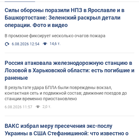
Силы обороны поразили НПЗ в Ярославле и в
Башкортостане: Зеленский раскрыл детали
операции. Фото и видео
В промзоне фиксирует несколько очагов пожара
14,6 т.
6.08.2026 12:54
Россия атаковала железнодорожную станцию в
Лозовой в Харьковской области: есть погибшие и
раненые
В результате удара БПЛА были повреждены вокзал,
контактная сеть и подвижной состав; движение поездов до
станции временно приостановлено
2,0 т.
6.08.2026 11:57
ВАКС избрал меру пресечения экс-послу
Украины в США Стефанишиной: что известно о