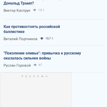
Дональд Трамп?
Виктор Каспрук
1,6 т.
Как противостоять российской
баллистике
Виталий Портников
18,7 т.
"Поколение оливье": привычка к русскому
оказалась сильнее войны
Руслан Горовой
87