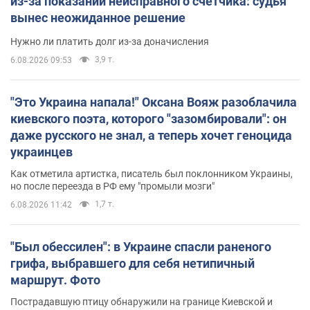
из-за показаний неисправного счетчика: судья
вынес неожиданное решение
Нужно ли платить долг из-за доначисления
3,9 т.
6.08.2026 09:53
"Это Украина напала!" Оксана Вояж разоблачила
киевского поэта, которого "зазомбировали": он
даже русского не знал, а теперь хочет геноцида
украинцев
Как отметила артистка, писатель был поклонником Украины,
но после переезда в РФ ему "промыли мозги"
1,7 т.
6.08.2026 11:42
"Был обессилен": в Украине спасли раненого
грифа, выбравшего для себя нетипичный
маршрут. Фото
Пострадавшую птицу обнаружили на границе Киевской и