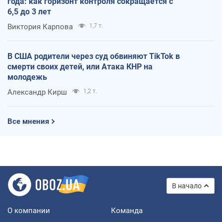
года: как горизонт контроля сокращается с
6,5 до 3 лет
Виктория Карпова
1,7 т.
В США родители через суд обвиняют TikTok в
смерти своих детей, или Атака КНР на
молодежь
Александр Кирш
1,2 т.
Все мнения
В начало
О компании
Команда