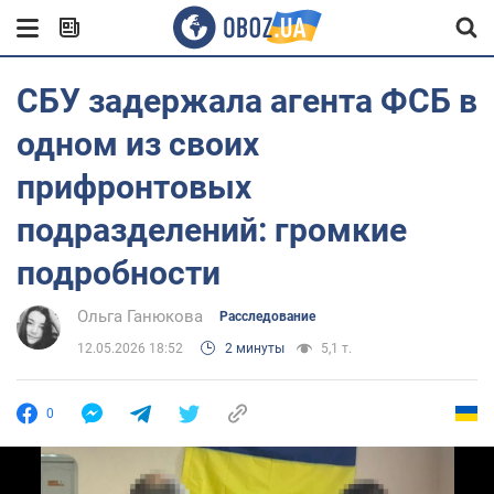
СБУ задержала агента ФСБ в
одном из своих
прифронтовых
подразделений: громкие
подробности
Ольга Ганюкова
Расследование
12.05.2026 18:52
2 минуты
5,1 т.
0