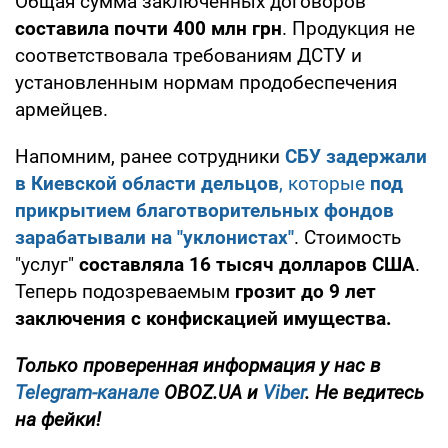
Общая сумма заключенных договоров
составила почти 400 млн грн
. Продукция не
соответствовала требованиям ДСТУ и
установленным нормам продобеспечения
армейцев.
Напомним, ранее сотрудники
СБУ задержали
в Киевской области дельцов
, которые
под
прикрытием благотворительных фондов
зарабатывали на "уклонистах"
. Стоимость
"услуг"
составляла 16 тысяч долларов США
.
Теперь подозреваемым
грозит до 9 лет
заключения с конфискацией имущества.
Только
проверенная информация у нас в
Telegram-канале
OBOZ.UA и
Viber
. Не ведитесь
на фейки!