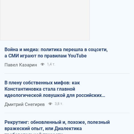
Война и медиа: политика перешла в соцсети,
а СМИ играют по правилам YouTube
Павел Казарин
1,4 т.
В плену собственных мифов: как
Константиновка стала главной
идеологической ловушкой для российских
оккупантов
Дмитрий Снегирев
3,8 т.
Рекрутинг: обновленный и, похоже, полезный
вражеский опыт, или Диалектика