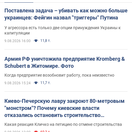
Поставлена задача – убивать как можно больше
украинцев: Фейгин назвал "триггеры" Путина
У агрессора есть только две опции принуждения Украины к
капитуляции
11,8 т.
9.08.2026 16:00
Армия РФ уничтожила предприятие Kromberg &
Schubert в Житомире. Фото
Когда предприятие возобновит работу, пока неизвестно
11,7 т.
9.08.2026 15:24
Киево-Печерскую лавру закроют 80-метровым
"монстром"? Почему киевские власти
отказались остановить строительство
небоскреба "московского верующего"
Какая реакция Кличко на петицию по отмене строительства
69,3 т.