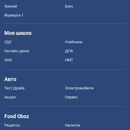
Хоккей
Бокс
Формула-1
Моя школа
ГДЗ
Учебники
Онлайн уроки
ДПА
ЗНО
НМТ
Авто
Тест Драйв
Электромобили
Акции
Сервис
Food Oboz
Рецепты
Напитки