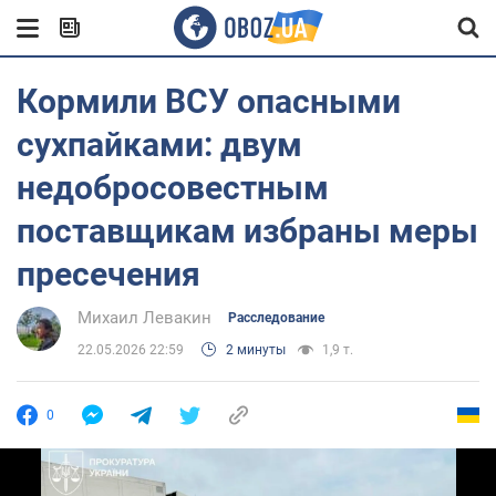
Кормили ВСУ опасными
сухпайками: двум
недобросовестным
поставщикам избраны меры
пресечения
Михаил Левакин
Расследование
22.05.2026 22:59
2 минуты
1,9 т.
0