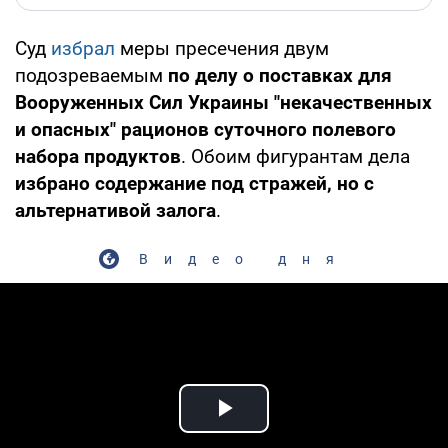
Суд
избрал
меры пресечения двум
подозреваемым
по делу о поставках для
Вооруженных Сил Украины "некачественных
и опасных" рационов суточного полевого
набора продуктов
. Обоим фигурантам дела
избрано содержание под стражей, но с
альтернативой залога
.
Видео дня
Play Video