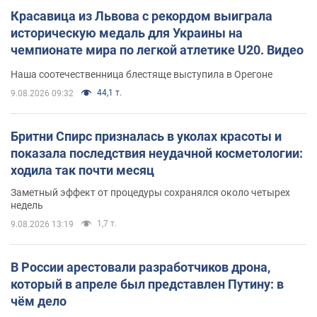
Красавица из Львова с рекордом выиграла
историческую медаль для Украины на
чемпионате мира по легкой атлетике U20. Видео
Наша соотечественница блестяще выступила в Орегоне
44,1 т.
9.08.2026 09:32
Бритни Спирс призналась в уколах красоты и
показала последствия неудачной косметологии:
ходила так почти месяц
Заметный эффект от процедуры сохранялся около четырех
недель
1,7 т.
9.08.2026 13:19
В России арестовали разработчиков дрона,
который в апреле был представлен Путину: в
чём дело