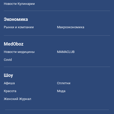
Новости Кулинарии
Экономика
Рынки и компании
Mакроэкономика
MedOboz
Новости медицины
MAMACLUB
Covid
Шоу
Афиша
Сплетни
Красота
Мода
Женский Журнал