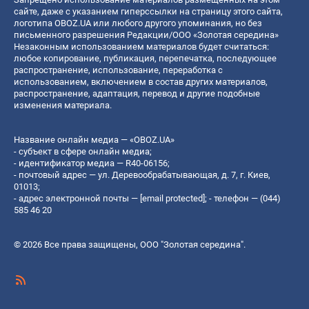
сайте, даже с указанием гиперссылки на страницу этого сайта,
логотипа OBOZ.UA или любого другого упоминания, но без
письменного разрешения Редакции/ООО «Золотая середина»
Незаконным использованием материалов будет считаться:
любое копирование, публикация, перепечатка, последующее
распространение, использование, переработка с
использованием, включением в состав других материалов,
распространение, адаптация, перевод и другие подобные
изменения материала.
Название онлайн медиа — «OBOZ.UA»
- субъект в сфере онлайн медиа;
- идентификатор медиа — R40-06156;
- почтовый адрес — ул. Деревообрабатывающая, д. 7, г. Киев,
01013;
- адрес электронной почты —
[email protected]
; - телефон — (044)
585 46 20
© 2026 Все права защищены, ООО "Золотая середина".