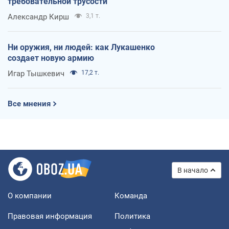
требовательной трусости
Александр Кирш
3,1 т.
Ни оружия, ни людей: как Лукашенко
создает новую армию
Игар Тышкевич
17,2 т.
Все мнения
В начало
О компании
Команда
Правовая информация
Политика