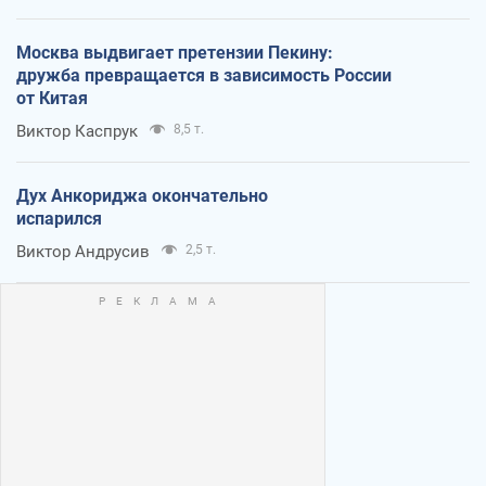
Москва выдвигает претензии Пекину:
дружба превращается в зависимость России
от Китая
Виктор Каспрук
8,5 т.
Дух Анкориджа окончательно
испарился
Виктор Андрусив
2,5 т.