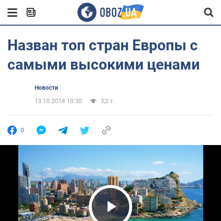
Назван топ стран Европы с
самыми высокими ценами
Новости
13.10.2014 10:30
3,2 т.
0