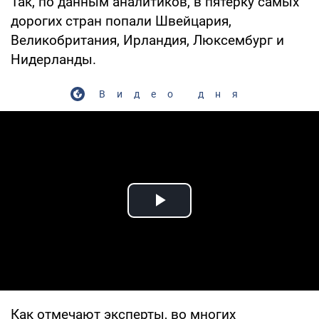
Так, по данным аналитиков, в пятерку самых
дорогих стран попали Швейцария,
Великобритания, Ирландия, Люксембург и
Нидерланды.
Видео дня
Play Video
Как отмечают эксперты, во многих