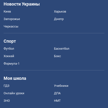
Новости Украины
Киев
Харьков
Запорожье
Днепр
Черкассы
Спорт
Футбол
Баскетбол
Хоккей
Бокс
Формула-1
Моя школа
ГДЗ
Учебники
Онлайн уроки
ДПА
ЗНО
НМТ