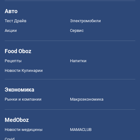
Авто
Тест Драйв
Электромобили
Акции
Сервис
Food Oboz
Рецепты
Напитки
Новости Кулинарии
Экономика
Рынки и компании
Mакроэкономика
MedOboz
Новости медицины
MAMACLUB
Covid