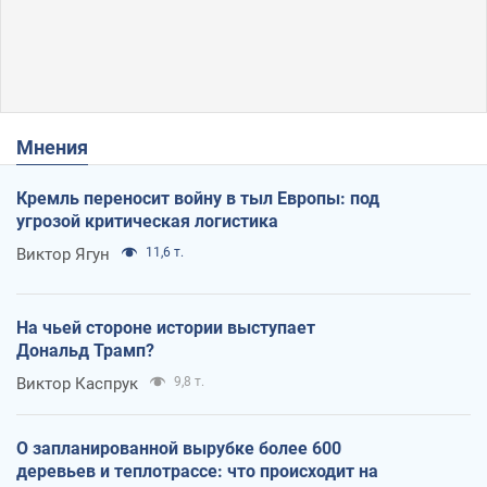
Мнения
Кремль переносит войну в тыл Европы: под
угрозой критическая логистика
Виктор Ягун
11,6 т.
На чьей стороне истории выступает
Дональд Трамп?
Виктор Каспрук
9,8 т.
О запланированной вырубке более 600
деревьев и теплотрассе: что происходит на