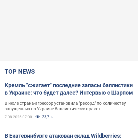
TOP NEWS
Кремль "сжигает" последние запасы баллистики
в Украине: что будет далее? Интервью с Шарпом
В июле страна-агрессор установила "рекорд" по количеству
запущенных по Украине баллистических ракет
23,7 т.
7.08.2026 07:00
В Екатеринбурге атакован склад Wildberries: