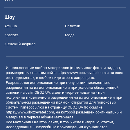
Шоу
Афиша
Сплетни
Красота
Мода
Женский Журнал
Использование любых материалов (в том числе фото- и видео-),
размещенных на этом сайте
https://www.obozrevatel.com
и на всех
его поддоменах, в любом виде строго запрещено.
Разрешается использование при получении письменного
разрешения на их использование и при условии обязательной
ссылки на сайт OBOZ.UA, а для интернет-изданий - при
получении письменного разрешения на их использование и при
обязательном размещении прямой, открытой для поисковых
систем, гиперссылки на страницу OBOZ.UA по ссылке
https://www.obozrevatel.com
, на которой размещен оригинальный
материал в первом абзаце материала.
Все материалы на этом сайте, в том числе интервью, статьи,
исследования – служебные произведения журналистов