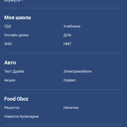
Формула-1
Моя школа
ГДЗ
Учебники
Онлайн уроки
ДПА
ЗНО
НМТ
Авто
Тест Драйв
Электромобили
Акции
Сервис
Food Oboz
Рецепты
Напитки
Новости Кулинарии