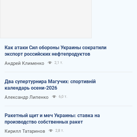
Как атаки Сил обороны Украины сократили
экспорт российских нефтепродуктов
Андрей Клименко
2,1 т.
Два супертурнира Магучих: спортивній
календарь осени-2026
Александр Липенко
6,0 т.
Ракетный щит и меч Украины: ставка на
производство собственных ракет
Кирилл Татаринов
2,8 т.