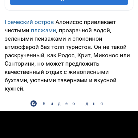
Греческий остров
Алонисос привлекает
чистыми
пляжами
, прозрачной водой,
зелеными пейзажами и спокойной
атмосферой без толп туристов. Он не такой
раскрученный, как Родос, Крит, Миконос или
Санторини, но может предложить
качественный отдых с живописными
бухтами, уютными тавернами и вкусной
кухней.
Видео дня