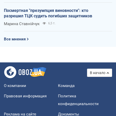
Посмертная "презумпция виновности": кто
разрешил ТЦК судить погибших защитников
Марина Ставнійчук
6,5 т.
Все мнения
В начало
О компании
Команда
Правовая информация
Политика
конфиденциальности
Реклама на сайте
Документы