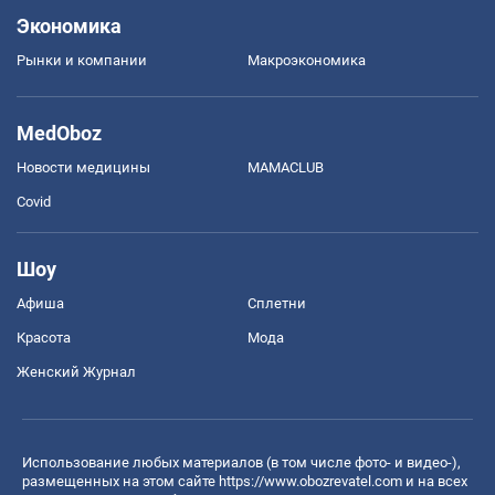
Экономика
Рынки и компании
Mакроэкономика
MedOboz
Новости медицины
MAMACLUB
Covid
Шоу
Афиша
Сплетни
Красота
Мода
Женский Журнал
Использование любых материалов (в том числе фото- и видео-),
размещенных на этом сайте
https://www.obozrevatel.com
и на всех