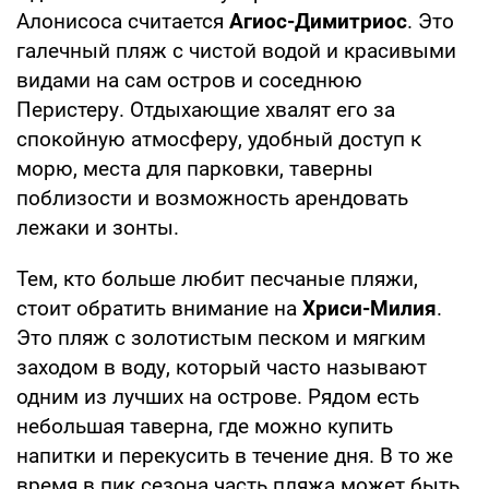
Алонисоса считается
Агиос-Димитриос
. Это
галечный пляж с чистой водой и красивыми
видами на сам остров и соседнюю
Перистеру. Отдыхающие хвалят его за
спокойную атмосферу, удобный доступ к
морю, места для парковки, таверны
поблизости и возможность арендовать
лежаки и зонты.
Тем, кто больше любит песчаные пляжи,
стоит обратить внимание на
Хриси-Милия
.
Это пляж с золотистым песком и мягким
заходом в воду, который часто называют
одним из лучших на острове. Рядом есть
небольшая таверна, где можно купить
напитки и перекусить в течение дня. В то же
время в пик сезона часть пляжа может быть