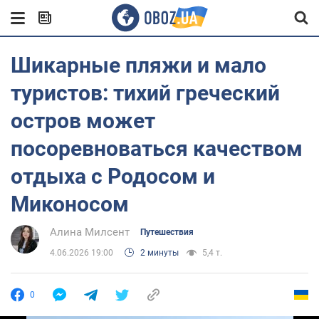
Шикарные пляжи и мало
туристов: тихий греческий
остров может
посоревноваться качеством
отдыха с Родосом и
Миконосом
Алина Милсент
Путешествия
4.06.2026 19:00
2 минуты
5,4 т.
0