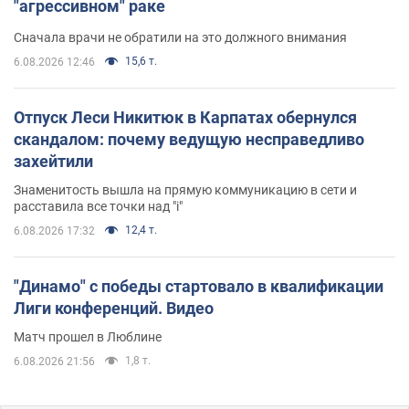
"агрессивном" раке
Сначала врачи не обратили на это должного внимания
15,6 т.
6.08.2026 12:46
Отпуск Леси Никитюк в Карпатах обернулся
скандалом: почему ведущую несправедливо
захейтили
Знаменитость вышла на прямую коммуникацию в сети и
расставила все точки над "i"
12,4 т.
6.08.2026 17:32
"Динамо" с победы стартовало в квалификации
Лиги конференций. Видео
Матч прошел в Люблине
1,8 т.
6.08.2026 21:56