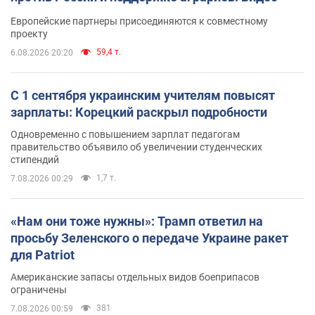
Европейские партнеры присоединяются к совместному
проекту
59,4 т.
6.08.2026 20:20
С 1 сентября украинским учителям повысят
зарплаты: Корецкий раскрыл подробности
Одновременно с повышением зарплат педагогам
правительство объявило об увеличении студенческих
стипендий
1,7 т.
7.08.2026 00:29
«Нам они тоже нужны»: Трамп ответил на
просьбу Зеленского о передаче Украине ракет
для Patriot
Американские запасы отдельных видов боеприпасов
ограничены
381
7.08.2026 00:59