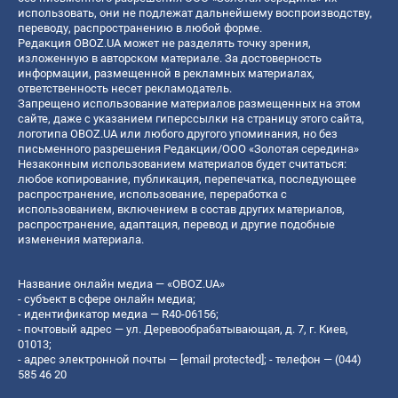
использовать, они не подлежат дальнейшему воспроизводству,
переводу, распространению в любой форме.
Редакция OBOZ.UA может не разделять точку зрения,
изложенную в авторском материале. За достоверность
информации, размещенной в рекламных материалах,
ответственность несет рекламодатель.
Запрещено использование материалов размещенных на этом
сайте, даже с указанием гиперссылки на страницу этого сайта,
логотипа OBOZ.UA или любого другого упоминания, но без
письменного разрешения Редакции/ООО «Золотая середина»
Незаконным использованием материалов будет считаться:
любое копирование, публикация, перепечатка, последующее
распространение, использование, переработка с
использованием, включением в состав других материалов,
распространение, адаптация, перевод и другие подобные
изменения материала.
Название онлайн медиа — «OBOZ.UA»
- субъект в сфере онлайн медиа;
- идентификатор медиа — R40-06156;
- почтовый адрес — ул. Деревообрабатывающая, д. 7, г. Киев,
01013;
- адрес электронной почты —
[email protected]
; - телефон — (044)
585 46 20