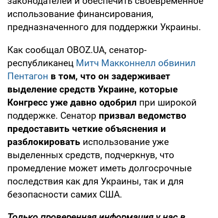
законодателей и обеспечить своевременное
использование финансирования,
предназначенного для поддержки Украины.
Как сообщал OBOZ.UA, сенатор-
республиканец
Митч Макконнелл обвинил
Пентагон
в том, что он задерживает
выделение средств Украине, которые
Конгресс уже давно одобрил
при широкой
поддержке. Сенатор
призвал ведомство
предоставить четкие объяснения и
разблокировать
использование уже
выделенных средств, подчеркнув, что
промедление может иметь долгосрочные
последствия как для Украины, так и для
безопасности самих США.
Только проверенная информация у нас в