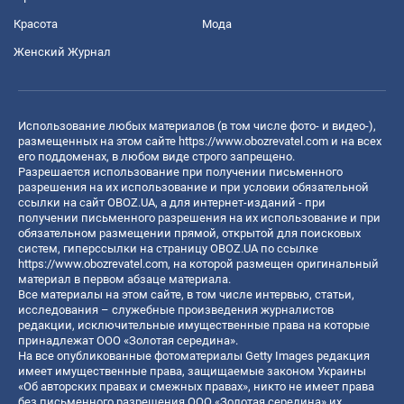
Красота
Мода
Женский Журнал
Использование любых материалов (в том числе фото- и видео-),
размещенных на этом сайте
https://www.obozrevatel.com
и на всех
его поддоменах, в любом виде строго запрещено.
Разрешается использование при получении письменного
разрешения на их использование и при условии обязательной
ссылки на сайт OBOZ.UA, а для интернет-изданий - при
получении письменного разрешения на их использование и при
обязательном размещении прямой, открытой для поисковых
систем, гиперссылки на страницу OBOZ.UA по ссылке
https://www.obozrevatel.com
, на которой размещен оригинальный
материал в первом абзаце материала.
Все материалы на этом сайте, в том числе интервью, статьи,
исследования – служебные произведения журналистов
редакции, исключительные имущественные права на которые
принадлежат ООО «Золотая середина».
На все опубликованные фотоматериалы Getty Images редакция
имеет имущественные права, защищаемые законом Украины
«Об авторских правах и смежных правах», никто не имеет права
без письменного разрешения ООО «Золотая середина» их