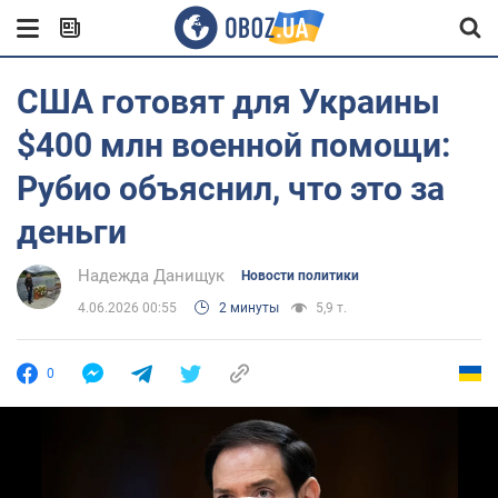
США готовят для Украины
$400 млн военной помощи:
Рубио объяснил, что это за
деньги
Надежда Данищук
Новости политики
4.06.2026 00:55
2 минуты
5,9 т.
0