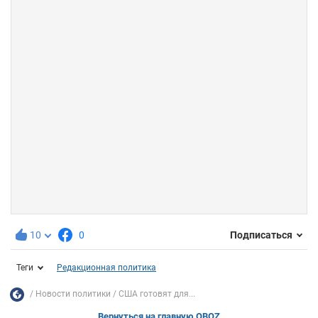
10
0
Подписаться
Теги
Редакционная политика
Новости политики
США готовят для...
Вернуться на главную OBOZ