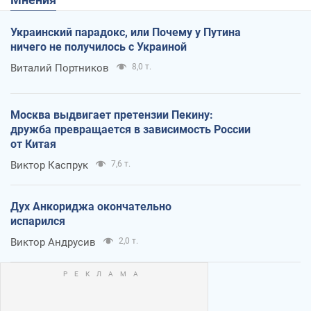
Украинский парадокс, или Почему у Путина
ничего не получилось с Украиной
Виталий Портников
8,0 т.
Москва выдвигает претензии Пекину:
дружба превращается в зависимость России
от Китая
Виктор Каспрук
7,6 т.
Дух Анкориджа окончательно
испарился
Виктор Андрусив
2,0 т.