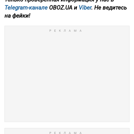
Telegram-канале
OBOZ.UA и
Viber
. Не ведитесь
на фейки!