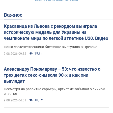
Важное
Красавица из Львова с рекордом выиграла
историческую медаль для Украины на
чемпионате мира по легкой атлетике U20. Видео
Наша соотечественница блестяще выступила в Орегоне
39,9 т.
9.08.2026 09:32
Александру Пономареву – 53: что известно о
трех детях секс-символа 90-х и как они
выглядят
Несмотря на развитие карьеры, артист не забывал о личном
счастье
10,6 т.
9.08.2026 04:01