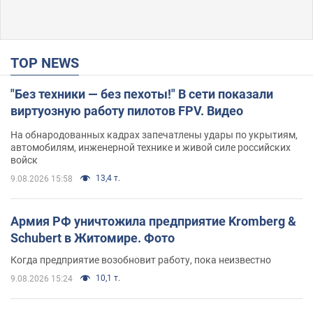
TOP NEWS
"Без техники — без пехоты!" В сети показали
виртуозную работу пилотов FPV. Видео
На обнародованных кадрах запечатлены удары по укрытиям,
автомобилям, инженерной технике и живой силе российских
войск
13,4 т.
9.08.2026 15:58
Армия РФ уничтожила предприятие Kromberg &
Schubert в Житомире. Фото
Когда предприятие возобновит работу, пока неизвестно
10,1 т.
9.08.2026 15:24