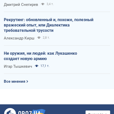
оккупантов
Дмитрий Снегирев
3,4 т.
Рекрутинг: обновленный и, похоже, полезный
вражеский опыт, или Диалектика
требовательной трусости
Александр Кирш
2,8 т.
Ни оружия, ни людей: как Лукашенко
создает новую армию
Игар Тышкевич
17,1 т.
Все мнения