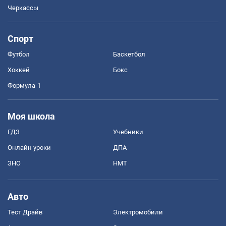
Черкассы
Спорт
Футбол
Баскетбол
Хоккей
Бокс
Формула-1
Моя школа
ГДЗ
Учебники
Онлайн уроки
ДПА
ЗНО
НМТ
Авто
Тест Драйв
Электромобили