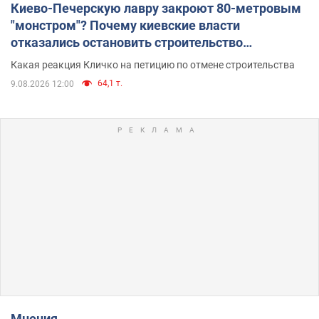
Киево-Печерскую лавру закроют 80-метровым
"монстром"? Почему киевские власти
отказались остановить строительство
небоскреба "московского верующего"
Какая реакция Кличко на петицию по отмене строительства
64,1 т.
9.08.2026 12:00
Мнения