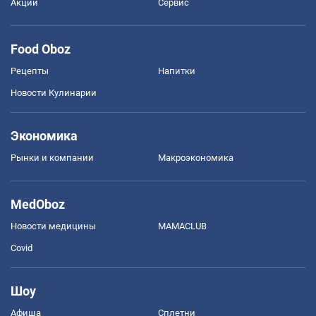
Акции
Сервис
Food Oboz
Рецепты
Напитки
Новости Кулинарии
Экономика
Рынки и компании
Mакроэкономика
MedOboz
Новости медицины
MAMACLUB
Covid
Шоу
Афиша
Сплетни