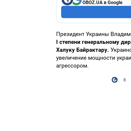
OBOZ.UA в Google
Президент Украины Владим
I степени генеральному ди
Халуку Байрактару.
Украинс
увеличение мощности украи
агрессором.
В