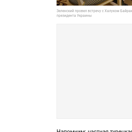
Напомним: частная турецка