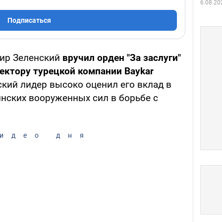
6.08.20
Подписаться
ир Зеленский
вручил орден "За заслуги"
ректору турецкой компании Baykar
кий лидер высоко оценил его вклад в
нских вооруженных сил в борьбе с
идео дня