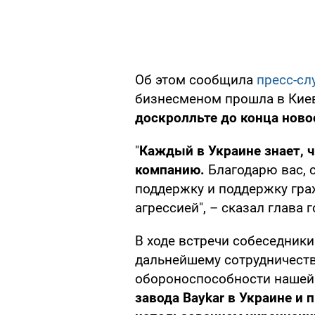
Об этом сообщила
пресс-сл
бизнесменом прошла в Кие
доскролльте до конца ново
"
Каждый в Украине знает, ч
компанию.
Благодарю вас, 
поддержку и поддержку гра
агрессией", – сказал глава 
В ходе встречи собеседник
дальнейшему сотрудничеств
обороноспособности нашей
завода Baykar в Украине и