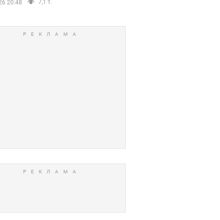
7,1 т.
26 20:48