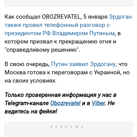
Как сообщал OBOZREVATEL, 5 января
Эрдоган
также провел телефонный разговор с
президентом РФ Владимиром Путиным
, в
котором призвал к прекращению огня и
"справедливому решению".
В свою очередь,
Путин заявил Эрдогану,
что
Москва готова к переговорам с Украиной, но
на своих условиях.
Только
проверенная информация у нас в
Telegram-канале
Obozrevatel
и в
Viber
. Не
ведитесь на фейки!