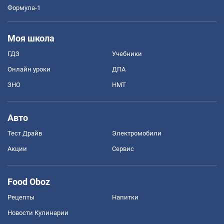
Формула-1
Моя школа
ГДЗ
Учебники
Онлайн уроки
ДПА
ЗНО
НМТ
Авто
Тест Драйв
Электромобили
Акции
Сервис
Food Oboz
Рецепты
Напитки
Новости Кулинарии