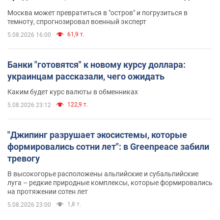
Москва может превратиться в "остров" и погрузиться в
темноту, спрогнозировал военный эксперт
61,9 т.
5.08.2026 16:00
Банки "готовятся" к новому курсу доллара:
украинцам рассказали, чего ожидать
Каким будет курс валюты в обменниках
122,9 т.
5.08.2026 23:12
"Джипинг разрушает экосистемы, которые
формировались сотни лет": в Greenpeace забили
тревогу
В высокогорье расположены альпийские и субальпийские
луга – редкие природные комплексы, которые формировались
на протяжении сотен лет
1,8 т.
5.08.2026 23:00