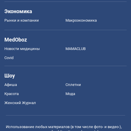
Экономика
Рынки и компании
Mакроэкономика
MedOboz
Новости медицины
MAMACLUB
Covid
Шоу
Афиша
Сплетни
Красота
Мода
Женский Журнал
Использование любых материалов (в том числе фото- и видео-),