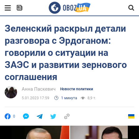
Зеленский раскрыл детали
разговора с Эрдоганом:
говорили о ситуации на
ЗАЭС и развитии зернового
соглашения
Анна Паскевич
Новости политики
5.01.2023 17:59
1 минута
8,9 т.
0