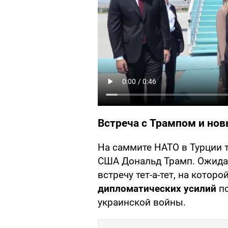
Встреча с Трампом и но
На саммите НАТО в Турции 
США Дональд Трамп. Ожидае
встречу тет-а-тет, на которо
дипломатических усилий
по
украинской войны.