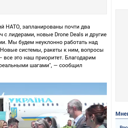
й НАТО, запланированы почти два
ч с лидерами, новые Drone Deals и другие
ми. Мы будем неуклонно работать над
Новые системы, ракеты к ним, вопросы
— все это наш приоритет. Благодарим
е реальными шагами", — сообщил
Мн
Рос