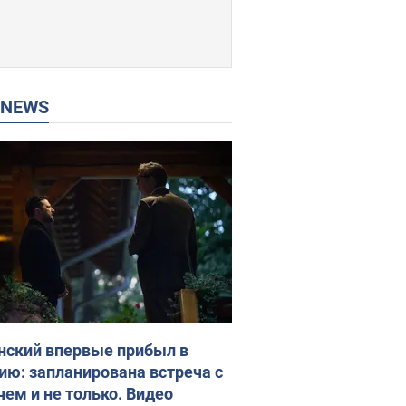
P NEWS
нский впервые прибыл в
ию: запланирована встреча с
чем и не только. Видео