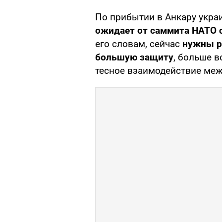
По прибытии в Анкару украи
ожидает от саммита НАТО 
его словам, сейчас
нужны р
большую защиту
, больше 
тесное взаимодействие меж