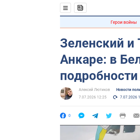
Герои войны
Зеленский и 
Анкаре: в Б
подробности
Алексей Лютиков
Новости пол
7.07.2026 12:25
7.07.2026 
0