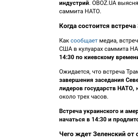
индустрий
. OBOZ.UA выясня
саммита НАТО.
Когда состоится встреча
Как
сообщает
медиа, встреч
США в кулуарах саммита НА
14:30 по киевскому времен
Ожидается, что встреча Тра
завершения заседания Севе
лидеров государств НАТО,
к
около трех часов.
Встреча украинского и аме
начаться в 14:30 и продли
Чего ждет Зеленский от