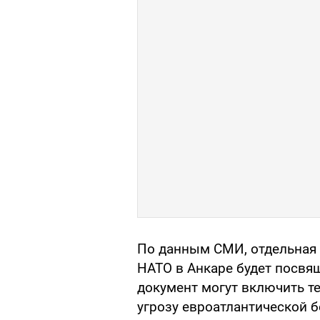
По данным СМИ, отдельная 
НАТО в Анкаре будет посвя
документ могут включить те
угрозу евроатлантической б