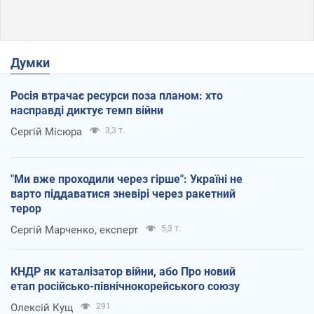
Думки
Росія втрачає ресурси поза планом: хто
насправді диктує темп війни
Сергій Місюра
3,3 т.
"Ми вже проходили через гірше": Україні не
варто піддаватися зневірі через ракетний
терор
Сергій Марченко, експерт
5,3 т.
КНДР як каталізатор війни, або Про новий
етап російсько-північнокорейського союзу
Олексій Кущ
291