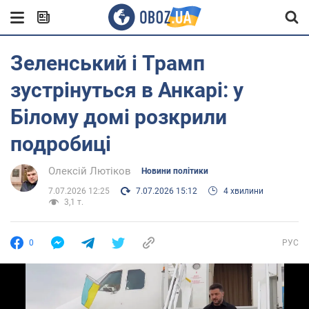
Зеленський і Трамп
зустрінуться в Анкарі: у
Білому домі розкрили
подробиці
Олексій Лютіков
Новини політики
7.07.2026 12:25
7.07.2026 15:12
4 хвилини
3,1 т.
0
РУС