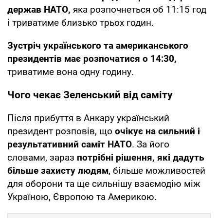
держав НАТО,
яка розпочнеться об 11:15 год
і триватиме близько трьох годин.
Зустріч українського та американського
президентів має розпочатися о 14:30,
триватиме вона одну годину.
Чого чекає Зеленський від саміту
Після прибуття в Анкару український
президент розповів, що
очікує на сильний і
результативний саміт НАТО
. За його
словами, зараз
потрібні рішення, які дадуть
більше захисту людям
, більше можливостей
для оборони та ще сильнішу взаємодію між
Україною, Європою та Америкою.