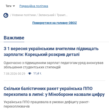
Теги
Редакційна політика
Новини політики
Зеленський і Трамп...
Повернутися на головну OBOZ
Важливе
З 1 вересня українським вчителям підвищать
зарплати: Корецький розкрив деталі
Одночасно з підвищенням зарплат педагогам уряд анонсував
збільшення студентських стипендій
11,4 т.
7.08.2026 00:29
Скільки балістичних ракет українська ППО
перехопила в липні: у Міноборони назвали цифру
Українська ППО працювала в умовах дефіциту ракет-
перехоплювачів