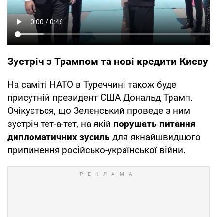
Зустріч з Трампом та нові кредити Києву
На саміті НАТО в Туреччині також буде
присутній президент США Дональд Трамп.
Очікується, що Зеленський проведе з ним
зустріч тет-а-тет, на якій п
орушать питання
дипломатичних зусиль
для якнайшвидшого
припинення російсько-української війни.