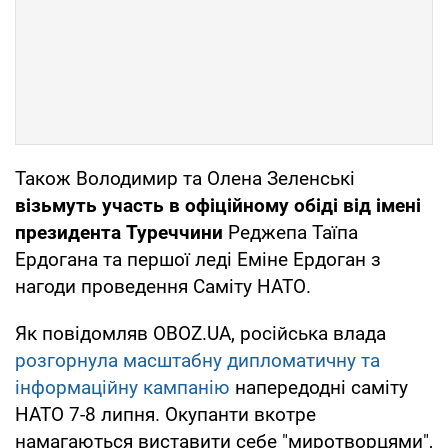
Також Володимир та Олена Зеленські
візьмуть участь в офіційному обіді від імені
президента Туреччини
Реджепа Таїпа
Ердогана та першої леді Еміне Ердоган з
нагоди проведення Саміту НАТО.
Як повідомляв OBOZ.UA, російська влада
розгорнула масштабну дипломатичну та
інформаційну кампанію
напередодні саміту
НАТО 7-8 липня. Окупанти вкотре
намагаються виставити себе "миротворцями",