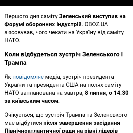
Першого дня саміту
Зеленський виступив на
Форумі оборонних індустрій
. OBOZ.UA
з'ясовував, чого чекати на Україну від саміту
НАТО.
Коли відбудеться зустріч Зеленського і
Трампа
Як
повідомляє
медіа, зустріч президента
України та президента США на полях саміту
НАТО запланована на завтра,
8 липня, о 14.30
за київським часом.
Очікується, що зустріч Трампа та Зеленського
має відбутися
після завершення засідання
Північноатлантичної ради на рівні лідерів