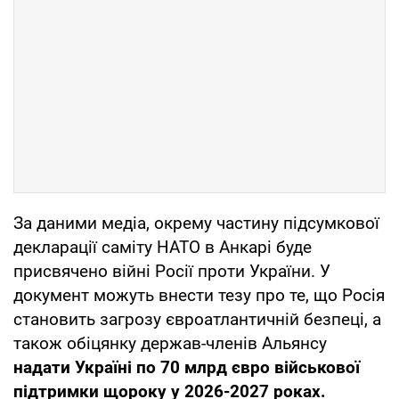
За даними медіа, окрему частину підсумкової
декларації саміту НАТО в Анкарі буде
присвячено війні Росії проти України. У
документ можуть внести тезу про те, що Росія
становить загрозу євроатлантичній безпеці, а
також обіцянку держав-членів Альянсу
надати Україні по 70 млрд євро військової
підтримки щороку у 2026-2027 роках.