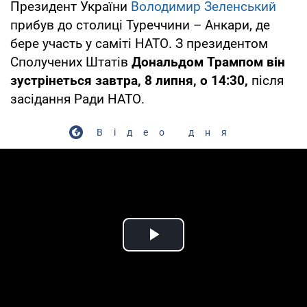
Президент України
Володимир Зеленський
прибув до столиці Туреччини – Анкари, де
бере участь у саміті НАТО. З президентом
Сполучених Штатів
Дональдом Трампом він
зустрінеться завтра, 8 липня, о 14:30,
після
засідання Ради НАТО.
Відео дня
Play Video