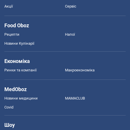
Акції
Сервіс
Food Oboz
Рецепти
Напої
Новини Кулінарії
Економіка
Ринки та компанії
Макроекономіка
MedOboz
Новини медицини
MAMACLUB
Covid
Шоу