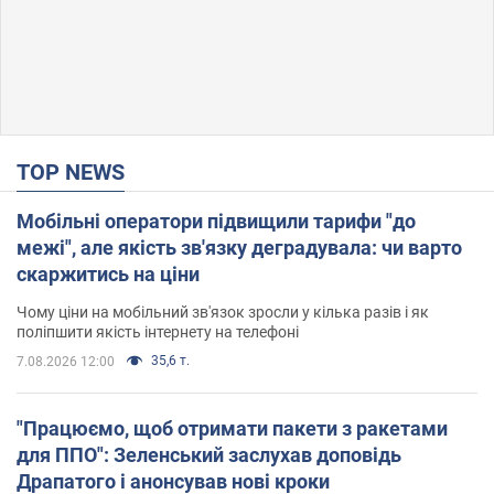
TOP NEWS
Мобільні оператори підвищили тарифи "до
межі", але якість зв'язку деградувала: чи варто
скаржитись на ціни
Чому ціни на мобільний зв'язок зросли у кілька разів і як
поліпшити якість інтернету на телефоні
35,6 т.
7.08.2026 12:00
"Працюємо, щоб отримати пакети з ракетами
для ППО": Зеленський заслухав доповідь
Драпатого і анонсував нові кроки