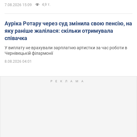
4,9 т.
7.08.2026 15:09
Ауріка Ротару через суд змінила свою пенсію, на
яку раніше жалілася: скільки отримувала
співачка
У виплату не врахували зарплатню артистки за час роботи в
Чернівецькій філармонії
8.08.2026 04:01