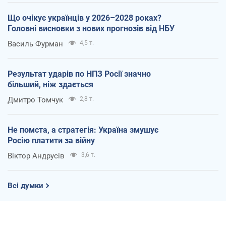
Що очікує українців у 2026–2028 роках?
Головні висновки з нових прогнозів від НБУ
Василь Фурман
4,5 т.
Результат ударів по НПЗ Росії значно
більший, ніж здається
Дмитро Томчук
2,8 т.
Не помста, а стратегія: Україна змушує
Росію платити за війну
Віктор Андрусів
3,6 т.
Всі думки