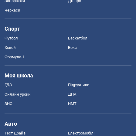
Запоріжжя
Дніпро
Черкаси
Спорт
Футбол
Баскетбол
Хокей
Бокс
Формула-1
Моя школа
ГДЗ
Підручники
Онлайн уроки
ДПА
ЗНО
НМТ
Авто
Тест Драйв
Електромобілі