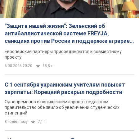
"Защита нашей жизни": Зеленский об
антибаллистической системе FREYJA,
санкциях против России и поддержке аграриев.
Видео
Европейские партнеры присоединяются к совместному
проекту
6.08.2026 20:20
88,8 т.
С 1 сентября украинским учителям повысят
зарплаты: Корецкий раскрыл подробности
Одновременно с повышением зарплат педагогам
правительство объявило об увеличении студенческих
стипендий
8 годин тому
7,1 т.