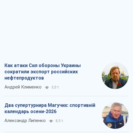
Как атаки Сил обороны Украины
сократили экспорт российских
нефтепродуктов
Андрей Клименко
3,0 т.
Два супертурнира Магучих: спортивній
календарь осени-2026
Александр Липенко
8,5 т.