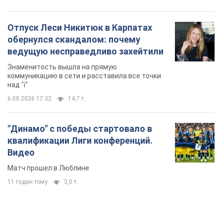
Отпуск Леси Никитюк в Карпатах
обернулся скандалом: почему
ведущую несправедливо захейтили
Знаменитость вышла на прямую
коммуникацию в сети и расставила все точки
над "i"
6.08.2026 17:32
14,7 т.
"Динамо" с победы стартовало в
квалификации Лиги конференций.
Видео
Матч прошел в Люблине
11 годин тому
3,0 т.