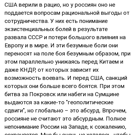
США верили в рацио, но у россиян оно не
поддается вопросам рациональной выгоды от
сотрудничества. У них есть понимание
экзистенциальных болей в результате
развала СССР и потери большого влияния на
Европу и в мире. И эти безумные боли они
переносят на поле боя безумным образом, при
этом параллельно унижаясь перед Китаем и
даже КНДР, от которых зависит их
возможность воевать. И перед США, санкций
которых они больше всего боятся. При этом
битва за Покровск или набеги на Сумщине
выдаются за какие-то "геополитические
сдвиги", но глобально – это абсурд. Впрочем,
россияне не считают это абсурдным. Полное
непонимание России на Западе, к сожалению,
сохраняется. Мне бы очень не хотелось, чтобы