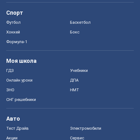
Спорт
Футбол
Баскетбол
Хоккей
Бокс
Формула-1
Моя школа
ГДЗ
Учебники
Онлайн уроки
ДПА
ЗНО
НМТ
СНГ решебники
Авто
Тест Драйв
Электромобили
Акции
Сервис