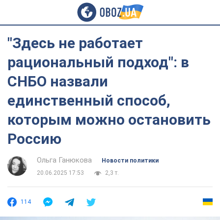
"Здесь не работает
рациональный подход": в
СНБО назвали
единственный способ,
которым можно остановить
Россию
Ольга Ганюкова
Новости политики
20.06.2025 17:53
2,3 т.
114