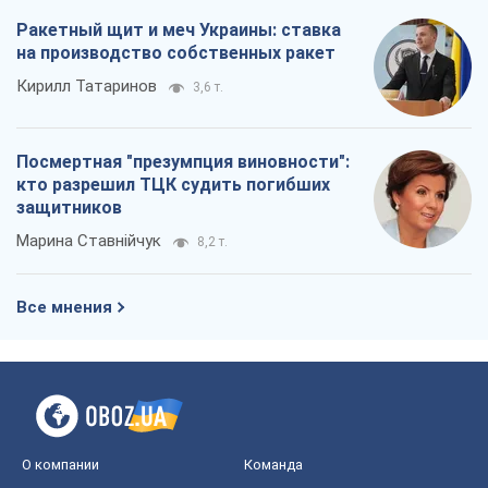
Ракетный щит и меч Украины: ставка
на производство собственных ракет
Кирилл Татаринов
3,6 т.
Посмертная "презумпция виновности":
кто разрешил ТЦК судить погибших
защитников
Марина Ставнійчук
8,2 т.
Все мнения
О компании
Команда