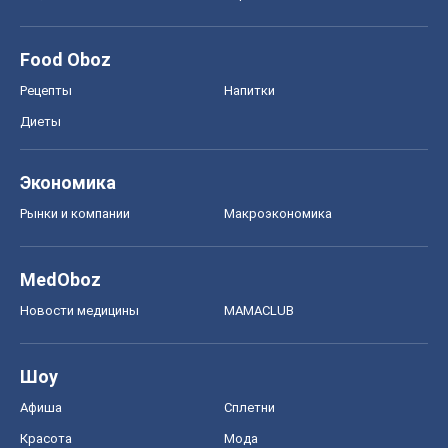
Food Oboz
Рецепты
Напитки
Диеты
Экономика
Рынки и компании
Mакроэкономика
MedOboz
Новости медицины
MAMACLUB
Шоу
Афиша
Сплетни
Красота
Мода