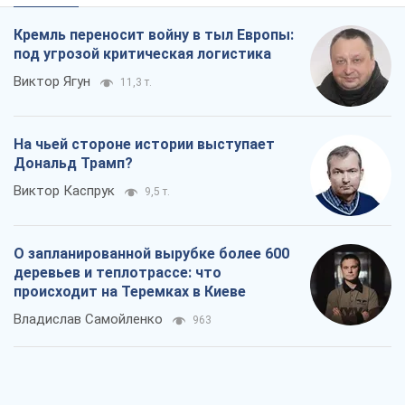
Кремль переносит войну в тыл Европы:
под угрозой критическая логистика
Виктор Ягун
11,3 т.
На чьей стороне истории выступает
Дональд Трамп?
Виктор Каспрук
9,5 т.
О запланированной вырубке более 600
деревьев и теплотрассе: что
происходит на Теремках в Киеве
Владислав Самойленко
963