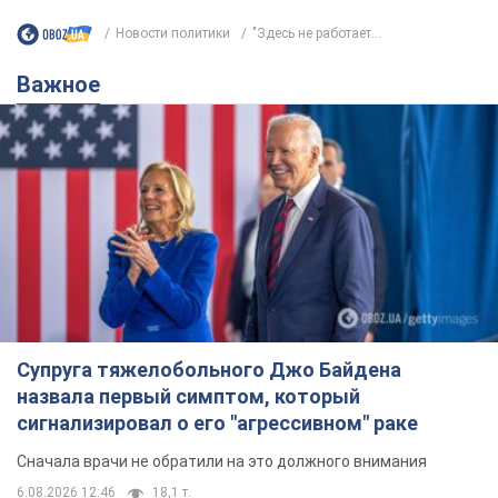
Новости политики
"Здесь не работает...
Важное
Супруга тяжелобольного Джо Байдена
назвала первый симптом, который
сигнализировал о его "агрессивном" раке
Сначала врачи не обратили на это должного внимания
6.08.2026 12:46
18,1 т.