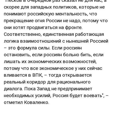
"Песков в очередной раз сказал не для нас, а
скорее для западных политиков, которые не
понимают российскую ментальность, что
прекращение огня России не надо, потому что
они хотят продвигаться на фронте.
Соответственно, единственная работающая
логика взаимоотношений с нынешней Россией
– это формула силы. Если россиян
остановить, если россиян больно бить, если
лишать их экономических возможностей,
потому что все экономическое у них сейчас
вливается в ВПК, – тогда открывается
реальный коридор для рационального
диалога. Пока Запад не предпринимает
необходимых усилий, Россия будет воевать", –
отметил Коваленко.